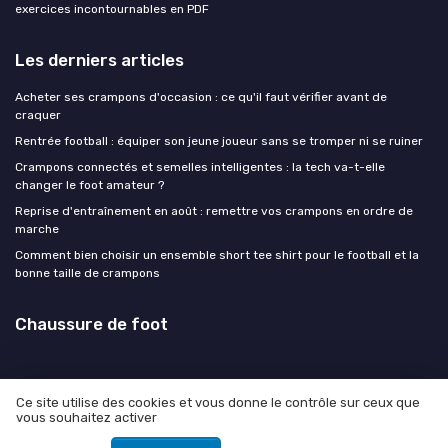
exercices incontournables en PDF
Les derniers articles
Acheter ses crampons d'occasion : ce qu'il faut vérifier avant de
craquer
Rentrée football : équiper son jeune joueur sans se tromper ni se ruiner
Crampons connectés et semelles intelligentes : la tech va-t-elle
changer le foot amateur ?
Reprise d'entraînement en août : remettre vos crampons en ordre de
marche
Comment bien choisir un ensemble short tee shirt pour le football et la
bonne taille de crampons
Chaussure de foot
Ce site utilise des cookies et vous donne le contrôle sur ceux que
vous souhaitez activer
Mentions légales
Politique de confidentialité