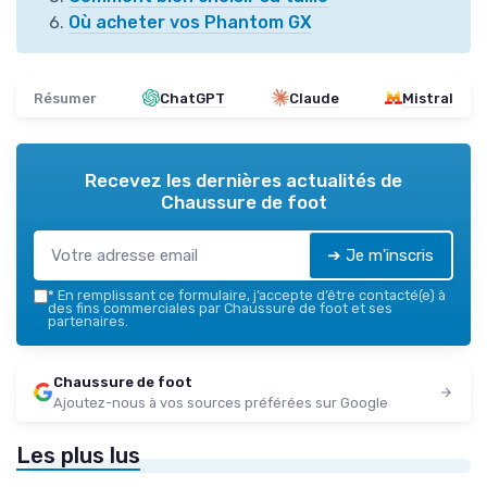
Où acheter vos Phantom GX
Résumer
ChatGPT
Claude
Mistral
Recevez les dernières actualités de
Chaussure de foot
➔ Je m'inscris
*
En remplissant ce formulaire, j’accepte d’être contacté(e) à
des fins commerciales par Chaussure de foot et ses
partenaires.
Chaussure de foot
Ajoutez-nous à vos sources préférées sur Google
Les plus lus