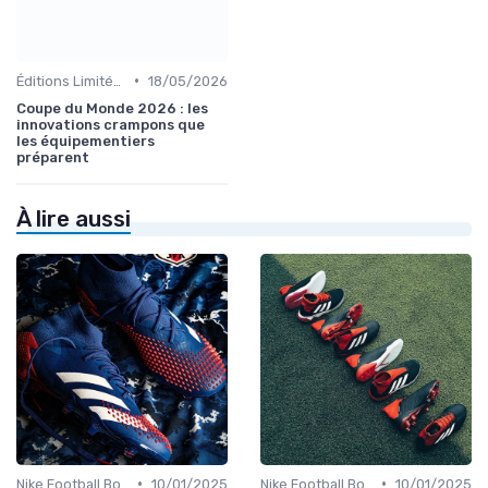
•
Éditions Limitées et Collaborations
18/05/2026
Coupe du Monde 2026 : les
innovations crampons que
les équipementiers
préparent
À lire aussi
•
•
Nike Football Boots
10/01/2025
Nike Football Boots
10/01/2025