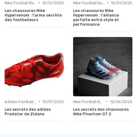
•
•
Nike Football Boots
10/01/2025
Nike Football Boots
10/01/2025
Les chaussures Nike
Les chaussures Nike
Hypervenom : l'arme secrète
Hypervenom : l'alliance
des footballeurs
parfaite entre style et
performance
•
•
Adidas Football Boots
10/01/2025
Nike Football Boots
12/06/2025
Les secrets des adidas
Les secrets des chaussures
Predator de Zidane
Nike Phantom GT 2