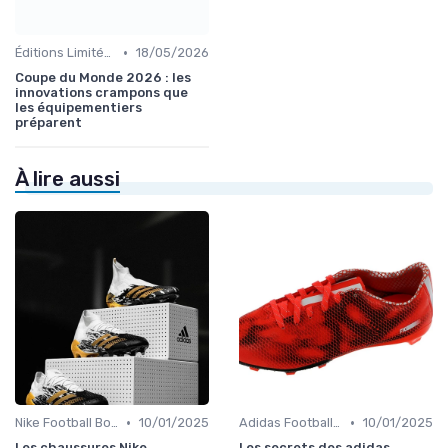
•
Éditions Limitées et Collaborations
18/05/2026
Coupe du Monde 2026 : les
innovations crampons que
les équipementiers
préparent
À lire aussi
•
•
Nike Football Boots
10/01/2025
Adidas Football Boots
10/01/2025
Les chaussures Nike
Les secrets des adidas