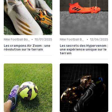
•
•
Nike Football Boots
10/01/2025
Nike Football Boots
12/06/2025
Les crampons Air Zoom : une
Les secrets des Hypervenom :
révolution sur le terrain
une expérience unique sur le
terrain