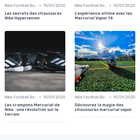
•
•
Nike Football Boots
10/01/2025
Nike Football Boots
10/01/2025
Les secrets des chaussures
L'expérience ultime avec les
Nike Hypervenom
Mercurial Vapor 14
•
•
Nike Football Boots
10/01/2025
Nike Football Boots
10/01/2025
Les crampons Mercurial de
Découvrez la magie des
Nike : une révolution sur le
chaussures mercurial vapor
terrain