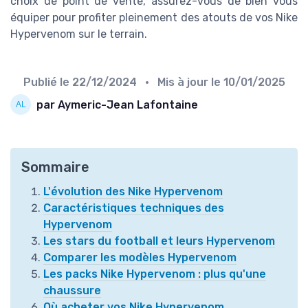
choix de point de vente, assurez-vous de bien vous
équiper pour profiter pleinement des atouts de vos Nike
Hypervenom sur le terrain.
Publié le
22/12/2024
• Mis à jour le
10/01/2025
par Aymeric-Jean Lafontaine
Sommaire
L'évolution des Nike Hypervenom
Caractéristiques techniques des
Hypervenom
Les stars du football et leurs Hypervenom
Comparer les modèles Hypervenom
Les packs Nike Hypervenom : plus qu'une
chaussure
Où acheter vos Nike Hypervenom