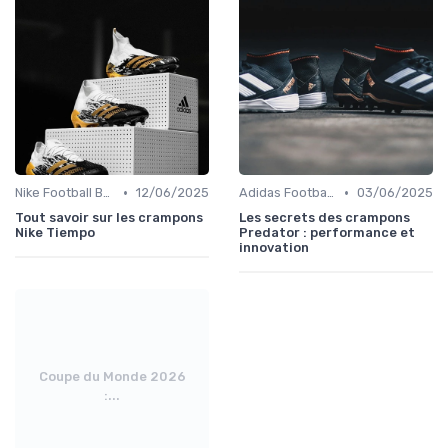
•
•
Nike Football Boots
12/06/2025
Adidas Football Boots
03/06/2025
Tout savoir sur les crampons
Les secrets des crampons
Nike Tiempo
Predator : performance et
innovation
Coupe du Monde 2026
:...