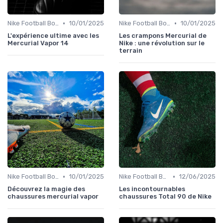
•
•
Nike Football Boots
10/01/2025
Nike Football Boots
10/01/2025
L'expérience ultime avec les
Les crampons Mercurial de
Mercurial Vapor 14
Nike : une révolution sur le
terrain
•
•
Nike Football Boots
10/01/2025
Nike Football Boots
12/06/2025
Découvrez la magie des
Les incontournables
chaussures mercurial vapor
chaussures Total 90 de Nike