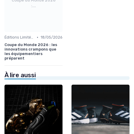
Coupe du Monde 2026
:...
•
Éditions Limitées et Collaborations
18/05/2026
Coupe du Monde 2026 : les
innovations crampons que
les équipementiers
préparent
À lire aussi