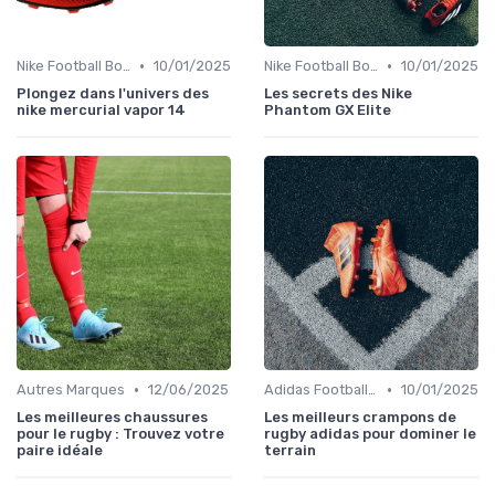
•
•
Nike Football Boots
10/01/2025
Nike Football Boots
10/01/2025
Plongez dans l'univers des
Les secrets des Nike
nike mercurial vapor 14
Phantom GX Elite
•
•
Autres Marques
12/06/2025
Adidas Football Boots
10/01/2025
Les meilleures chaussures
Les meilleurs crampons de
pour le rugby : Trouvez votre
rugby adidas pour dominer le
paire idéale
terrain