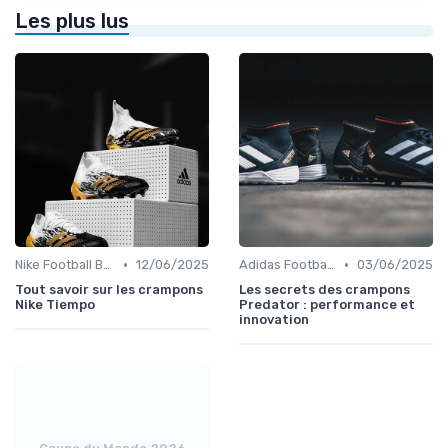
Les plus lus
•
•
Nike Football Boots
12/06/2025
Adidas Football Boots
03/06/2025
Tout savoir sur les crampons
Les secrets des crampons
Nike Tiempo
Predator : performance et
innovation