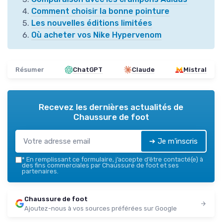
Comment choisir la bonne pointure
Les nouvelles éditions limitées
Où acheter vos Nike Hypervenom
Résumer
ChatGPT
Claude
Mistral
Recevez les dernières actualités de
Chaussure de foot
➔ Je m'inscris
*
En remplissant ce formulaire, j’accepte d’être contacté(e) à
des fins commerciales par Chaussure de foot et ses
partenaires.
Chaussure de foot
Ajoutez-nous à vos sources préférées sur Google