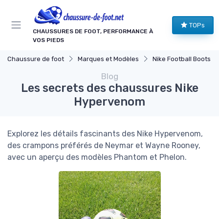
Panneau de gestion des cookies
TOPs
CHAUSSURES DE FOOT, PERFORMANCE À
VOS PIEDS
Chaussure de foot
Marques et Modèles
Nike Football Boots
Blog
Les secrets des chaussures Nike
Hypervenom
Explorez les détails fascinants des Nike Hypervenom,
des crampons préférés de Neymar et Wayne Rooney,
avec un aperçu des modèles Phantom et Phelon.