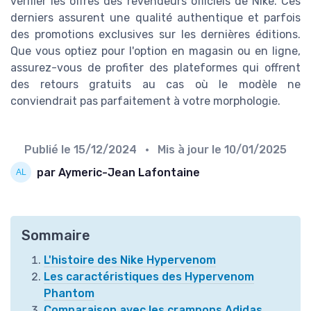
vérifier les offres des revendeurs officiels de Nike. Ces
derniers assurent une qualité authentique et parfois
des promotions exclusives sur les dernières éditions.
Que vous optiez pour l'option en magasin ou en ligne,
assurez-vous de profiter des plateformes qui offrent
des retours gratuits au cas où le modèle ne
conviendrait pas parfaitement à votre morphologie.
Publié le
15/12/2024
• Mis à jour le
10/01/2025
par Aymeric-Jean Lafontaine
Sommaire
L'histoire des Nike Hypervenom
Les caractéristiques des Hypervenom
Phantom
Comparaison avec les crampons Adidas