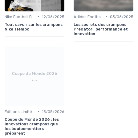
•
•
Nike Football Boots
12/06/2025
Adidas Football Boots
03/06/2025
Tout savoir sur les crampons
Les secrets des crampons
Nike Tiempo
Predator : performance et
innovation
Coupe du Monde 2026
:...
•
Éditions Limitées et Collaborations
18/05/2026
Coupe du Monde 2026 : les
innovations crampons que
les équipementiers
préparent