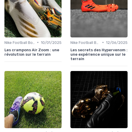
•
•
Nike Football Boots
10/01/2025
Nike Football Boots
12/06/2025
Les crampons Air Zoom : une
Les secrets des Hypervenom :
révolution sur le terrain
une expérience unique sur le
terrain