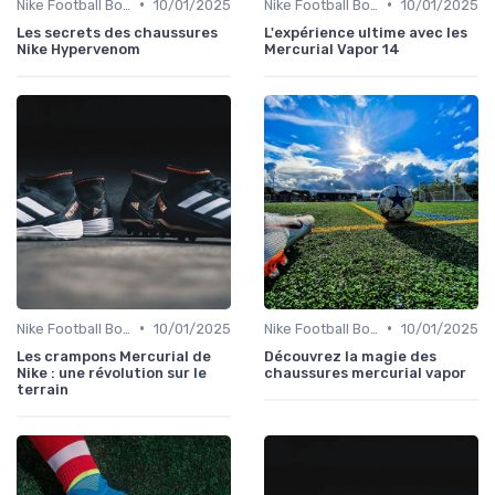
•
•
Nike Football Boots
10/01/2025
Nike Football Boots
10/01/2025
Les secrets des chaussures
L'expérience ultime avec les
Nike Hypervenom
Mercurial Vapor 14
•
•
Nike Football Boots
10/01/2025
Nike Football Boots
10/01/2025
Les crampons Mercurial de
Découvrez la magie des
Nike : une révolution sur le
chaussures mercurial vapor
terrain