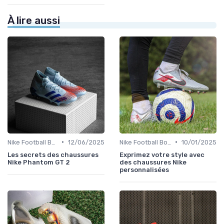
À lire aussi
•
•
Nike Football Boots
12/06/2025
Nike Football Boots
10/01/2025
Les secrets des chaussures
Exprimez votre style avec
Nike Phantom GT 2
des chaussures Nike
personnalisées