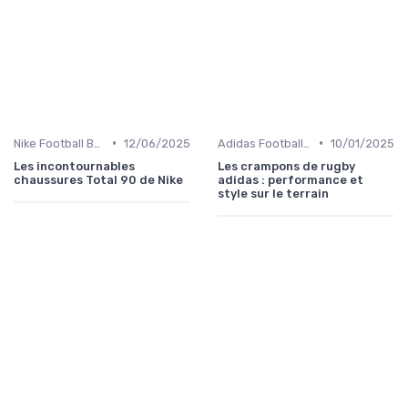
•
•
Nike Football Boots
12/06/2025
Adidas Football Boots
10/01/2025
Les incontournables
Les crampons de rugby
chaussures Total 90 de Nike
adidas : performance et
style sur le terrain