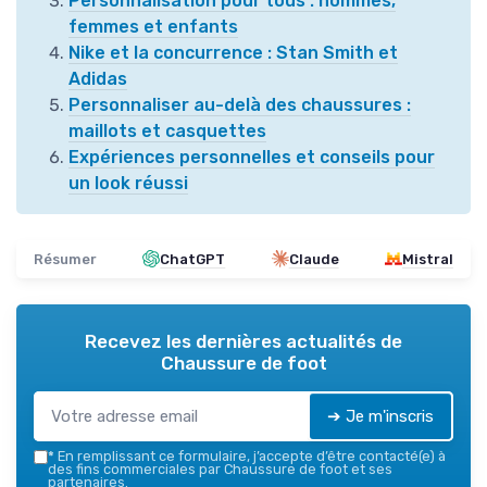
Personnalisation pour tous : hommes,
femmes et enfants
Nike et la concurrence : Stan Smith et
Adidas
Personnaliser au-delà des chaussures :
maillots et casquettes
Expériences personnelles et conseils pour
un look réussi
Résumer
ChatGPT
Claude
Mistral
Recevez les dernières actualités de
Chaussure de foot
➔ Je m'inscris
*
En remplissant ce formulaire, j’accepte d’être contacté(e) à
des fins commerciales par Chaussure de foot et ses
partenaires.