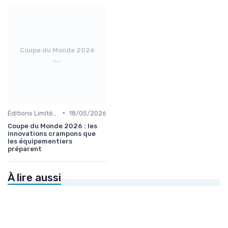
Coupe du Monde 2026
:...
•
Éditions Limitées et Collaborations
18/05/2026
Coupe du Monde 2026 : les
innovations crampons que
les équipementiers
préparent
À lire aussi