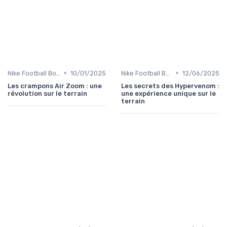
•
•
Nike Football Boots
10/01/2025
Nike Football Boots
12/06/2025
Les crampons Air Zoom : une
Les secrets des Hypervenom :
révolution sur le terrain
une expérience unique sur le
terrain