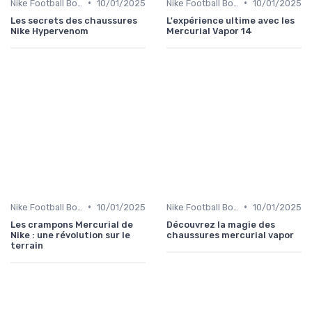
•
•
Nike Football Boots
10/01/2025
Nike Football Boots
10/01/2025
Les secrets des chaussures
L'expérience ultime avec les
Nike Hypervenom
Mercurial Vapor 14
•
•
Nike Football Boots
10/01/2025
Nike Football Boots
10/01/2025
Les crampons Mercurial de
Découvrez la magie des
Nike : une révolution sur le
chaussures mercurial vapor
terrain