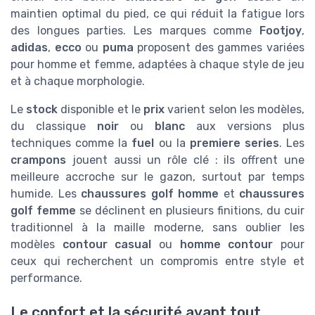
maintien optimal du pied, ce qui réduit la fatigue lors
des longues parties. Les marques comme
Footjoy
,
adidas
,
ecco
ou
puma
proposent des gammes variées
pour homme et femme, adaptées à chaque style de jeu
et à chaque morphologie.
Le
stock
disponible et le
prix
varient selon les modèles,
du classique
noir
ou
blanc
aux versions plus
techniques comme la
fuel
ou la
premiere series
. Les
crampons
jouent aussi un rôle clé : ils offrent une
meilleure accroche sur le gazon, surtout par temps
humide. Les
chaussures golf homme
et
chaussures
golf femme
se déclinent en plusieurs finitions, du cuir
traditionnel à la maille moderne, sans oublier les
modèles
contour casual
ou
homme contour
pour
ceux qui recherchent un compromis entre style et
performance.
Le confort et la sécurité avant tout