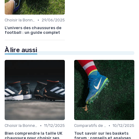
•
Choisir la Bonne Taille
29/06/2025
L'univers des chaussures de
football : un guide complet
À lire aussi
•
•
Choisir la Bonne Taille
11/12/2025
Comparatifs de Prix et de Modèles
10/12/2025
Bien comprendre la taille UK
Tout savoir sur les baskets
chaussure pour choisir ses
forum : conseils et analyses