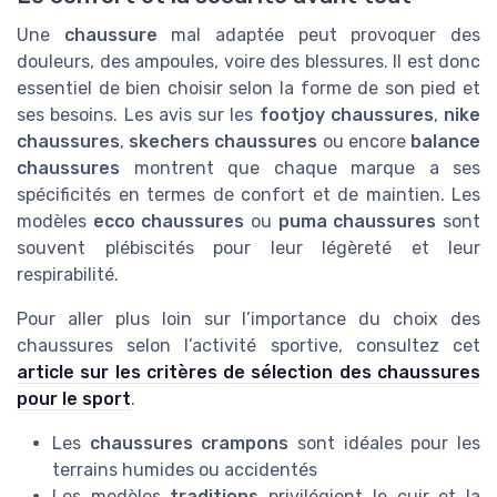
Une
chaussure
mal adaptée peut provoquer des
douleurs, des ampoules, voire des blessures. Il est donc
essentiel de bien choisir selon la forme de son pied et
ses besoins. Les avis sur les
footjoy chaussures
,
nike
chaussures
,
skechers chaussures
ou encore
balance
chaussures
montrent que chaque marque a ses
spécificités en termes de confort et de maintien. Les
modèles
ecco chaussures
ou
puma chaussures
sont
souvent plébiscités pour leur légèreté et leur
respirabilité.
Pour aller plus loin sur l’importance du choix des
chaussures selon l’activité sportive, consultez cet
article sur les critères de sélection des chaussures
pour le sport
.
Les
chaussures crampons
sont idéales pour les
terrains humides ou accidentés
Les modèles
traditions
privilégient le cuir et la