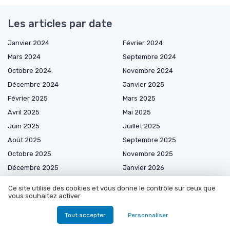
Les articles par date
Janvier 2024
Février 2024
Mars 2024
Septembre 2024
Octobre 2024
Novembre 2024
Décembre 2024
Janvier 2025
Février 2025
Mars 2025
Avril 2025
Mai 2025
Juin 2025
Juillet 2025
Août 2025
Septembre 2025
Octobre 2025
Novembre 2025
Décembre 2025
Janvier 2026
Février 2026
Mars 2026
Ce site utilise des cookies et vous donne le contrôle sur ceux que
Avril 2026
Mai 2026
vous souhaitez activer
Juin 2026
Juillet 2026
Tout accepter
Personnaliser
Août 2026