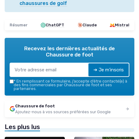
chaussures de golf
Résumer
ChatGPT
Claude
Mistral
Recevez les dernières actualités de
Chaussure de foot
➔ Je m'inscris
*
En remplissant ce formulaire, j’accepte d’être contacté(e) à
des fins commerciales par Chaussure de foot et ses
partenaires.
Chaussure de foot
Ajoutez-nous à vos sources préférées sur Google
Les plus lus