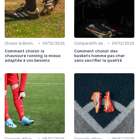
•
•
Choisir la Bonne Taille
09/12/2025
Comparatifs de Prix et de Modèles
09/12/2025
Comment choisir la
Comment choisir des
chaussure running la mieux
baskets homme pas cher
adaptée à vos besoins
sans sacrifier la qualité
•
•
Conseils d'Experts
08/12/2025
Conseils d'Experts
08/12/2025