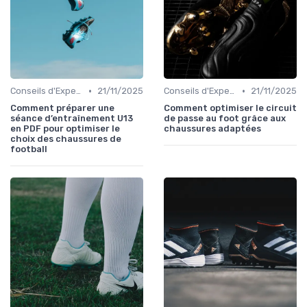
•
•
Conseils d'Experts
21/11/2025
Conseils d'Experts
21/11/2025
Comment préparer une
Comment optimiser le circuit
séance d’entraînement U13
de passe au foot grâce aux
en PDF pour optimiser le
chaussures adaptées
choix des chaussures de
football