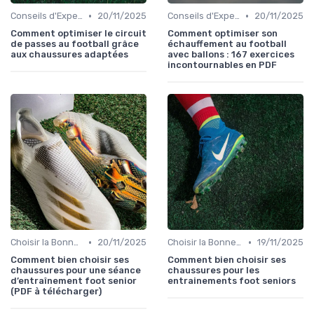
•
•
Conseils d'Experts
20/11/2025
Conseils d'Experts
20/11/2025
Comment optimiser le circuit
Comment optimiser son
de passes au football grâce
échauffement au football
aux chaussures adaptées
avec ballons : 167 exercices
incontournables en PDF
•
•
Choisir la Bonne Taille
20/11/2025
Choisir la Bonne Taille
19/11/2025
Comment bien choisir ses
Comment bien choisir ses
chaussures pour une séance
chaussures pour les
d’entraînement foot senior
entrainements foot seniors
(PDF à télécharger)