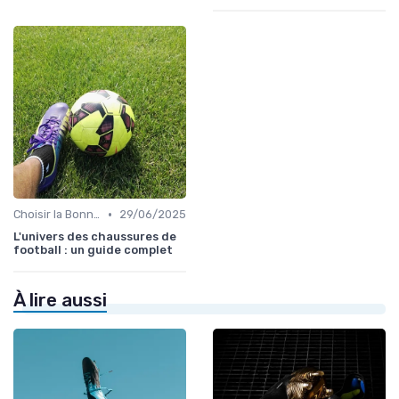
•
Choisir la Bonne Taille
29/06/2025
L'univers des chaussures de
football : un guide complet
À lire aussi