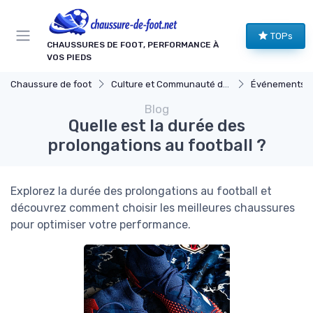
Panneau de gestion des cookies
TOPs
CHAUSSURES DE FOOT, PERFORMANCE À
VOS PIEDS
Chaussure de foot
Culture et Communauté du Football
Événements et
Blog
Quelle est la durée des
prolongations au football ?
Explorez la durée des prolongations au football et
découvrez comment choisir les meilleures chaussures
pour optimiser votre performance.