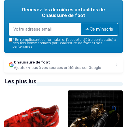
Recevez les dernières actualités de
Chaussure de foot
➔ Je m'inscris
*
En remplissant ce formulaire, j’accepte d’être contacté(e) à
des fins commerciales par Chaussure de foot et ses
partenaires.
Chaussure de foot
Ajoutez-nous à vos sources préférées sur Google
Les plus lus