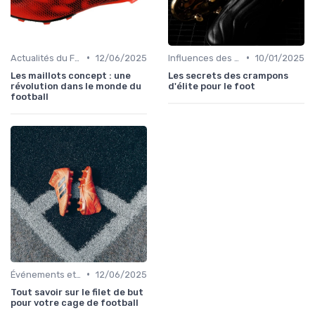
•
•
Actualités du Football et Nouveautés
12/06/2025
Influences des Joueurs Professionnels
10/01/2025
Les maillots concept : une
Les secrets des crampons
révolution dans le monde du
d'élite pour le foot
football
•
Événements et Tournois
12/06/2025
Tout savoir sur le filet de but
pour votre cage de football