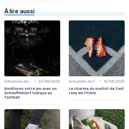
À lire aussi
•
•
Influences des Joueurs Professionnels
23/08/2025
Actualités du Football et Nouveautés
15/08/2025
Améliorez votre jeu avec un
Le charme du maillot de foot
échauffement ludique au
rose de l'Italie
football