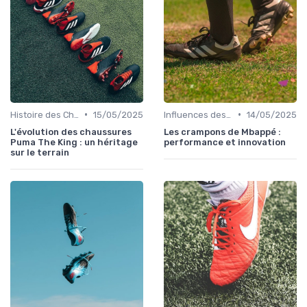
•
•
Histoire des Chaussures de Football
15/05/2025
Influences des Joueurs Professionnels
14/05/2025
L'évolution des chaussures
Les crampons de Mbappé :
Puma The King : un héritage
performance et innovation
sur le terrain