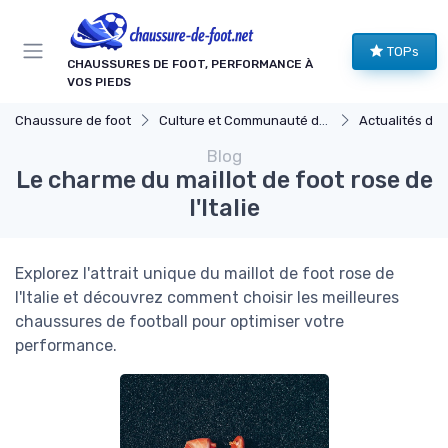
Panneau de gestion des cookies
TOPs
CHAUSSURES DE FOOT, PERFORMANCE À
VOS PIEDS
Chaussure de foot
Culture et Communauté du Football
Actualités du Footb
Blog
Le charme du maillot de foot rose de
l'Italie
Explorez l'attrait unique du maillot de foot rose de
l'Italie et découvrez comment choisir les meilleures
chaussures de football pour optimiser votre
performance.