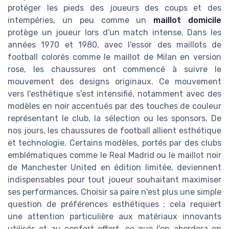
protéger les pieds des joueurs des coups et des
intempéries, un peu comme un
maillot domicile
protège un joueur lors d'un match intense. Dans les
années 1970 et 1980, avec l'essor des maillots de
football colorés comme le maillot de Milan en version
rose, les chaussures ont commencé à suivre le
mouvement des designs originaux. Ce mouvement
vers l'esthétique s'est intensifié, notamment avec des
modèles en noir accentués par des touches de couleur
représentant le club, la sélection ou les sponsors. De
nos jours, les chaussures de football allient esthétique
et technologie. Certains modèles, portés par des clubs
emblématiques comme le Real Madrid ou le maillot noir
de Manchester United en édition limitée, deviennent
indispensables pour tout joueur souhaitant maximiser
ses performances. Choisir sa paire n'est plus une simple
question de préférences esthétiques ; cela requiert
une attention particulière aux matériaux innovants
utilisés et au confort offert, ce que l'on abordera en