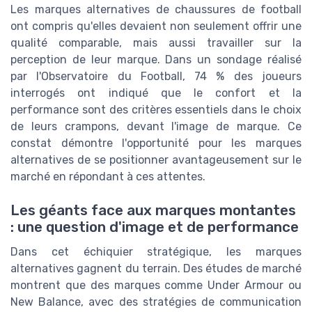
Les marques alternatives de chaussures de football
ont compris qu'elles devaient non seulement offrir une
qualité comparable, mais aussi travailler sur la
perception de leur marque. Dans un sondage réalisé
par l'Observatoire du Football, 74 % des joueurs
interrogés ont indiqué que le confort et la
performance sont des critères essentiels dans le choix
de leurs crampons, devant l'image de marque. Ce
constat démontre l'opportunité pour les marques
alternatives de se positionner avantageusement sur le
marché en répondant à ces attentes.
Les géants face aux marques montantes
: une question d'image et de performance
Dans cet échiquier stratégique, les marques
alternatives gagnent du terrain. Des études de marché
montrent que des marques comme Under Armour ou
New Balance, avec des stratégies de communication