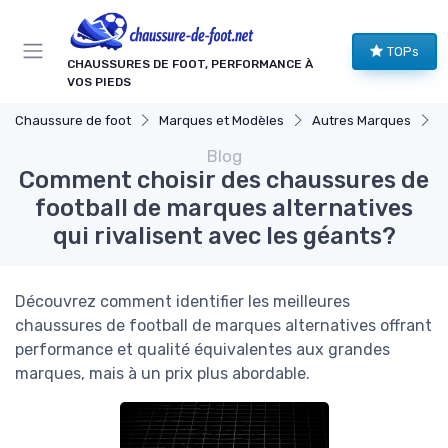
Panneau de gestion des cookies
TOPs
CHAUSSURES DE FOOT, PERFORMANCE À
VOS PIEDS
Chaussure de foot
Marques et Modèles
Autres Marques
C
Blog
Comment choisir des chaussures de
football de marques alternatives
qui rivalisent avec les géants?
Découvrez comment identifier les meilleures
chaussures de football de marques alternatives offrant
performance et qualité équivalentes aux grandes
marques, mais à un prix plus abordable.