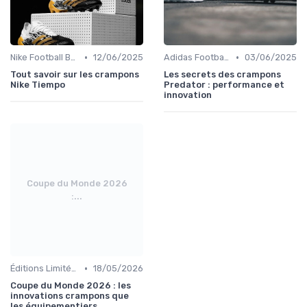
•
•
Nike Football Boots
12/06/2025
Adidas Football Boots
03/06/2025
Tout savoir sur les crampons
Les secrets des crampons
Nike Tiempo
Predator : performance et
innovation
Coupe du Monde 2026
:...
•
Éditions Limitées et Collaborations
18/05/2026
Coupe du Monde 2026 : les
innovations crampons que
les équipementiers