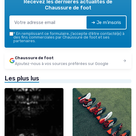
Recevez les dernières actualités de
Chaussure de foot
➔ Je m'inscris
*
En remplissant ce formulaire, j’accepte d’être contacté(e) à
des fins commerciales par Chaussure de foot et ses
partenaires.
Chaussure de foot
Ajoutez-nous à vos sources préférées sur Google
Les plus lus