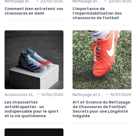
•
•
Nettoyage et Soins
23/05/2025
Nettoyage et Soins
22/05/2025
Comment bien entretenir vos
L'importance de
chaussures en daim
l'imperméabilisation des
chaussures de football
•
•
Accessoires et Produits d'Entretien
12/06/2025
Nettoyage et Soins
10/01/2025
Les chaussettes
Art et Science du Nettoyage
antidérapantes : un
de Chaussures de Football:
indispensable pour le sport
Secrets pour une Longévité
et la vie quotidienne
Inégalée