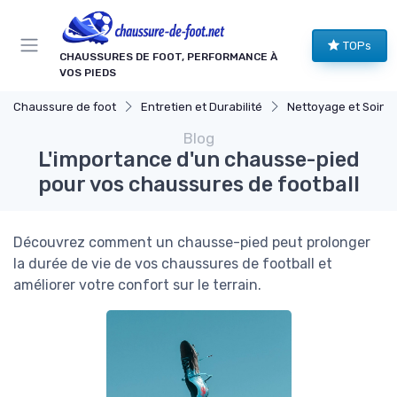
Panneau de gestion des cookies
TOPs
CHAUSSURES DE FOOT, PERFORMANCE À
VOS PIEDS
Chaussure de foot
Entretien et Durabilité
Nettoyage et Soins
Blog
L'importance d'un chausse-pied
pour vos chaussures de football
Découvrez comment un chausse-pied peut prolonger
la durée de vie de vos chaussures de football et
améliorer votre confort sur le terrain.