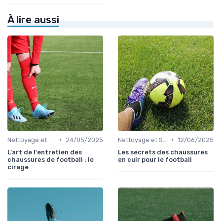
À lire aussi
•
•
Nettoyage et Soins
24/05/2025
Nettoyage et Soins
12/06/2025
L'art de l'entretien des
Les secrets des chaussures
chaussures de football : le
en cuir pour le football
cirage