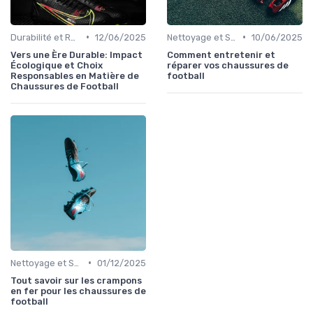
•
•
Durabilité et Responsabilité Écologique
12/06/2025
Nettoyage et Soins
10/06/2025
Vers une Ère Durable: Impact
Comment entretenir et
Écologique et Choix
réparer vos chaussures de
Responsables en Matière de
football
Chaussures de Football
•
Nettoyage et Soins
01/12/2025
Tout savoir sur les crampons
en fer pour les chaussures de
football