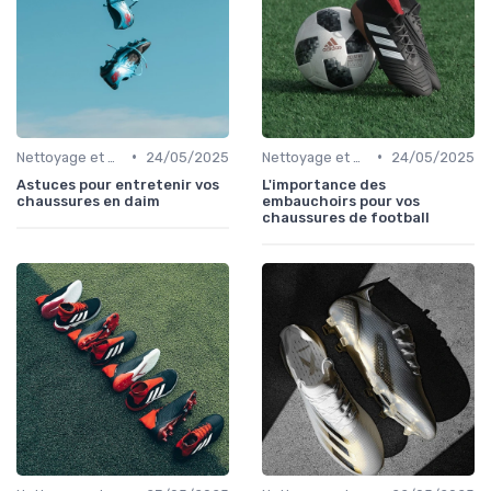
•
•
Nettoyage et Soins
24/05/2025
Nettoyage et Soins
24/05/2025
Astuces pour entretenir vos
L'importance des
chaussures en daim
embauchoirs pour vos
chaussures de football