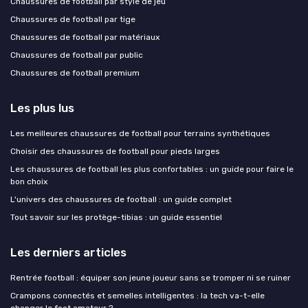
Chaussures de football par style de jeu
Chaussures de football par tige
Chaussures de football par matériaux
Chaussures de football par public
Chaussures de football premium
Les plus lus
Les meilleures chaussures de football pour terrains synthétiques
Choisir des chaussures de football pour pieds larges
Les chaussures de football les plus confortables : un guide pour faire le
bon choix
L'univers des chaussures de football : un guide complet
Tout savoir sur les protège-tibias : un guide essentiel
Les derniers articles
Rentrée football : équiper son jeune joueur sans se tromper ni se ruiner
Crampons connectés et semelles intelligentes : la tech va-t-elle
changer le foot amateur ?