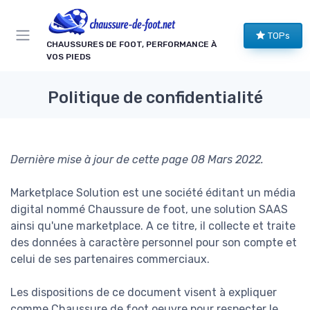
Panneau de gestion des cookies
TOPs
CHAUSSURES DE FOOT, PERFORMANCE À
VOS PIEDS
Politique de confidentialité
Dernière mise à jour de cette page 08 Mars 2022.
Marketplace Solution est une société éditant un média
digital nommé Chaussure de foot, une solution SAAS
ainsi qu'une marketplace. A ce titre, il collecte et traite
des données à caractère personnel pour son compte et
celui de ses partenaires commerciaux.
Les dispositions de ce document visent à expliquer
comme Chaussure de foot oeuvre pour respecter le