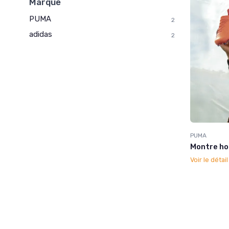
Marque
PUMA
2
adidas
2
PUMA
Montre ho
Voir le détai