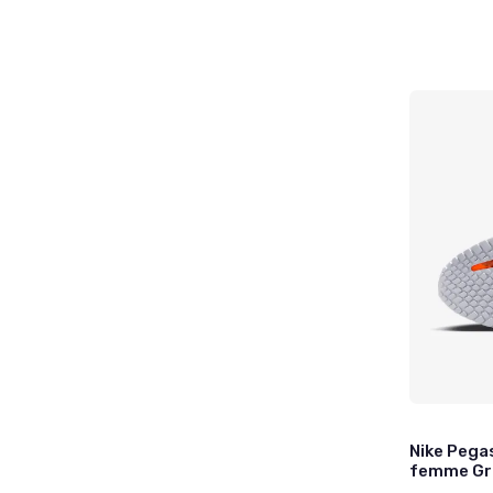
Nike Pega
femme Gri