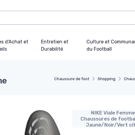
s d'Achat et
Entretien et
Culture et Communa
ils
Durabilité
du Football
me
Chaussure de foot
Shopping
Chaus
NIKE Viale Femme
Chaussures de footbal
Jaune/Noir/Vert ci