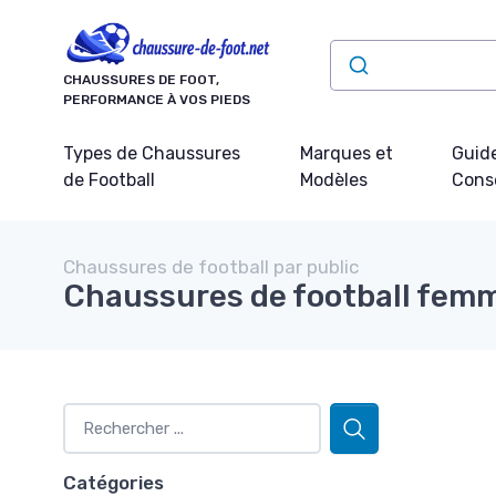
Panneau de gestion des cookies
CHAUSSURES DE FOOT,
PERFORMANCE À VOS PIEDS
Types de Chaussures
Marques et
Guide
de Football
Modèles
Conse
Chaussures de football par public
Chaussures de football fem
Catégories