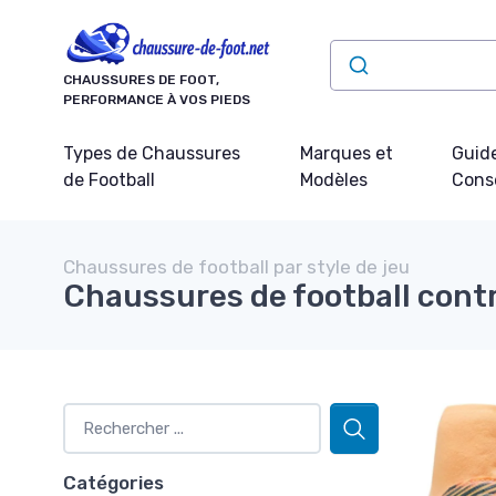
Panneau de gestion des cookies
CHAUSSURES DE FOOT,
PERFORMANCE À VOS PIEDS
Types de Chaussures
Marques et
Guide
de Football
Modèles
Conse
Chaussures de football par style de jeu
Chaussures de football cont
Catégories