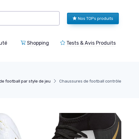
Nos TOPs produits
uté
Shopping
Tests & Avis Produits
e football par style de jeu
Chaussures de football contrôle