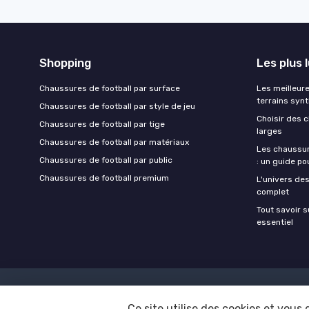
Shopping
Les plus 
Chaussures de football par surface
Les meilleur
terrains syn
Chaussures de football par style de jeu
Choisir des 
Chaussures de football par tige
larges
Chaussures de football par matériaux
Les chaussur
Chaussures de football par public
: un guide po
Chaussures de football premium
L'univers des
complet
Tout savoir s
essentiel
Ce site utilise des cookies et vous