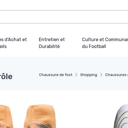
s d'Achat et
Entretien et
Culture et Communa
ils
Durabilité
du Football
rôle
Chaussure de foot
Shopping
Chaussures d