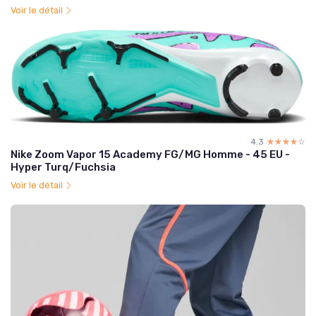
Voir le détail
4.3
☆☆☆☆☆
★★★★★
Nike Zoom Vapor 15 Academy FG/MG Homme - 45 EU -
Hyper Turq/Fuchsia
Voir le détail