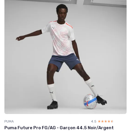
PUMA
4.5
☆☆☆☆☆
★★★★★
Puma Future Pro FG/AG - Garçon 44.5 Noir/Argent