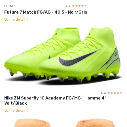
PUMA
4.4
☆☆☆☆☆
★★★★★
Future 7 Match FG/AG - 40.5 - Noir/Gris
Voir le détail
4.4
☆☆☆☆☆
★★★★★
Nike ZM Superfly 10 Academy FG/MG - Homme 41 -
Volt/Black
Voir le détail