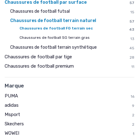
Chaussures de football par surface
57
Chaussures de football futsal
15
Chaussures de football terrain naturel
57
Chaussures de football FG terrain sec
43
Chaussures de football SG terrain gras
13
Chaussures de football terrain synthétique
45
Chaussures de football par tige
28
Chaussures de football premium
11
Marque
PUMA
16
adidas
9
Msport
2
Skechers
2
WOWEI
1