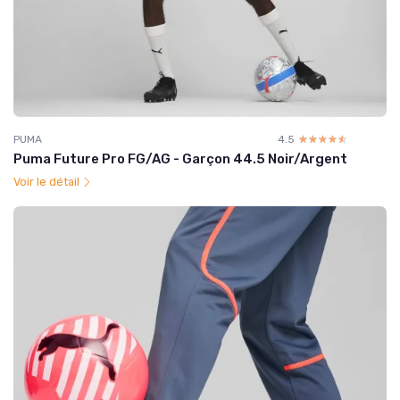
PUMA
4.5
☆☆☆☆☆
★★★★★
Puma Future Pro FG/AG - Garçon 44.5 Noir/Argent
Voir le détail