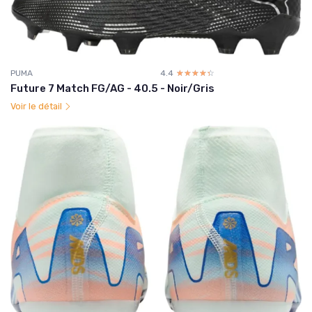
PUMA
4.4
☆☆☆☆☆
★★★★★
Future 7 Match FG/AG - 40.5 - Noir/Gris
Voir le détail