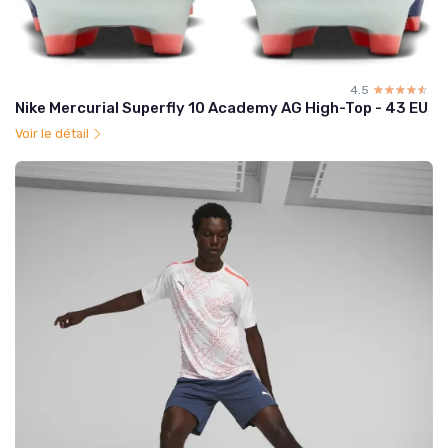
4.5
☆☆☆☆☆
★★★★★
Nike Mercurial Superfly 10 Academy AG High-Top - 43 EU
Voir le détail