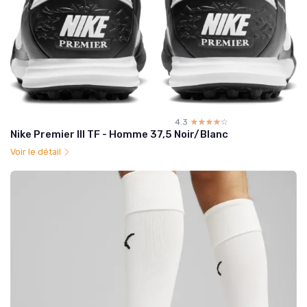
4.3
☆☆☆☆☆
★★★★★
Nike Premier III TF - Homme 37,5 Noir/Blanc
Voir le détail