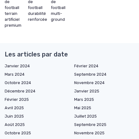
de
de
de
football
football
football
terrain
durabilité
multi-
artificiel
renforcée
ground
premium
Les articles par date
Janvier 2024
Février 2024
Mars 2024
Septembre 2024
Octobre 2024
Novembre 2024
Décembre 2024
Janvier 2025
Février 2025
Mars 2025
Avril 2025
Mai 2025
Juin 2025
Juillet 2025
Août 2025
Septembre 2025
Octobre 2025
Novembre 2025