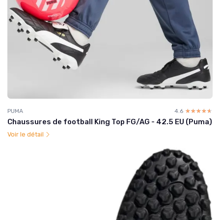
PUMA
4.6
☆☆☆☆☆
★★★★★
Chaussures de football King Top FG/AG - 42.5 EU (Puma)
Voir le détail