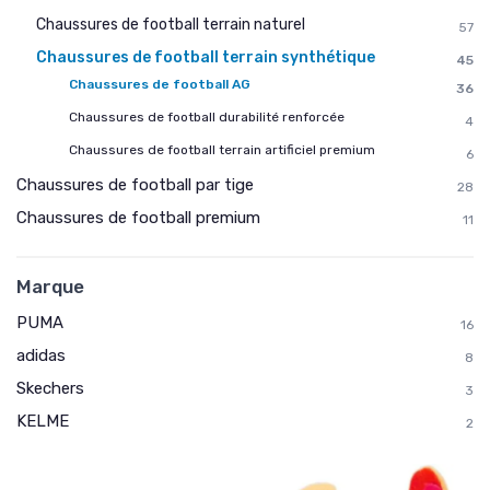
Chaussures de football terrain naturel
57
Chaussures de football terrain synthétique
45
Chaussures de football AG
36
Chaussures de football durabilité renforcée
4
Chaussures de football terrain artificiel premium
6
Chaussures de football par tige
28
Chaussures de football premium
11
Marque
PUMA
16
adidas
8
Skechers
3
KELME
2