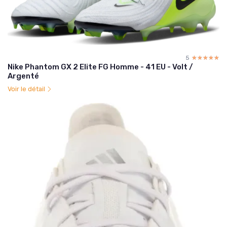
5
☆☆☆☆☆
★★★★★
Nike Phantom GX 2 Elite FG Homme - 41 EU - Volt /
Argenté
Voir le détail