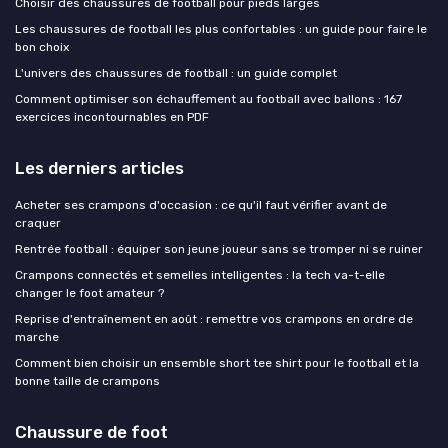
Choisir des chaussures de football pour pieds larges
Les chaussures de football les plus confortables : un guide pour faire le
bon choix
L'univers des chaussures de football : un guide complet
Comment optimiser son échauffement au football avec ballons : 167
exercices incontournables en PDF
Les derniers articles
Acheter ses crampons d'occasion : ce qu'il faut vérifier avant de
craquer
Rentrée football : équiper son jeune joueur sans se tromper ni se ruiner
Crampons connectés et semelles intelligentes : la tech va-t-elle
changer le foot amateur ?
Reprise d'entraînement en août : remettre vos crampons en ordre de
marche
Comment bien choisir un ensemble short tee shirt pour le football et la
bonne taille de crampons
Chaussure de foot