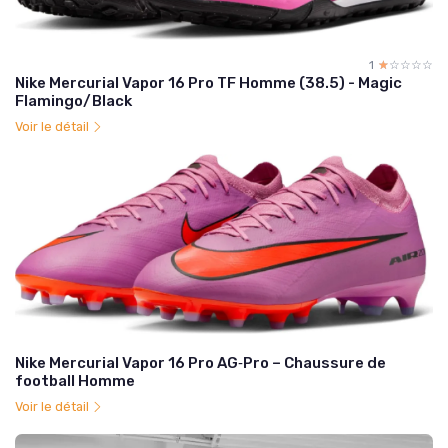
1
☆☆☆☆☆
★★★★★
Nike Mercurial Vapor 16 Pro TF Homme (38.5) - Magic
Flamingo/Black
Voir le détail
Nike Mercurial Vapor 16 Pro AG‑Pro – Chaussure de
football Homme
Voir le détail