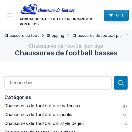
Panneau de gestion des cookies
TOPs
CHAUSSURES DE FOOT, PERFORMANCE À
VOS PIEDS
Chaussure de foot
Shopping
Chaussures de football par tige
Chaussures de football par tige
Chaussures de football basses
Catégories
Chaussures de football par matériaux
29
Chaussures de football par public
58
Chaussures de football par style de jeu
39