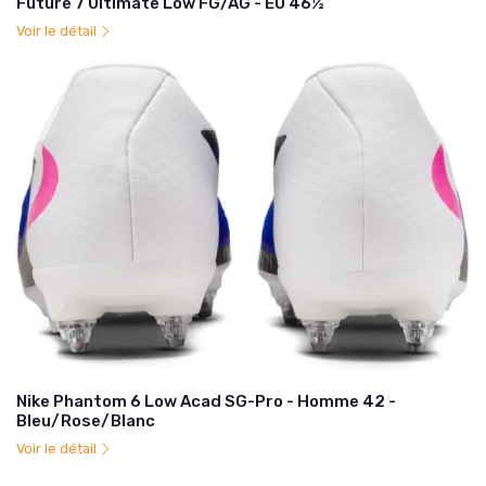
Future 7 Ultimate Low FG/AG - EU 46½
Voir le détail
Nike Phantom 6 Low Acad SG-Pro - Homme 42 -
Bleu/Rose/Blanc
Voir le détail