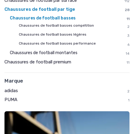
Chaussures de football par surface
112
Chaussures de football par tige
28
Chaussures de football basses
11
Chaussures de football basses compétition
2
Chaussures de football basses légères
3
Chaussures de football basses performance
6
Chaussures de football montantes
14
Chaussures de football premium
11
Marque
adidas
2
PUMA
1