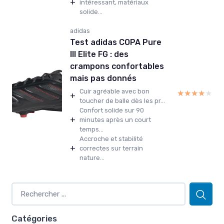
+
intéressant, matériaux
solide...
adidas
Test adidas COPA Pure
III Elite FG : des
crampons confortables
mais pas donnés
Cuir agréable avec bon
★★★★★
★★★★★
+
toucher de balle dès les pr...
Confort solide sur 90
+
minutes après un court
temps...
Accroche et stabilité
+
correctes sur terrain
nature...
Catégories