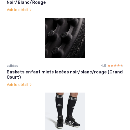
Noir/Blanc/Rouge
Voir le détail
adidas
4.5
☆☆☆☆☆
★★★★★
Baskets enfant mixte lacées noir/blanc/rouge (Grand
Court)
Voir le détail