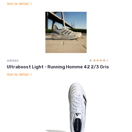
Voir le détail
adidas
4
☆☆☆☆☆
★★★★★
Ultraboost Light - Running Homme 42 2/3 Gris
Voir le détail