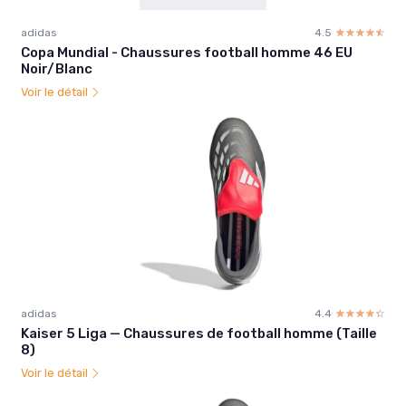
adidas
4.5
☆☆☆☆☆
★★★★★
Copa Mundial - Chaussures football homme 46 EU
Noir/Blanc
Voir le détail
adidas
4.4
☆☆☆☆☆
★★★★★
Kaiser 5 Liga — Chaussures de football homme (Taille
8)
Voir le détail