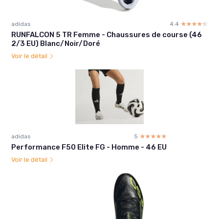
adidas
4.4
☆☆☆☆☆
★★★★★
RUNFALCON 5 TR Femme - Chaussures de course (46
2/3 EU) Blanc/Noir/Doré
Voir le détail
adidas
5
☆☆☆☆☆
★★★★★
Performance F50 Elite FG - Homme - 46 EU
Voir le détail