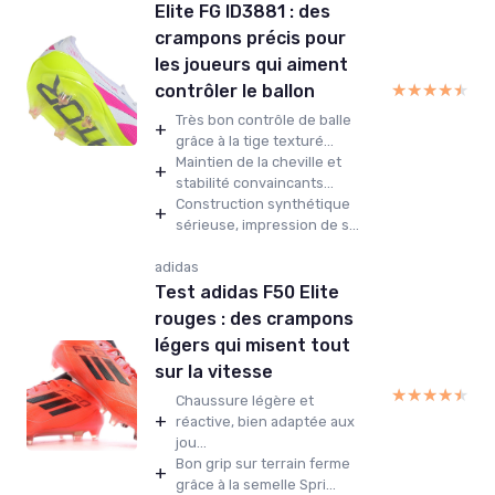
Elite FG ID3881 : des
crampons précis pour
les joueurs qui aiment
★★★★★
★★★★★
contrôler le ballon
Très bon contrôle de balle
+
grâce à la tige texturé...
Maintien de la cheville et
+
stabilité convaincants...
Construction synthétique
+
sérieuse, impression de s...
adidas
Test adidas F50 Elite
rouges : des crampons
légers qui misent tout
sur la vitesse
★★★★★
★★★★★
Chaussure légère et
+
réactive, bien adaptée aux
jou...
Bon grip sur terrain ferme
+
grâce à la semelle Spri...