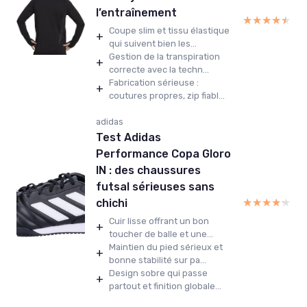
l’entraînement
★★★★★
★★★★★
Coupe slim et tissu élastique
+
qui suivent bien les...
Gestion de la transpiration
+
correcte avec la techn...
Fabrication sérieuse :
+
coutures propres, zip fiabl...
adidas
Test Adidas
Performance Copa Gloro
IN : des chaussures
futsal sérieuses sans
★★★★★
★★★★★
chichi
Cuir lisse offrant un bon
+
toucher de balle et une...
Maintien du pied sérieux et
+
bonne stabilité sur pa...
Design sobre qui passe
+
partout et finition globale...