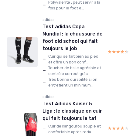
Polyvalente : peut servir à la
+
fois pour le foot e...
adidas
Test adidas Copa
Mundial : la chaussure de
foot old school qui fait
toujours le job
★★★★★
★★★★★
Cuir qui se fait bien au pied
+
et offre un bon conf...
Toucher de balle agréable et
+
contrôle correct grâc...
Très bonne durabilité si on
+
entretient un minimum...
adidas
Test Adidas Kaiser 5
Liga : le classique en cuir
qui fait toujours le taf
Cuir de kangourou souple et
★★★★★
★★★★★
+
confortable après roda...