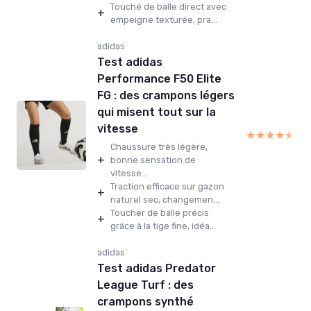
Touché de balle direct avec
+
empeigne texturée, pra...
adidas
Test adidas
Performance F50 Elite
FG : des crampons légers
qui misent tout sur la
vitesse
★★★★★
★★★★★
Chaussure très légère,
+
bonne sensation de
vitesse...
Traction efficace sur gazon
+
naturel sec, changemen...
Toucher de balle précis
+
grâce à la tige fine, idéa...
adidas
Test adidas Predator
League Turf : des
crampons synthé