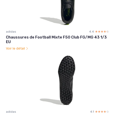
adidas
4.4
☆☆☆☆☆
★★★★★
Chaussures de Football Mixte F50 Club FG/MG 43 1/3
EU
Voir le détail
adidas
4.1
☆☆☆☆☆
★★★★★