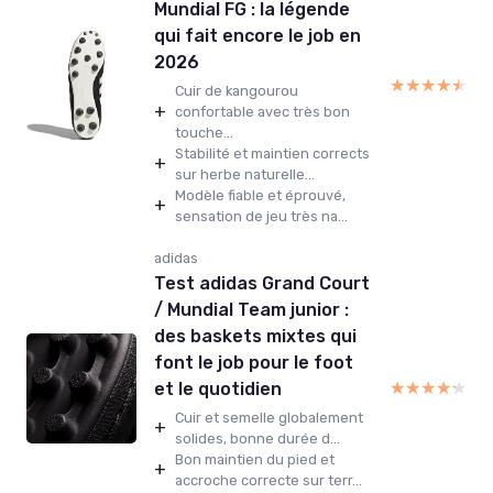
Mundial FG : la légende
qui fait encore le job en
2026
★★★★★
★★★★★
Cuir de kangourou
+
confortable avec très bon
touche...
Stabilité et maintien corrects
+
sur herbe naturelle...
Modèle fiable et éprouvé,
+
sensation de jeu très na...
adidas
Test adidas Grand Court
/ Mundial Team junior :
des baskets mixtes qui
font le job pour le foot
★★★★★
★★★★★
et le quotidien
Cuir et semelle globalement
+
solides, bonne durée d...
Bon maintien du pied et
+
accroche correcte sur terr...