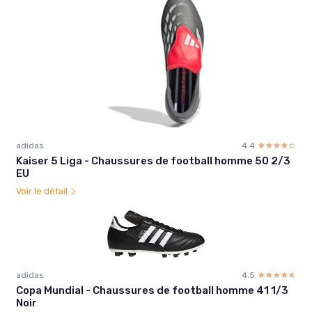
adidas
4.4
☆☆☆☆☆
★★★★★
Kaiser 5 Liga - Chaussures de football homme 50 2/3
EU
Voir le détail
adidas
4.5
☆☆☆☆☆
★★★★★
Copa Mundial - Chaussures de football homme 41 1/3
Noir