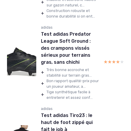
+
sur gazon naturel, c...
Construction robuste et
+
bonne durabilité si on ent...
adidas
Test adidas Predator
League Soft Ground :
des crampons vissés
sérieux pour terrains
★★★★★
★★★★★
gras, sans chichi
Très bonne accroche et
+
stabilité sur terrain gras...
Bon rapport qualité-prix pour
+
un joueur amateur, a...
Tige synthétique facile à
+
entretenir et assez conf...
adidas
Test adidas Tiro23 : le
haut de foot zippé qui
fait le job à