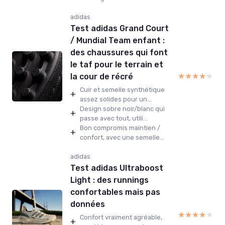
adidas
Test adidas Grand Court
/ Mundial Team enfant :
des chaussures qui font
le taf pour le terrain et
★★★★★
★★★★★
la cour de récré
Cuir et semelle synthétique
+
assez solides pour un...
Design sobre noir/blanc qui
+
passe avec tout, utili...
Bon compromis maintien /
+
confort, avec une semelle...
adidas
Test adidas Ultraboost
Light : des runnings
confortables mais pas
données
★★★★★
★★★★★
Confort vraiment agréable,
+