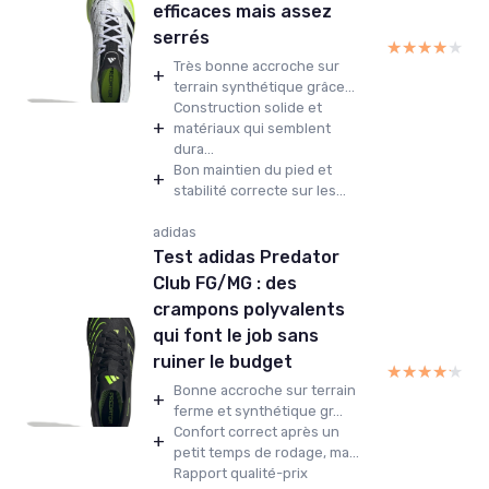
efficaces mais assez
serrés
★★★★★
★★★★★
Très bonne accroche sur
+
terrain synthétique grâce...
Construction solide et
+
matériaux qui semblent
dura...
Bon maintien du pied et
+
stabilité correcte sur les...
adidas
Test adidas Predator
Club FG/MG : des
crampons polyvalents
qui font le job sans
ruiner le budget
★★★★★
★★★★★
Bonne accroche sur terrain
+
ferme et synthétique gr...
Confort correct après un
+
petit temps de rodage, ma...
Rapport qualité-prix