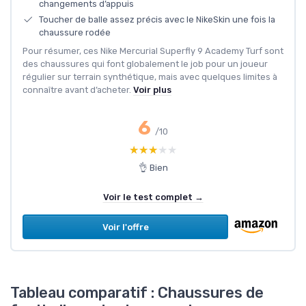
changements d’appuis
Toucher de balle assez précis avec le NikeSkin une fois la
chaussure rodée
Pour résumer, ces Nike Mercurial Superfly 9 Academy Turf sont
des chaussures qui font globalement le job pour un joueur
régulier sur terrain synthétique, mais avec quelques limites à
connaître avant d’acheter.
Voir plus
6
/10
★★★★★
★★★★★
👌 Bien
Voir le test complet →
Voir l'offre
Tableau comparatif : Chaussures de