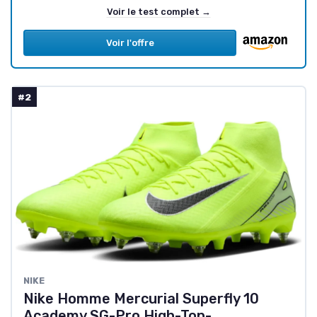
Voir le test complet →
Voir l'offre
#2
NIKE
Nike Homme Mercurial Superfly 10
Academy SG-Pro High-Top-