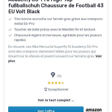
fußballschuh Chaussure de Football 43
EU Volt Black
Très bonne accroche sur terrain gras grâce aux crampons
métal SG-Pro
Toucher de balle précis avec le NikeSkin fin et texturé
Chaussure légère et nerveuse, agréable pour les joueurs
rapides
En résumé, ces Nike Mercurial Superfly 10 Academy SG-Pro
sont des crampons clairement taillés pour les joueurs qui
misent sur la vitesse et jouent souvent sur terrains gras.
Voir
plus
9
/10
★★★★★
★★★★★
🏆 Exceptionnel
Voir le test complet →
Voir l'offre