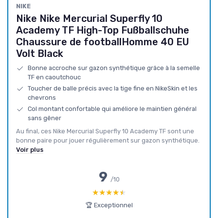
NIKE
Nike Nike Mercurial Superfly 10
Academy TF High-Top Fußballschuhe
Chaussure de footballHomme 40 EU
Volt Black
Bonne accroche sur gazon synthétique grâce à la semelle
TF en caoutchouc
Toucher de balle précis avec la tige fine en NikeSkin et les
chevrons
Col montant confortable qui améliore le maintien général
sans gêner
Au final, ces Nike Mercurial Superfly 10 Academy TF sont une
bonne paire pour jouer régulièrement sur gazon synthétique.
Voir plus
9
/10
★★★★★
★★★★★
🏆 Exceptionnel