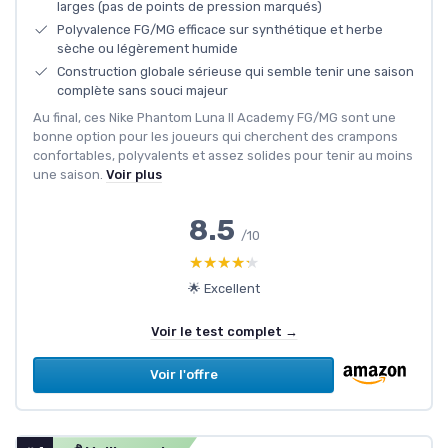
larges (pas de points de pression marqués)
Polyvalence FG/MG efficace sur synthétique et herbe
sèche ou légèrement humide
Construction globale sérieuse qui semble tenir une saison
complète sans souci majeur
Au final, ces Nike Phantom Luna II Academy FG/MG sont une
bonne option pour les joueurs qui cherchent des crampons
confortables, polyvalents et assez solides pour tenir au moins
une saison.
Voir plus
8.5
/10
★★★★★
★★★★★
🌟 Excellent
Voir le test complet →
Voir l'offre