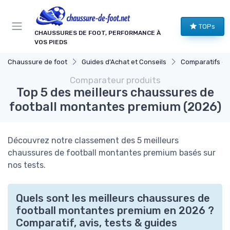
Panneau de gestion des cookies
TOPs
CHAUSSURES DE FOOT, PERFORMANCE À
VOS PIEDS
Chaussure de foot
Guides d'Achat et Conseils
Comparatifs de Prix
Comparateur produits
Top 5 des meilleurs chaussures de
football montantes premium (2026)
Découvrez notre classement des 5 meilleurs
chaussures de football montantes premium basés sur
nos tests.
Quels sont les meilleurs chaussures de
football montantes premium en 2026 ?
Comparatif, avis, tests & guides