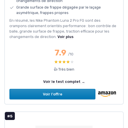
changements de direction
Grande surface de frappe dégagée par le laçage
asymétrique, frappes propres
En résumé, les Nike Phantom Luna 2 Pro FG sont des
crampons clairement orientés performance : bon contrôle de
balle, grande surface de frappe, traction efficace pour les
changements de direction.
Voir plus
7.9
/10
★★★★★
★★★★★
👍 Très bien
Voir le test complet →
Voir l'offre
#5