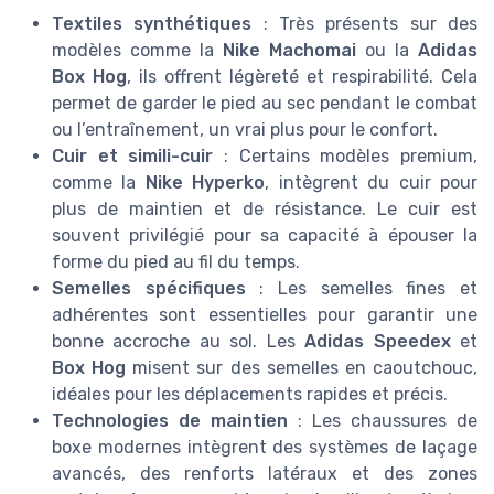
Textiles synthétiques
: Très présents sur des
modèles comme la
Nike Machomai
ou la
Adidas
Box Hog
, ils offrent légèreté et respirabilité. Cela
permet de garder le pied au sec pendant le combat
ou l’entraînement, un vrai plus pour le confort.
Cuir et simili-cuir
: Certains modèles premium,
comme la
Nike Hyperko
, intègrent du cuir pour
plus de maintien et de résistance. Le cuir est
souvent privilégié pour sa capacité à épouser la
forme du pied au fil du temps.
Semelles spécifiques
: Les semelles fines et
adhérentes sont essentielles pour garantir une
bonne accroche au sol. Les
Adidas Speedex
et
Box Hog
misent sur des semelles en caoutchouc,
idéales pour les déplacements rapides et précis.
Technologies de maintien
: Les chaussures de
boxe modernes intègrent des systèmes de laçage
avancés, des renforts latéraux et des zones