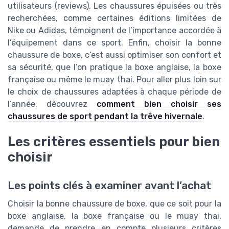
utilisateurs (reviews). Les chaussures épuisées ou très
recherchées, comme certaines éditions limitées de
Nike ou Adidas, témoignent de l’importance accordée à
l’équipement dans ce sport. Enfin, choisir la bonne
chaussure de boxe, c’est aussi optimiser son confort et
sa sécurité, que l’on pratique la boxe anglaise, la boxe
française ou même le muay thai. Pour aller plus loin sur
le choix de chaussures adaptées à chaque période de
l’année, découvrez
comment bien choisir ses
chaussures de sport pendant la trêve hivernale
.
Les critères essentiels pour bien
choisir
Les points clés à examiner avant l’achat
Choisir la bonne chaussure de boxe, que ce soit pour la
boxe anglaise, la boxe française ou le muay thai,
demande de prendre en compte plusieurs critères