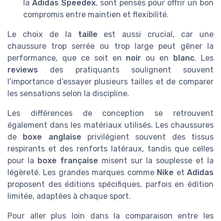
la
Adidas Speedex
, sont pensés pour offrir un bon
compromis entre maintien et flexibilité.
Le choix de la
taille
est aussi crucial, car une
chaussure trop serrée ou trop large peut gêner la
performance, que ce soit en
noir
ou en
blanc
. Les
reviews
des pratiquants soulignent souvent
l’importance d’essayer plusieurs tailles et de comparer
les sensations selon la discipline.
Les différences de conception se retrouvent
également dans les matériaux utilisés. Les chaussures
de
boxe anglaise
privilégient souvent des tissus
respirants et des renforts latéraux, tandis que celles
pour la
boxe française
misent sur la souplesse et la
légèreté. Les grandes marques comme
Nike
et
Adidas
proposent des éditions spécifiques, parfois en édition
limitée, adaptées à chaque sport.
Pour aller plus loin dans la comparaison entre les