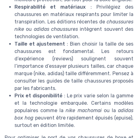
Respirabilité et matériaux
: Privilégiez des
chaussures en matériaux respirants pour limiter la
transpiration. Les éditions récentes de
chaussures
nike
ou
adidas chaussures
intègrent souvent des
technologies de ventilation.
Taille et ajustement
: Bien choisir la taille de ses
chaussures est fondamental. Les retours
d’expérience (reviews) soulignent souvent
l’importance d’essayer plusieurs tailles, car chaque
marque (nike, adidas) taille différemment. Pensez à
consulter les guides de taille chaussures proposés
par les fabricants.
Prix et disponibilité
: Le prix varie selon la gamme
et la technologie embarquée. Certains modèles
populaires comme la
nike machomai
ou la
adidas
box hog
peuvent être rapidement épuisés (epuise),
surtout en édition limitée.
Pour optimiser le port de vos chaussures de boxe et