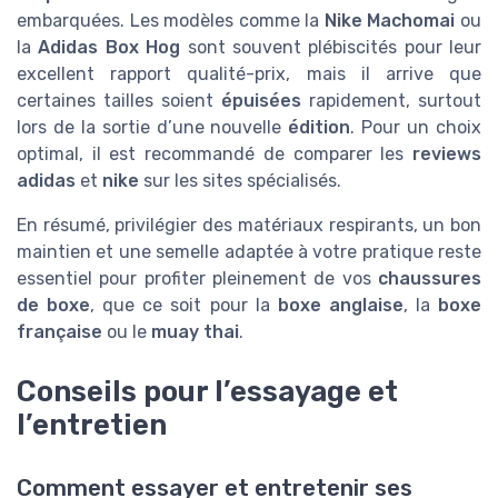
embarquées. Les modèles comme la
Nike Machomai
ou
la
Adidas Box Hog
sont souvent plébiscités pour leur
excellent rapport qualité-prix, mais il arrive que
certaines tailles soient
épuisées
rapidement, surtout
lors de la sortie d’une nouvelle
édition
. Pour un choix
optimal, il est recommandé de comparer les
reviews
adidas
et
nike
sur les sites spécialisés.
En résumé, privilégier des matériaux respirants, un bon
maintien et une semelle adaptée à votre pratique reste
essentiel pour profiter pleinement de vos
chaussures
de boxe
, que ce soit pour la
boxe anglaise
, la
boxe
française
ou le
muay thai
.
Conseils pour l’essayage et
l’entretien
Comment essayer et entretenir ses