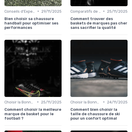
•
•
Conseils d'Experts
29/11/2025
Comparatifs de Prix et de Modèles
25/11/2025
Bien choisir sa chaussure
Comment trouver des
handball pour optimiser ses
baskets de marques pas cher
performances
sans sacrifier la qualité
•
•
Choisir la Bonne Taille
25/11/2025
Choisir la Bonne Taille
24/11/2025
Comment choisir la meilleure
Comment bien choisir la
marque de basket pour le
taille de chaussure de ski
football ?
pour un confort optimal