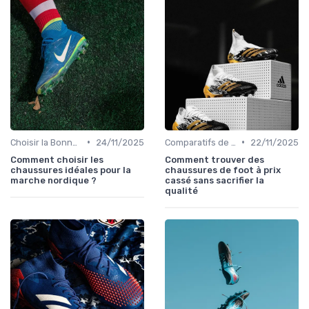
•
•
Choisir la Bonne Taille
24/11/2025
Comparatifs de Prix et de Modèles
22/11/2025
Comment choisir les
Comment trouver des
chaussures idéales pour la
chaussures de foot à prix
marche nordique ?
cassé sans sacrifier la
qualité