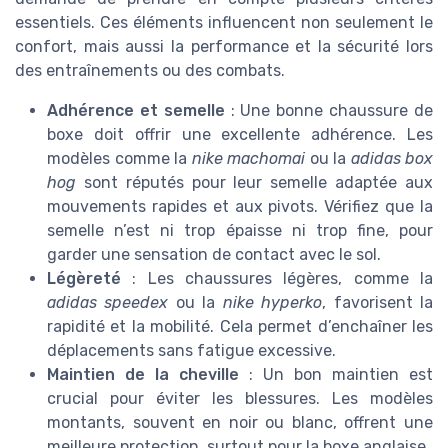
essentiels. Ces éléments influencent non seulement le
confort, mais aussi la performance et la sécurité lors
des entraînements ou des combats.
Adhérence et semelle
: Une bonne chaussure de
boxe doit offrir une excellente adhérence. Les
modèles comme la
nike machomai
ou la
adidas box
hog
sont réputés pour leur semelle adaptée aux
mouvements rapides et aux pivots. Vérifiez que la
semelle n’est ni trop épaisse ni trop fine, pour
garder une sensation de contact avec le sol.
Légèreté
: Les chaussures légères, comme la
adidas speedex
ou la
nike hyperko
, favorisent la
rapidité et la mobilité. Cela permet d’enchaîner les
déplacements sans fatigue excessive.
Maintien de la cheville
: Un bon maintien est
crucial pour éviter les blessures. Les modèles
montants, souvent en noir ou blanc, offrent une
meilleure protection, surtout pour la boxe anglaise.