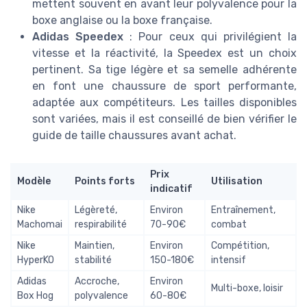
mettent souvent en avant leur polyvalence pour la
boxe anglaise ou la boxe française.
Adidas Speedex
: Pour ceux qui privilégient la
vitesse et la réactivité, la Speedex est un choix
pertinent. Sa tige légère et sa semelle adhérente
en font une chaussure de sport performante,
adaptée aux compétiteurs. Les tailles disponibles
sont variées, mais il est conseillé de bien vérifier le
guide de taille chaussures avant achat.
Prix
Modèle
Points forts
Utilisation
indicatif
Nike
Légèreté,
Environ
Entraînement,
Machomai
respirabilité
70-90€
combat
Nike
Maintien,
Environ
Compétition,
HyperKO
stabilité
150-180€
intensif
Adidas
Accroche,
Environ
Multi-boxe, loisir
Box Hog
polyvalence
60-80€