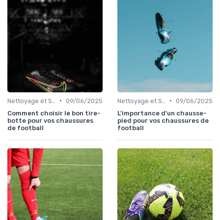
•
•
Nettoyage et Soins
09/06/2025
Nettoyage et Soins
09/06/2025
Comment choisir le bon tire-
L'importance d'un chausse-
botte pour vos chaussures
pied pour vos chaussures de
de football
football