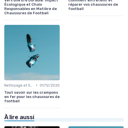
Vers une Ère Durable: Impact
Comment entretenir et
Écologique et Choix
réparer vos chaussures de
Responsables en Matière de
football
Chaussures de Football
•
Nettoyage et Soins
01/12/2025
Tout savoir sur les crampons
en fer pour les chaussures de
football
À lire aussi