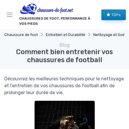
Panneau de gestion des cookies
TOPs
CHAUSSURES DE FOOT, PERFORMANCE À
VOS PIEDS
Chaussure de foot
Entretien et Durabilité
Nettoyage et Soins
Blog
Comment bien entretenir vos
chaussures de football
Découvrez les meilleures techniques pour le nettoyage
et l'entretien de vos chaussures de football afin de
prolonger leur durée de vie.