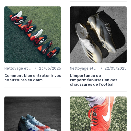
•
•
Nettoyage et Soins
23/05/2025
Nettoyage et Soins
22/05/2025
Comment bien entretenir vos
L'importance de
chaussures en daim
l'imperméabilisation des
chaussures de football