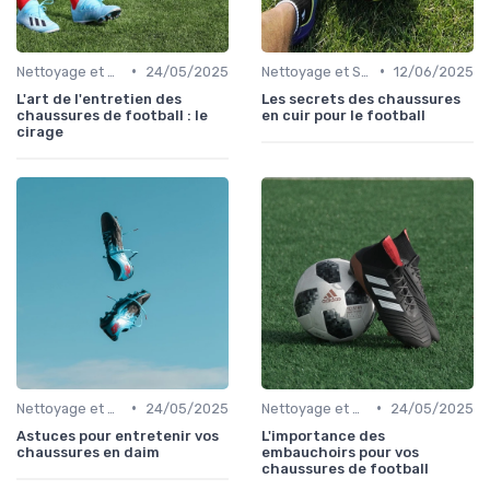
•
•
Nettoyage et Soins
24/05/2025
Nettoyage et Soins
12/06/2025
L'art de l'entretien des
Les secrets des chaussures
chaussures de football : le
en cuir pour le football
cirage
•
•
Nettoyage et Soins
24/05/2025
Nettoyage et Soins
24/05/2025
Astuces pour entretenir vos
L'importance des
chaussures en daim
embauchoirs pour vos
chaussures de football