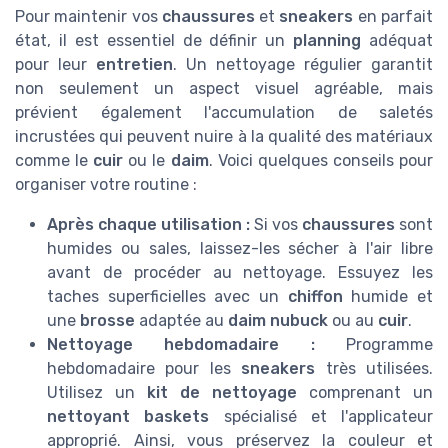
Pour maintenir vos
chaussures
et
sneakers
en parfait
état, il est essentiel de définir un
planning
adéquat
pour leur
entretien
. Un nettoyage régulier garantit
non seulement un aspect visuel agréable, mais
prévient également l'accumulation de saletés
incrustées qui peuvent nuire à la qualité des matériaux
comme le
cuir
ou le
daim
. Voici quelques conseils pour
organiser votre routine :
Après chaque utilisation :
Si vos
chaussures
sont
humides ou sales, laissez-les sécher à l'air libre
avant de procéder au nettoyage. Essuyez les
taches superficielles avec un
chiffon
humide et
une
brosse
adaptée au
daim nubuck
ou au
cuir
.
Nettoyage hebdomadaire :
Programme
hebdomadaire pour les
sneakers
très utilisées.
Utilisez un
kit de nettoyage
comprenant un
nettoyant baskets
spécialisé et l'applicateur
approprié. Ainsi, vous préservez la couleur et