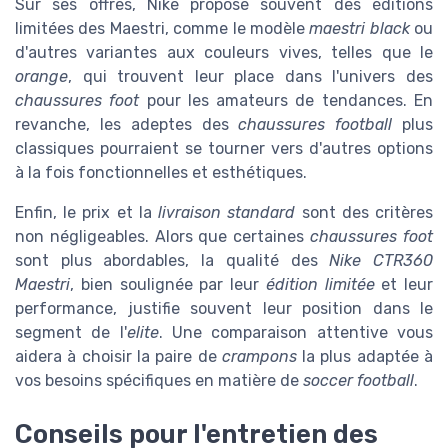
Sur ses offres, Nike propose souvent des éditions
limitées des Maestri, comme le modèle
maestri black
ou
d'autres variantes aux couleurs vives, telles que le
orange
, qui trouvent leur place dans l'univers des
chaussures foot
pour les amateurs de tendances. En
revanche, les adeptes des
chaussures football
plus
classiques pourraient se tourner vers d'autres options
à la fois fonctionnelles et esthétiques.
Enfin, le prix et la
livraison standard
sont des critères
non négligeables. Alors que certaines
chaussures foot
sont plus abordables, la qualité des
Nike CTR360
Maestri
, bien soulignée par leur
édition limitée
et leur
performance, justifie souvent leur position dans le
segment de l'
elite
. Une comparaison attentive vous
aidera à choisir la paire de
crampons
la plus adaptée à
vos besoins spécifiques en matière de
soccer football
.
Conseils pour l'entretien des