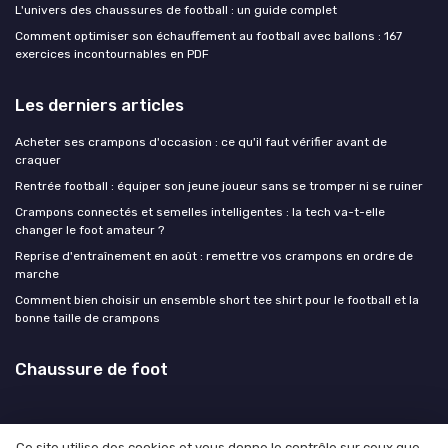
L'univers des chaussures de football : un guide complet
Comment optimiser son échauffement au football avec ballons : 167
exercices incontournables en PDF
Les derniers articles
Acheter ses crampons d'occasion : ce qu'il faut vérifier avant de
craquer
Rentrée football : équiper son jeune joueur sans se tromper ni se ruiner
Crampons connectés et semelles intelligentes : la tech va-t-elle
changer le foot amateur ?
Reprise d'entraînement en août : remettre vos crampons en ordre de
marche
Comment bien choisir un ensemble short tee shirt pour le football et la
bonne taille de crampons
Chaussure de foot
Ce site utilise des cookies et vous donne le contrôle sur ceux que