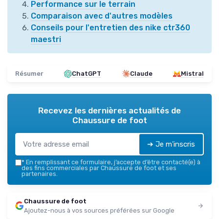
Performance sur le terrain
Comparaison avec d'autres modèles
Conseils pour l'entretien des nike ctr360
maestri
Résumer
ChatGPT
Claude
Mistral
Recevez les dernières actualités de
Chaussure de foot
➔ Je m'inscris
*
En remplissant ce formulaire, j’accepte d’être contacté(e) à
des fins commerciales par Chaussure de foot et ses
partenaires.
Chaussure de foot
Ajoutez-nous à vos sources préférées sur Google