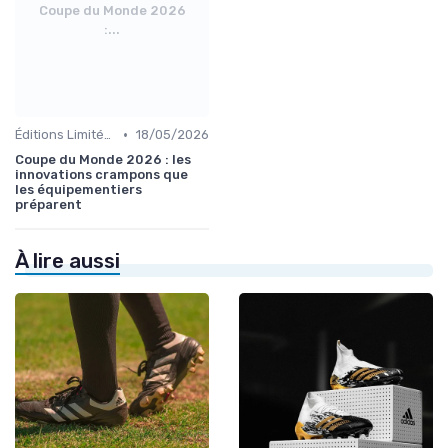
Coupe du Monde 2026
:...
•
Éditions Limitées et Collaborations
18/05/2026
Coupe du Monde 2026 : les
innovations crampons que
les équipementiers
préparent
À lire aussi