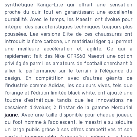
synthétique Kanga-Lite qui offrait une sensation
proche du cuir tout en garantissant une excellente
durabilité. Avec le temps, les Maestri ont évolué pour
intégrer des caractéristiques techniques toujours plus
poussées. Les versions Elite de ces chaussures ont
introduit la fibre carbone, un matériau léger qui permet
une meilleure accélération et agilité. Ce qui a
rapidement fait des Nike CTR360 Maestri une option
privilégiée parmi les amateurs de football cherchant à
allier la performance sur le terrain à l'élégance du
design. En compétition avec d'autres géants de
l'industrie comme Adidas, les couleurs vives, tels que
l'orange et l'édition limitée black white, ont ajouté une
touche d'esthétique tandis que les innovations ne
cessaient d'évoluer, à l'instar de la gamme Mercurial
jaune
. Avec une taille disponible pour chaque joueur,
du foot homme à l'adolescent, le maestri a su séduire
un large public grâce à ses offres competitives et son
confort incomparable. Aujourd'hui, même si la ligne