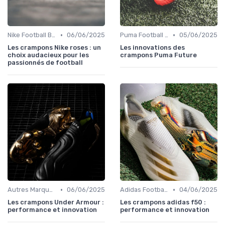
•
•
Nike Football Boots
06/06/2025
Puma Football Boots
05/06/2025
Les crampons Nike roses : un
Les innovations des
choix audacieux pour les
crampons Puma Future
passionnés de football
•
•
Autres Marques
06/06/2025
Adidas Football Boots
04/06/2025
Les crampons Under Armour :
Les crampons adidas f50 :
performance et innovation
performance et innovation