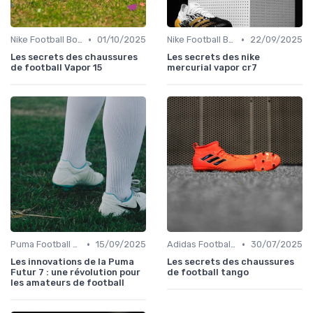
•
•
Nike Football Boots
01/10/2025
Nike Football Boots
22/09/2025
Les secrets des chaussures
Les secrets des nike
de football Vapor 15
mercurial vapor cr7
•
•
Puma Football Boots
15/09/2025
Adidas Football Boots
30/07/2025
Les innovations de la Puma
Les secrets des chaussures
Futur 7 : une révolution pour
de football tango
les amateurs de football