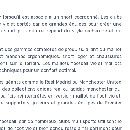
 lorsqu’il est associé à un short coordonné. Les clubs
 violet portés par de grandes équipes pour créer une
un short plus neutre dépend du style recherché et du
 des gammes complètes de produits, allant du maillot
lot manches ergonomiques, short léger et chaussures
 sur le terrain. Les maillots football violet maillots
echniques pour un confort optimal.
des géants comme le Real Madrid ou Manchester United
e des collections adidas real ou adidas manchester qui
rfois réinterprétés en version maillot de foot violet.
re supporters, joueurs et grandes équipes de Premier
ootball, car de nombreux clubs multisports utilisent le
lot de foot violet bien conçu reste ainsi pertinent pour