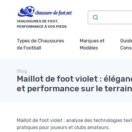
Panneau de gestion des cookies
CHAUSSURES DE FOOT,
PERFORMANCE À VOS PIEDS
Types de Chaussures
Marques et
Guide
de Football
Modèles
Conse
Blog
Maillot de foot violet : élég
et performance sur le terrai
Maillot de foot violet : analyse des technologies text
pratiques pour joueurs et clubs amateurs.