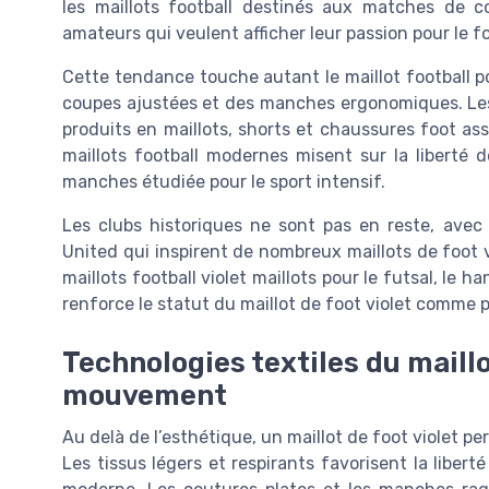
les maillots football destinés aux matches de co
amateurs qui veulent afficher leur passion pour le foo
Cette tendance touche autant le maillot football po
coupes ajustées et des manches ergonomiques. Le
produits en maillots, shorts et chaussures foot asso
maillots football modernes misent sur la liberté 
manches étudiée pour le sport intensif.
Les clubs historiques ne sont pas en reste, ave
United qui inspirent de nombreux maillots de foot v
maillots football violet maillots pour le futsal, le h
renforce le statut du maillot de foot violet comme p
Technologies textiles du maillot
mouvement
Au delà de l’esthétique, un maillot de foot violet p
Les tissus légers et respirants favorisent la libert