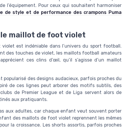
al de l’équipement. Pour ceux qui souhaitent harmoniser
ance de style et de performance des crampons Puma
le maillot de foot violet
 violet est indéniable dans l’univers du sport football.
 des touches de violet, les maillots football amateurs
précient ces clins d’œil, qu’il s’agisse d’un maillot
nt popularisé des designs audacieux, parfois proches du
piré de ces lignes peut arborer des motifs subtils, des
 clubs de Premier League et de Liga servent alors de
stinés aux pratiquants.
t pas aux adultes, car chaque enfant veut souvent porter
enfant des maillots de foot violet reprennent les mêmes
ur la croissance. Les shorts assortis, parfois proches