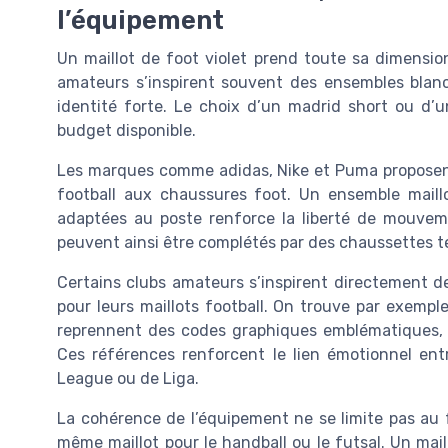
l’équipement
Un maillot de foot violet prend toute sa dimension
amateurs s’inspirent souvent des ensembles blanc
identité forte. Le choix d’un madrid short ou d’
budget disponible.
Les marques comme adidas, Nike et Puma proposent
football aux chaussures foot. Un ensemble mail
adaptées au poste renforce la liberté de mouvement
peuvent ainsi être complétés par des chaussettes t
Certains clubs amateurs s’inspirent directement 
pour leurs maillots football. On trouve par exempl
reprennent des codes graphiques emblématiques, pa
Ces références renforcent le lien émotionnel ent
League ou de Liga.
La cohérence de l’équipement ne se limite pas au f
même maillot pour le handball ou le futsal. Un mail