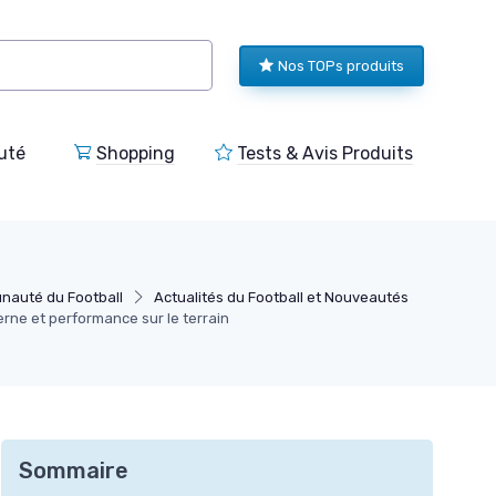
Nos TOPs produits
uté
Shopping
Tests & Avis Produits
nauté du Football
Actualités du Football et Nouveautés
erne et performance sur le terrain
Sommaire