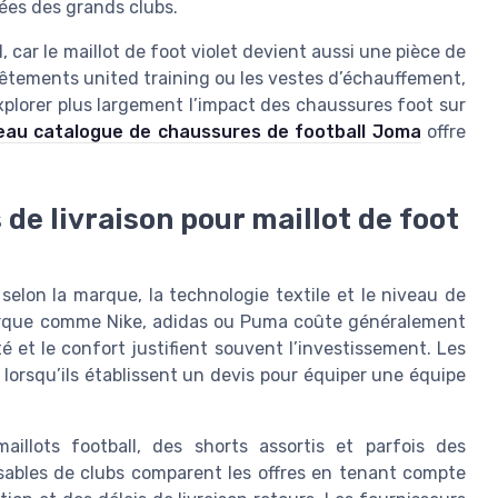
ées des grands clubs.
, car le maillot de foot violet devient aussi une pièce de
êtements united training ou les vestes d’échauffement,
plorer plus largement l’impact des chaussures foot sur
eau catalogue de chaussures de football Joma
offre
 de livraison pour maillot de foot
 selon la marque, la technologie textile et le niveau de
marque comme Nike, adidas ou Puma coûte généralement
é et le confort justifient souvent l’investissement. Les
 lorsqu’ils établissent un devis pour équiper une équipe
aillots football, des shorts assortis et parfois des
sables de clubs comparent les offres en tenant compte