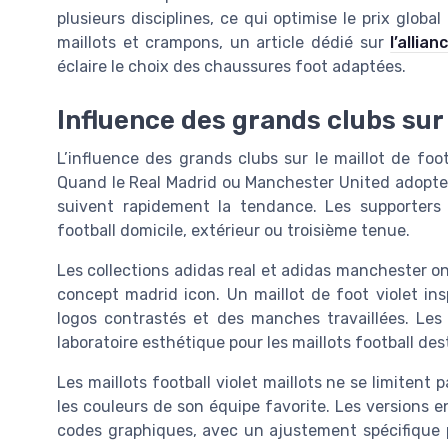
plusieurs disciplines, ce qui optimise le prix glob
maillots et crampons, un article dédié sur
l’alli
éclaire le choix des chaussures foot adaptées.
Influence des grands clubs sur 
L’influence des grands clubs sur le maillot de foot
Quand le Real Madrid ou Manchester United adoptent
suivent rapidement la tendance. Les supporters ap
football domicile, extérieur ou troisième tenue.
Les collections adidas real et adidas manchester o
concept madrid icon. Un maillot de foot violet ins
logos contrastés et des manches travaillées. Les
laboratoire esthétique pour les maillots football de
Les maillots football violet maillots ne se limiten
les couleurs de son équipe favorite. Les versions 
codes graphiques, avec un ajustement spécifique po