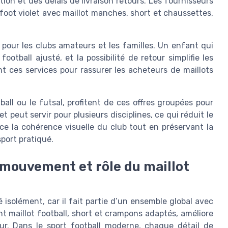
tion et des délais de livraison retours. Les fournisseurs
foot violet avec maillot manches, short et chaussettes,
é pour les clubs amateurs et les familles. Un enfant qui
otball ajusté, et la possibilité de retour simplifie les
 ces services pour rassurer les acheteurs de maillots
ball ou le futsal, profitent de ces offres groupées pour
 peut servir pour plusieurs disciplines, ce qui réduit le
ce la cohérence visuelle du club tout en préservant la
port pratiqué.
 mouvement et rôle du maillot
é isolément, car il fait partie d’un ensemble global avec
t maillot football, short et crampons adaptés, améliore
ur. Dans le sport football moderne, chaque détail de