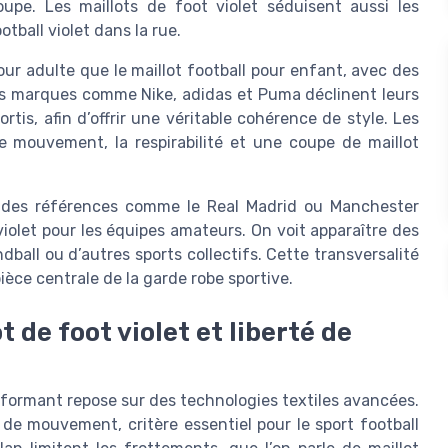
upe. Les maillots de foot violet séduisent aussi les
tball violet dans la rue.
ur adulte que le maillot football pour enfant, avec des
s marques comme Nike, adidas et Puma déclinent leurs
rtis, afin d’offrir une véritable cohérence de style. Les
de mouvement, la respirabilité et une coupe de maillot
c des références comme le Real Madrid ou Manchester
iolet pour les équipes amateurs. On voit apparaître des
andball ou d’autres sports collectifs. Cette transversalité
ièce centrale de la garde robe sportive.
 de foot violet et liberté de
erformant repose sur des technologies textiles avancées.
é de mouvement, critère essentiel pour le sport football