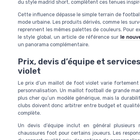
du style madrid short, complètent ces tenues inspir
Cette influence dépasse le simple terrain de football
mode urbaine. Les produits dérivés, comme les surv
reprennent les mêmes palettes de couleurs. Pour ex
le style global, un article de référence sur
le nouv
un panorama complémentaire.
Prix, devis d’équipe et services
violet
Le prix d’un maillot de foot violet varie fortement
personnalisation. Un maillot football de grande 
plus cher qu’un modèle générique, mais la durabilit
clubs doivent donc arbitrer entre budget et qualité
complète.
Un devis d’équipe inclut en général plusieurs m
chaussures foot pour certains joueurs. Les respon