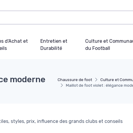
s d'Achat et
Entretien et
Culture et Communa
ils
Durabilité
du Football
ance moderne
Chaussure de foot
Culture et Commu
Maillot de foot violet : élégance mod
n
iles, styles, prix, influence des grands clubs et conseils