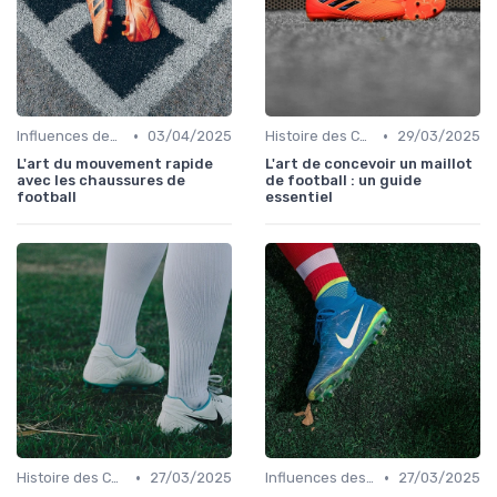
•
•
Influences des Joueurs Professionnels
03/04/2025
Histoire des Chaussures de Football
29/03/2025
L'art du mouvement rapide
L'art de concevoir un maillot
avec les chaussures de
de football : un guide
football
essentiel
•
•
Histoire des Chaussures de Football
27/03/2025
Influences des Joueurs Professionnels
27/03/2025