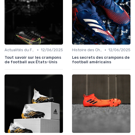
•
•
Actualités du Football et Nouveautés
12/06/2025
Histoire des Chaussures de Football
12/06/2025
Tout savoir sur les crampons
Les secrets des crampons de
de football aux États-Unis
football américains