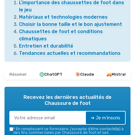
L'importance des chaussettes de foot dans
le jeu
Matériaux et technologies modernes
Choisir la bonne taille et le bon ajustement
Chaussettes de foot et conditions
climatiques
Entretien et durabilité
Tendances actuelles et recommandations
Résumer
ChatGPT
Claude
Mistral
Recevez les dernières actualités de
Chaussure de foot
➔ Je m'inscris
*
En remplissant ce formulaire, j’accepte d’être contacté(e) à
des fins commerciales par Chaussure de foot et ses