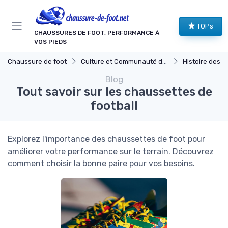
Panneau de gestion des cookies
TOPs
CHAUSSURES DE FOOT, PERFORMANCE À
VOS PIEDS
Chaussure de foot
Culture et Communauté du Football
Histoire des Chauss
Blog
Tout savoir sur les chaussettes de
football
Explorez l'importance des chaussettes de foot pour
améliorer votre performance sur le terrain. Découvrez
comment choisir la bonne paire pour vos besoins.