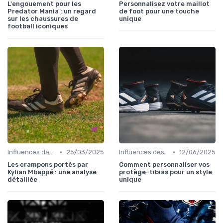
L'engouement pour les
Personnalisez votre maillot
Predator Mania : un regard
de foot pour une touche
sur les chaussures de
unique
football iconiques
•
•
Influences des Joueurs Professionnels
25/03/2025
Influences des Joueurs Professionnels
12/06/2025
Les crampons portés par
Comment personnaliser vos
Kylian Mbappé : une analyse
protège-tibias pour un style
détaillée
unique