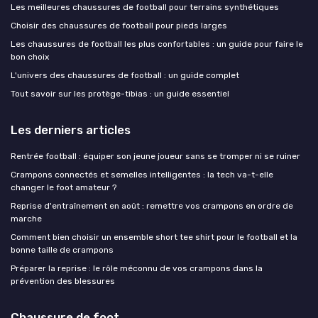
Les meilleures chaussures de football pour terrains synthétiques
Choisir des chaussures de football pour pieds larges
Les chaussures de football les plus confortables : un guide pour faire le
bon choix
L'univers des chaussures de football : un guide complet
Tout savoir sur les protège-tibias : un guide essentiel
Les derniers articles
Rentrée football : équiper son jeune joueur sans se tromper ni se ruiner
Crampons connectés et semelles intelligentes : la tech va-t-elle
changer le foot amateur ?
Reprise d'entraînement en août : remettre vos crampons en ordre de
marche
Comment bien choisir un ensemble short tee shirt pour le football et la
bonne taille de crampons
Préparer la reprise : le rôle méconnu de vos crampons dans la
prévention des blessures
Chaussure de foot