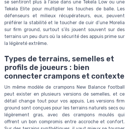
se sentiront plus à l’aise dans une Tekela Low ou une
Tekela Elite pour multiplier les touches de balle. Les
défenseurs et milieux récupérateurs, eux, peuvent
préférer la stabilité et le toucher de cuir d’une Morelia
sur firm ground, surtout s’ils jouent souvent sur des
terrains un peu durs où la sécurité des appuis prime sur
la légèreté extrême.
Types de terrains, semelles et
profils de joueurs : bien
connecter crampons et contexte
Un même modèle de crampons New Balance football
peut exister en plusieurs versions de semelles, et ce
détail change tout pour vos appuis. Les versions firm
ground sont conçues pour les terrains naturels secs ou
légèrement gras, avec des crampons moulés qui
offrent un bon compromis entre accroche et confort.
Sur des terrains synthétiques, il vaut mieux se tourner