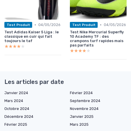
•
•
04/05/2026
04/05/2026
Test Produit
Test Produit
Test Adidas Kaiser 5 Liga : le
Test Nike Mercurial Superfly
classique en cuir qui fait
10 Academy TF : des
toujours le taf
crampons turf rapides mais
pas parfaits
★★★★★
★★★★★
★★★★★
★★★★★
Les articles par date
Janvier 2024
Février 2024
Mars 2024
Septembre 2024
Octobre 2024
Novembre 2024
Décembre 2024
Janvier 2025
Février 2025
Mars 2025