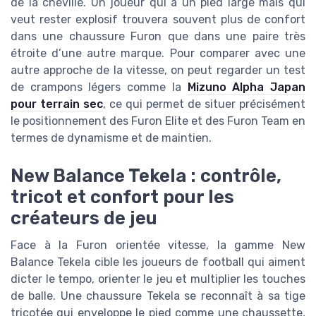
de la cheville. Un joueur qui a un pied large mais qui
veut rester explosif trouvera souvent plus de confort
dans une chaussure Furon que dans une paire très
étroite d’une autre marque. Pour comparer avec une
autre approche de la vitesse, on peut regarder un test
de crampons légers comme la
Mizuno Alpha Japan
pour terrain sec
, ce qui permet de situer précisément
le positionnement des Furon Elite et des Furon Team en
termes de dynamisme et de maintien.
New Balance Tekela : contrôle,
tricot et confort pour les
créateurs de jeu
Face à la Furon orientée vitesse, la gamme New
Balance Tekela cible les joueurs de football qui aiment
dicter le tempo, orienter le jeu et multiplier les touches
de balle. Une chaussure Tekela se reconnaît à sa tige
tricotée qui enveloppe le pied comme une chaussette,