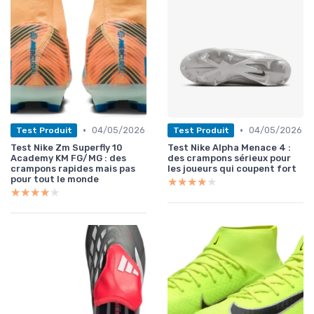
•
•
04/05/2026
04/05/2026
Test Produit
Test Produit
Test Nike Zm Superfly 10
Test Nike Alpha Menace 4 :
Academy KM FG/MG : des
des crampons sérieux pour
crampons rapides mais pas
les joueurs qui coupent fort
pour tout le monde
★★★★★
★★★★★
★★★★★
★★★★★