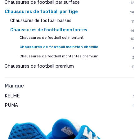
Chaussures de football par surface
112
Chaussures de football par tige
14
Chaussures de football basses
11
Chaussures de football montantes
14
Chaussures de football col montant
10
Chaussures de football maintien cheville
3
Chaussures de football montantes premium
3
Chaussures de football premium
11
Marque
KELME
1
PUMA
1