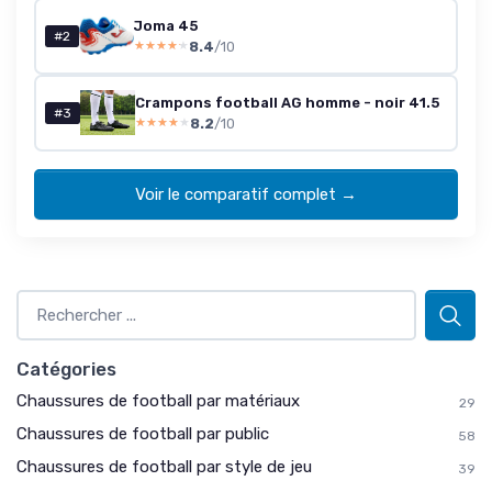
Joma 45
#2
8.4
/10
★★★★★
★★★★★
Crampons football AG homme - noir 41.5
#3
8.2
/10
★★★★★
★★★★★
Voir le comparatif complet →
Catégories
Chaussures de football par matériaux
29
Chaussures de football par public
58
Chaussures de football par style de jeu
39