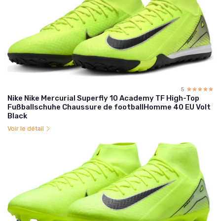
5
☆☆☆☆☆
★★★★★
Nike Nike Mercurial Superfly 10 Academy TF High-Top
Fußballschuhe Chaussure de footballHomme 40 EU Volt
Black
Voir le détail