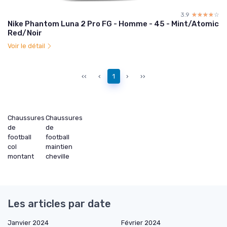
3.9
☆☆☆☆☆
★★★★★
Nike Phantom Luna 2 Pro FG - Homme - 45 - Mint/Atomic
Red/Noir
Voir le détail
‹‹
‹
1
›
››
Chaussures
Chaussures
de
de
football
football
col
maintien
montant
cheville
Les articles par date
Janvier 2024
Février 2024