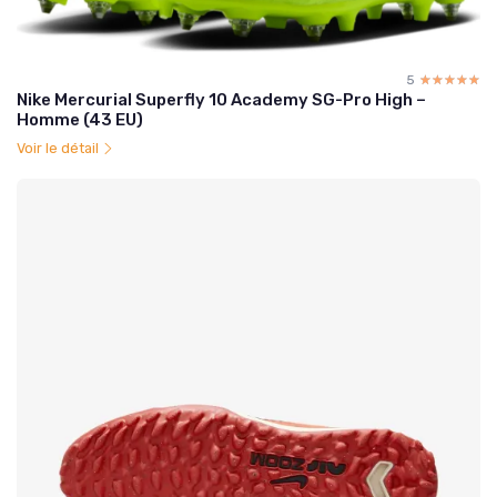
5
☆☆☆☆☆
★★★★★
Nike Mercurial Superfly 10 Academy SG-Pro High –
Homme (43 EU)
Voir le détail