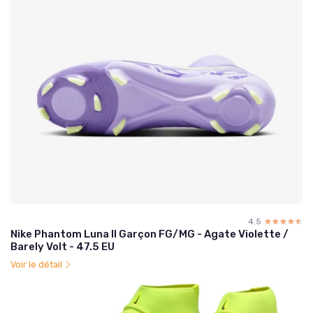
4.5
☆☆☆☆☆
★★★★★
Nike Phantom Luna II Garçon FG/MG - Agate Violette /
Barely Volt - 47.5 EU
Voir le détail