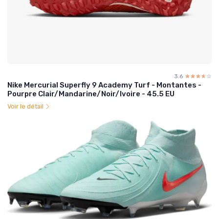
3.6
☆☆☆☆☆
★★★★★
Nike Mercurial Superfly 9 Academy Turf - Montantes -
Pourpre Clair/Mandarine/Noir/Ivoire - 45.5 EU
Voir le détail