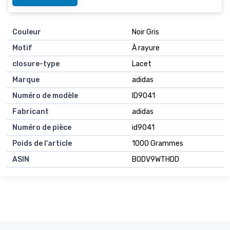
Couleur
Noir Gris
Motif
À rayure
closure-type
Lacet
Marque
adidas
Numéro de modèle
ID9041
Fabricant
adidas
Numéro de pièce
id9041
Poids de l'article
1000 Grammes
ASIN
B0DV9WTHDD