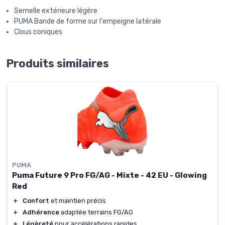
Semelle extérieure légère
PUMA Bande de forme sur l'empeigne latérale
Clous coniques
Produits similaires
PUMA
Puma Future 9 Pro FG/AG - Mixte - 42 EU - Glowing
Red
＋
Confort
et maintien précis
＋
Adhérence
adaptée terrains FG/AG
＋
Légèreté
pour accélérations rapides