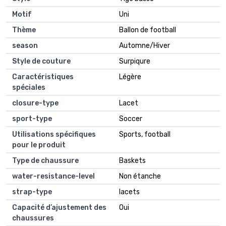
Motif
Uni
Thème
Ballon de football
season
Automne/Hiver
Style de couture
Surpiqure
Caractéristiques
Légère
spéciales
closure-type
Lacet
sport-type
Soccer
Utilisations spécifiques
Sports, football
pour le produit
Type de chaussure
Baskets
water-resistance-level
Non étanche
strap-type
lacets
Capacité d’ajustement des
Oui
chaussures