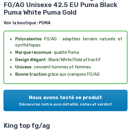
FG/AG Unisexe 42.5 EU Puma Black
Puma White Puma Gold
Voir la boutique :
PUMA
＋
Polyvalentes
FG/AG : adaptées terrains naturels et
synthétiques
＋
Marque reconnue
: qualité Puma
＋
Design élégant
: Black/White/Gold attractif
＋
Unisexe
: convient hommes et femmes
＋
Bonne traction
grâce aux crampons FG/AG
Nous avons testé ce produit
Découvrez notre avis détaillé, notes et verdict
King top fg/ag