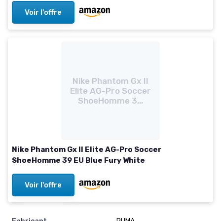
Voir l'offre
Nike Phantom Gx II
Elite AG-Pro Soccer
ShoeHomme 3...
Nike Phantom Gx II Elite AG-Pro Soccer
ShoeHomme 39 EU Blue Fury White
Voir l'offre