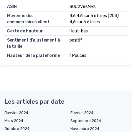
ASIN
B0C2V8KMRK
Moyenne des
4,6 4,6 sur 5 étoiles (203)
commentaires client
4,6 sur 5 étoiles
Carte de hauteur
Haut-bas
Sentiment d’ajustement à
positif
la taille
Hauteur de la plateforme
1 Pouces
Les articles par date
Janvier 2024
Février 2024
Mars 2024
Septembre 2024
Octobre 2024
Novembre 2024