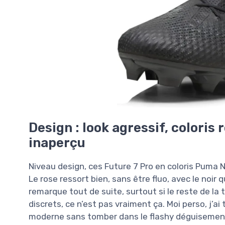
Design : look agressif, coloris
inaperçu
Niveau design, ces Future 7 Pro en coloris Puma No
Le rose ressort bien, sans être fluo, avec le noir q
remarque tout de suite, surtout si le reste de la
discrets, ce n’est pas vraiment ça. Moi perso, j’
moderne sans tomber dans le flashy déguisemen