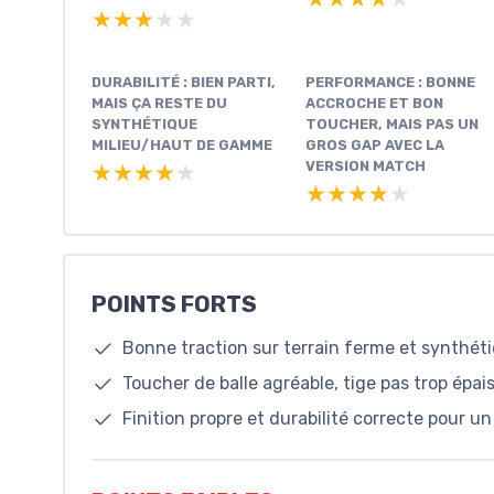
★★★★★
★★★★★
DURABILITÉ : BIEN PARTI,
PERFORMANCE : BONNE
MAIS ÇA RESTE DU
ACCROCHE ET BON
SYNTHÉTIQUE
TOUCHER, MAIS PAS UN
MILIEU/HAUT DE GAMME
GROS GAP AVEC LA
VERSION MATCH
★★★★★
★★★★★
★★★★★
★★★★★
POINTS FORTS
Bonne traction sur terrain ferme et synthét
Toucher de balle agréable, tige pas trop épai
Finition propre et durabilité correcte pour u