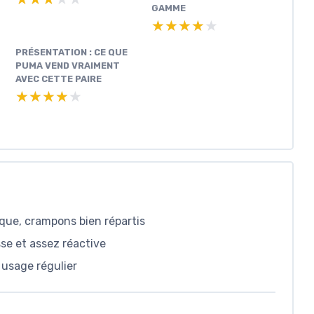
GAMME
★★★★★
★★★★★
PRÉSENTATION : CE QUE
PUMA VEND VRAIMENT
AVEC CETTE PAIRE
★★★★★
★★★★★
ique, crampons bien répartis
sse et assez réactive
n usage régulier