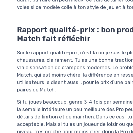
voies si ce modèle colle à ton style de jeu et à t
Rapport qualité-prix : bon prod
Match fait réfléchir
Sur le rapport qualité-prix, c’est là où je suis le
chaussures, clairement. Tu as une bonne traction
vraie sensation de crampons modernes. Le problè
Match, qui est moins chère, la différence en resse
utilisateurs le disent aussi : pour le prix d’une p
paires de Match.
Si tu joues beaucoup, genre 3-4 fois par semaine 
la semelle intérieure un peu meilleure des Pro peut 
détails de finition et de maintien. Dans ce cas, t
acceptable. Mais si tu es un joueur de loisir ou qu
niveau très proche pour moins cher, donc la Pro de