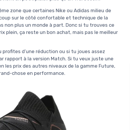
même zone que certaines Nike ou Adidas milieu de
oup sur le côté confortable et technique de la
as non plus un monde à part. Donc si tu trouves ce
x plein, ça reste un bon achat, mais pas le meilleur
tu profites d’une réduction ou si tu joues assez
r rapport à la version Match. Si tu veux juste une
en les prix des autres niveaux de la gamme Future,
 grand-chose en performance.