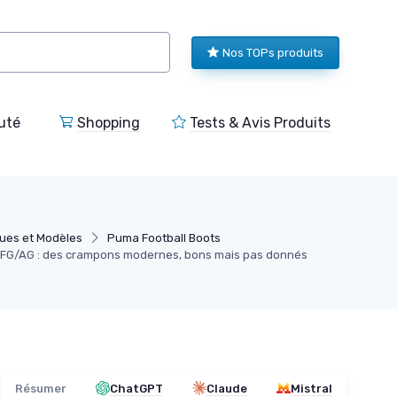
Nos TOPs produits
uté
Shopping
Tests & Avis Produits
ues et Modèles
Puma Football Boots
 FG/AG : des crampons modernes, bons mais pas donnés
Résumer
ChatGPT
Claude
Mistral