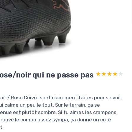
 rose/noir qui ne passe pas
★★★★★
★★★★★
ir / Rose Cuivré sont clairement faites pour se voir.
ui calme un peu le tout. Sur le terrain, ça se
 tenue est plutôt sombre. Si tu aimes les crampons
ai trouvé le combo assez sympa, ça donne un côté
t.