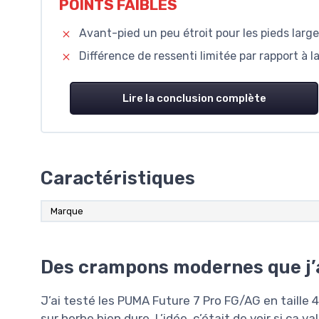
POINTS FAIBLES
Avant-pied un peu étroit pour les pieds larg
Différence de ressenti limitée par rapport à la
Lire la conclusion complète
Caractéristiques
Marque
Des crampons modernes que j’a
J’ai testé les PUMA Future 7 Pro FG/AG en taille 
sur herbe bien dure. L’idée, c’était de voir si ça 