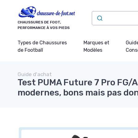
Panneau de gestion des cookies
CHAUSSURES DE FOOT,
PERFORMANCE À VOS PIEDS
Types de Chaussures
Marques et
Guide
de Football
Modèles
Conse
Guide d'achat
Test PUMA Future 7 Pro FG/A
modernes, bons mais pas do