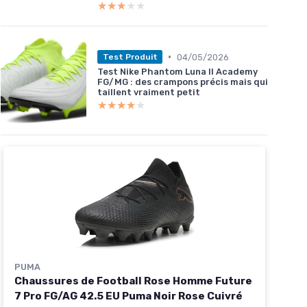
★★★★★
★★★★★
•
04/05/2026
Test Produit
Test Nike Phantom Luna II Academy
FG/MG : des crampons précis mais qui
taillent vraiment petit
★★★★★
★★★★★
PUMA
Chaussures de Football Rose Homme Future
7 Pro FG/AG 42.5 EU Puma Noir Rose Cuivré