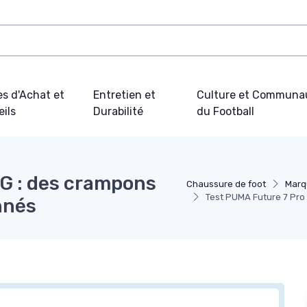
s d'Achat et
Entretien et
Culture et Communa
ils
Durabilité
du Football
G : des crampons
Chaussure de foot
Marq
Test PUMA Future 7 Pro
nnés