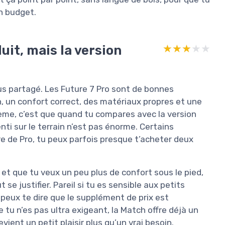
on budget.
uit, mais la version
★★★★★
★★★★★
 plus partagé. Les Future 7 Pro sont de bonnes
, un confort correct, des matériaux propres et une
me, c’est que quand tu compares avec la version
nti sur le terrain n’est pas énorme. Certains
aire de Pro, tu peux parfois presque t’acheter deux
et que tu veux un peu plus de confort sous le pied,
se justifier. Pareil si tu es sensible aux petits
u peux te dire que le supplément de prix est
e tu n’es pas ultra exigeant, la Match offre déjà un
vient un petit plaisir plus qu’un vrai besoin.