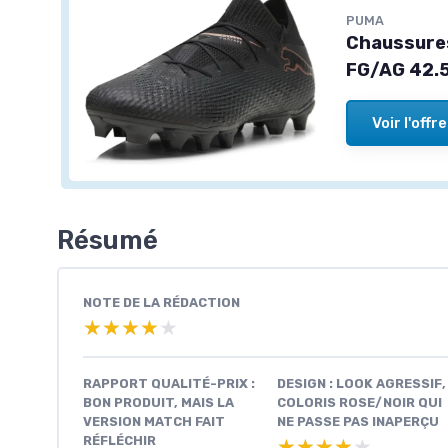
PUMA
Chaussures
FG/AG 42.5
Voir l'offre
Résumé
NOTE DE LA RÉDACTION
★★★★★
★★★★★
RAPPORT QUALITÉ-PRIX :
DESIGN : LOOK AGRESSIF,
BON PRODUIT, MAIS LA
COLORIS ROSE/NOIR QUI
VERSION MATCH FAIT
NE PASSE PAS INAPERÇU
RÉFLÉCHIR
★★★★★
★★★★★