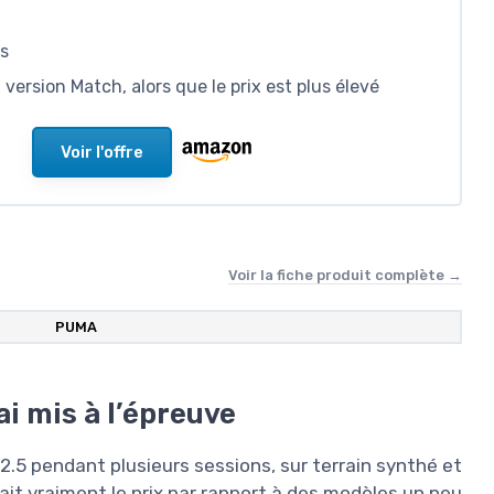
es
 version Match, alors que le prix est plus élevé
Voir l'offre
Voir la fiche produit complète →
PUMA
i mis à l’épreuve
42.5 pendant plusieurs sessions, sur terrain synthé et
valait vraiment le prix par rapport à des modèles un peu