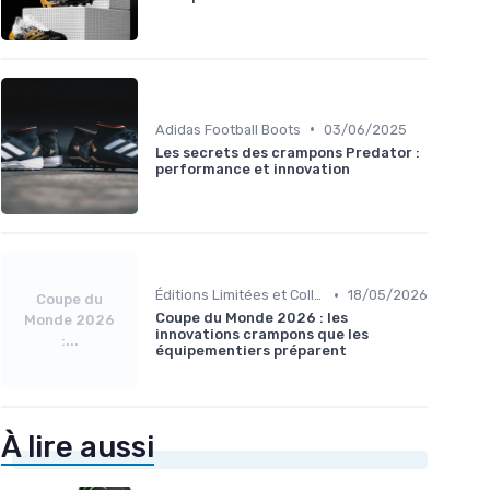
•
Adidas Football Boots
03/06/2025
Les secrets des crampons Predator :
performance et innovation
•
Éditions Limitées et Collaborations
18/05/2026
Coupe du
Coupe du Monde 2026 : les
Monde 2026
innovations crampons que les
:...
équipementiers préparent
À lire aussi