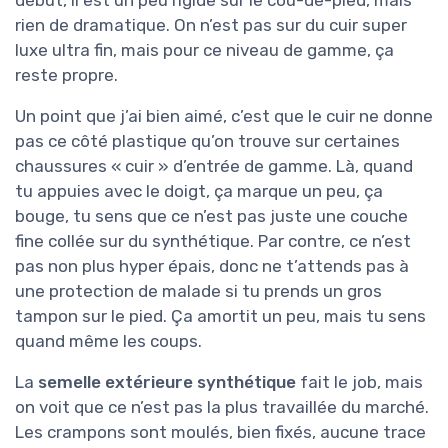
début, il est un peu rigide sur le cou-de-pied, mais
rien de dramatique. On n’est pas sur du cuir super
luxe ultra fin, mais pour ce niveau de gamme, ça
reste propre.
Un point que j’ai bien aimé, c’est que le cuir ne donne
pas ce côté plastique qu’on trouve sur certaines
chaussures « cuir » d’entrée de gamme. Là, quand
tu appuies avec le doigt, ça marque un peu, ça
bouge, tu sens que ce n’est pas juste une couche
fine collée sur du synthétique. Par contre, ce n’est
pas non plus hyper épais, donc ne t’attends pas à
une protection de malade si tu prends un gros
tampon sur le pied. Ça amortit un peu, mais tu sens
quand même les coups.
La
semelle extérieure synthétique
fait le job, mais
on voit que ce n’est pas la plus travaillée du marché.
Les crampons sont moulés, bien fixés, aucune trace