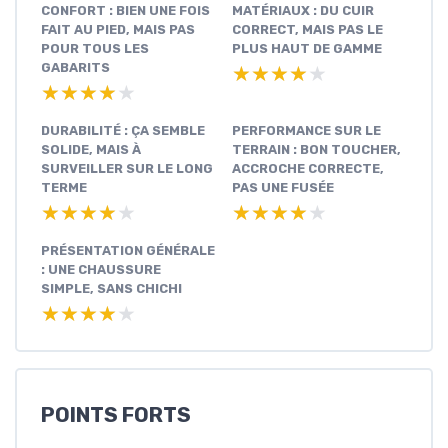
CONFORT : BIEN UNE FOIS
MATÉRIAUX : DU CUIR
FAIT AU PIED, MAIS PAS
CORRECT, MAIS PAS LE
POUR TOUS LES
PLUS HAUT DE GAMME
GABARITS
★★★★★
★★★★★
★★★★★
★★★★★
DURABILITÉ : ÇA SEMBLE
PERFORMANCE SUR LE
SOLIDE, MAIS À
TERRAIN : BON TOUCHER,
SURVEILLER SUR LE LONG
ACCROCHE CORRECTE,
TERME
PAS UNE FUSÉE
★★★★★
★★★★★
★★★★★
★★★★★
PRÉSENTATION GÉNÉRALE
: UNE CHAUSSURE
SIMPLE, SANS CHICHI
★★★★★
★★★★★
POINTS FORTS