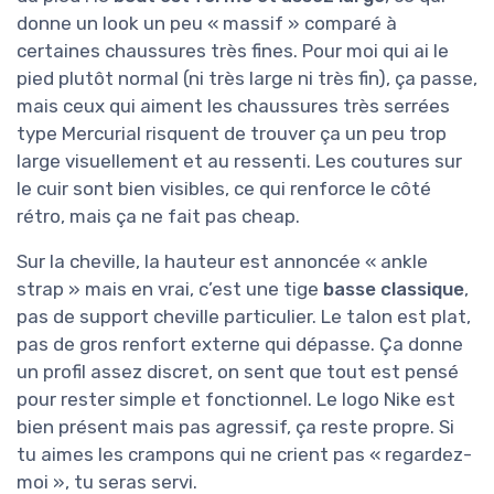
donne un look un peu « massif » comparé à
certaines chaussures très fines. Pour moi qui ai le
pied plutôt normal (ni très large ni très fin), ça passe,
mais ceux qui aiment les chaussures très serrées
type Mercurial risquent de trouver ça un peu trop
large visuellement et au ressenti. Les coutures sur
le cuir sont bien visibles, ce qui renforce le côté
rétro, mais ça ne fait pas cheap.
Sur la cheville, la hauteur est annoncée « ankle
strap » mais en vrai, c’est une tige
basse classique
,
pas de support cheville particulier. Le talon est plat,
pas de gros renfort externe qui dépasse. Ça donne
un profil assez discret, on sent que tout est pensé
pour rester simple et fonctionnel. Le logo Nike est
bien présent mais pas agressif, ça reste propre. Si
tu aimes les crampons qui ne crient pas « regardez-
moi », tu seras servi.