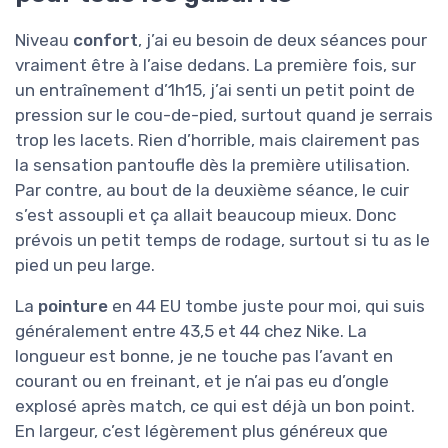
Niveau
confort
, j’ai eu besoin de deux séances pour
vraiment être à l’aise dedans. La première fois, sur
un entraînement d’1h15, j’ai senti un petit point de
pression sur le cou-de-pied, surtout quand je serrais
trop les lacets. Rien d’horrible, mais clairement pas
la sensation pantoufle dès la première utilisation.
Par contre, au bout de la deuxième séance, le cuir
s’est assoupli et ça allait beaucoup mieux. Donc
prévois un petit temps de rodage, surtout si tu as le
pied un peu large.
La
pointure
en 44 EU tombe juste pour moi, qui suis
généralement entre 43,5 et 44 chez Nike. La
longueur est bonne, je ne touche pas l’avant en
courant ou en freinant, et je n’ai pas eu d’ongle
explosé après match, ce qui est déjà un bon point.
En largeur, c’est légèrement plus généreux que