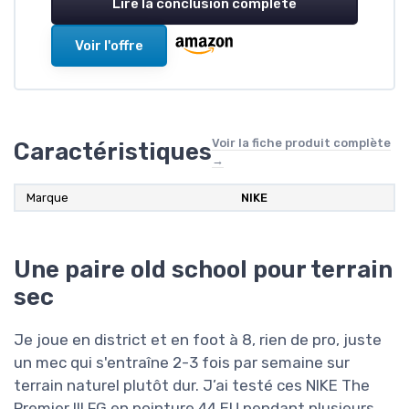
Lire la conclusion complète
Voir l'offre
Voir la fiche produit complète
Caractéristiques
→
Marque
NIKE
Une paire old school pour terrain
sec
Je joue en district et en foot à 8, rien de pro, juste
un mec qui s'entraîne 2-3 fois par semaine sur
terrain naturel plutôt dur. J’ai testé ces NIKE The
Premier III FG en pointure 44 EU pendant plusieurs