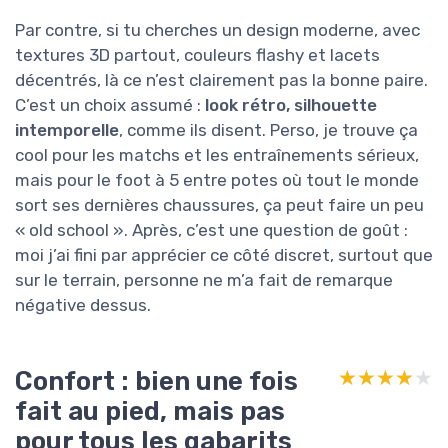
Par contre, si tu cherches un design moderne, avec
textures 3D partout, couleurs flashy et lacets
décentrés, là ce n’est clairement pas la bonne paire.
C’est un choix assumé :
look rétro, silhouette
intemporelle
, comme ils disent. Perso, je trouve ça
cool pour les matchs et les entraînements sérieux,
mais pour le foot à 5 entre potes où tout le monde
sort ses dernières chaussures, ça peut faire un peu
« old school ». Après, c’est une question de goût :
moi j’ai fini par apprécier ce côté discret, surtout que
sur le terrain, personne ne m’a fait de remarque
négative dessus.
Confort : bien une fois
★★★★★
★★★★★
fait au pied, mais pas
pour tous les gabarits