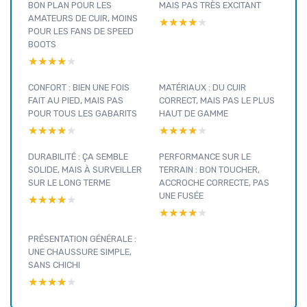
BON PLAN POUR LES
MAIS PAS TRÈS EXCITANT
AMATEURS DE CUIR, MOINS
★★★★★
★★★★★
POUR LES FANS DE SPEED
BOOTS
★★★★★
★★★★★
CONFORT : BIEN UNE FOIS
MATÉRIAUX : DU CUIR
FAIT AU PIED, MAIS PAS
CORRECT, MAIS PAS LE PLUS
POUR TOUS LES GABARITS
HAUT DE GAMME
★★★★★
★★★★★
★★★★★
★★★★★
DURABILITÉ : ÇA SEMBLE
PERFORMANCE SUR LE
SOLIDE, MAIS À SURVEILLER
TERRAIN : BON TOUCHER,
SUR LE LONG TERME
ACCROCHE CORRECTE, PAS
UNE FUSÉE
★★★★★
★★★★★
★★★★★
★★★★★
PRÉSENTATION GÉNÉRALE :
UNE CHAUSSURE SIMPLE,
SANS CHICHI
★★★★★
★★★★★