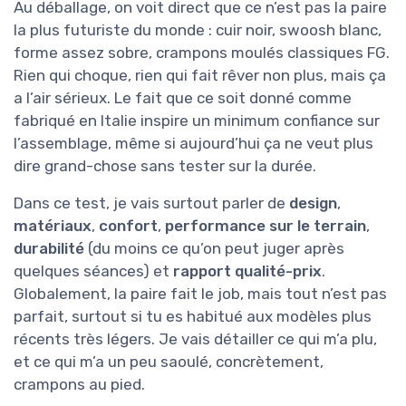
Au déballage, on voit direct que ce n’est pas la paire
la plus futuriste du monde : cuir noir, swoosh blanc,
forme assez sobre, crampons moulés classiques FG.
Rien qui choque, rien qui fait rêver non plus, mais ça
a l’air sérieux. Le fait que ce soit donné comme
fabriqué en Italie inspire un minimum confiance sur
l’assemblage, même si aujourd’hui ça ne veut plus
dire grand-chose sans tester sur la durée.
Dans ce test, je vais surtout parler de
design
,
matériaux
,
confort
,
performance sur le terrain
,
durabilité
(du moins ce qu’on peut juger après
quelques séances) et
rapport qualité-prix
.
Globalement, la paire fait le job, mais tout n’est pas
parfait, surtout si tu es habitué aux modèles plus
récents très légers. Je vais détailler ce qui m’a plu,
et ce qui m’a un peu saoulé, concrètement,
crampons au pied.