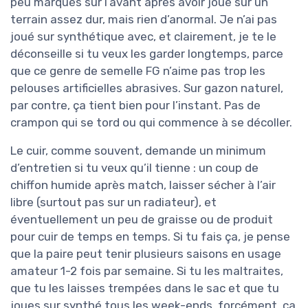
peu marqués sur l’avant après avoir joué sur un
terrain assez dur, mais rien d’anormal. Je n’ai pas
joué sur synthétique avec, et clairement, je te le
déconseille si tu veux les garder longtemps, parce
que ce genre de semelle FG n’aime pas trop les
pelouses artificielles abrasives. Sur gazon naturel,
par contre, ça tient bien pour l’instant. Pas de
crampon qui se tord ou qui commence à se décoller.
Le cuir, comme souvent, demande un minimum
d’entretien si tu veux qu’il tienne : un coup de
chiffon humide après match, laisser sécher à l’air
libre (surtout pas sur un radiateur), et
éventuellement un peu de graisse ou de produit
pour cuir de temps en temps. Si tu fais ça, je pense
que la paire peut tenir plusieurs saisons en usage
amateur 1-2 fois par semaine. Si tu les maltraites,
que tu les laisses trempées dans le sac et que tu
joues sur synthé tous les week-ends, forcément, ça