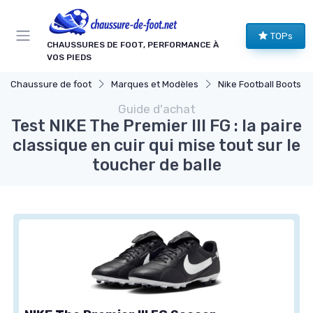
Panneau de gestion des cookies
TOPs
CHAUSSURES DE FOOT, PERFORMANCE À
VOS PIEDS
Chaussure de foot
Marques et Modèles
Nike Football Boots
Guide d'achat
Test NIKE The Premier III FG : la paire
classique en cuir qui mise tout sur le
toucher de balle