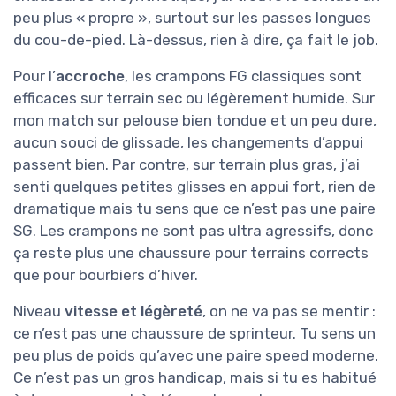
peu plus « propre », surtout sur les passes longues
du cou-de-pied. Là-dessus, rien à dire, ça fait le job.
Pour l’
accroche
, les crampons FG classiques sont
efficaces sur terrain sec ou légèrement humide. Sur
mon match sur pelouse bien tondue et un peu dure,
aucun souci de glissade, les changements d’appui
passent bien. Par contre, sur terrain plus gras, j’ai
senti quelques petites glisses en appui fort, rien de
dramatique mais tu sens que ce n’est pas une paire
SG. Les crampons ne sont pas ultra agressifs, donc
ça reste plus une chaussure pour terrains corrects
que pour bourbiers d’hiver.
Niveau
vitesse et légèreté
, on ne va pas se mentir :
ce n’est pas une chaussure de sprinteur. Tu sens un
peu plus de poids qu’avec une paire speed moderne.
Ce n’est pas un gros handicap, mais si tu es habitué