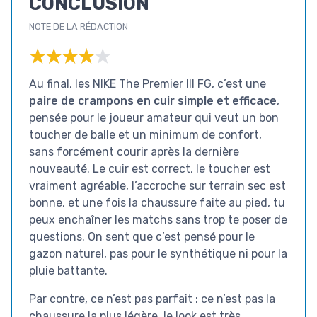
CONCLUSION
NOTE DE LA RÉDACTION
★★★★★
★★★★★
Au final, les NIKE The Premier III FG, c’est une
paire de crampons en cuir simple et efficace
,
pensée pour le joueur amateur qui veut un bon
toucher de balle et un minimum de confort,
sans forcément courir après la dernière
nouveauté. Le cuir est correct, le toucher est
vraiment agréable, l’accroche sur terrain sec est
bonne, et une fois la chaussure faite au pied, tu
peux enchaîner les matchs sans trop te poser de
questions. On sent que c’est pensé pour le
gazon naturel, pas pour le synthétique ni pour la
pluie battante.
Par contre, ce n’est pas parfait : ce n’est pas la
chaussure la plus légère, le look est très