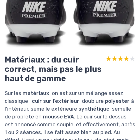
Matériaux : du cuir
★★★★★
★★★★★
correct, mais pas le plus
haut de gamme
Sur les
matériaux
, on est sur un mélange assez
classique :
cuir sur l’extérieur
, doublure
polyester
à
l’intérieur, semelle extérieure
synthétique
, semelle
de propreté en
mousse EVA
. Le cuir sur le dessus
est annoncé comme souple, et effectivement, après
1 ou 2 séances, il se fait assez bien au pied. Au