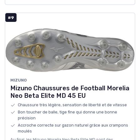
#9
MIZUNO
Mizuno Chaussures de Football Morelia
Neo Beta Elite MD 45 EU
Chaussure très légère, sensation de liberté et de vitesse
Bon toucher de balle, tige fine qui donne une bonne
précision
Accroche correcte sur gazon naturel grâce aux crampons
moulés
Au final, les Mizuno Morelia Neo Beta Elite MD sont des