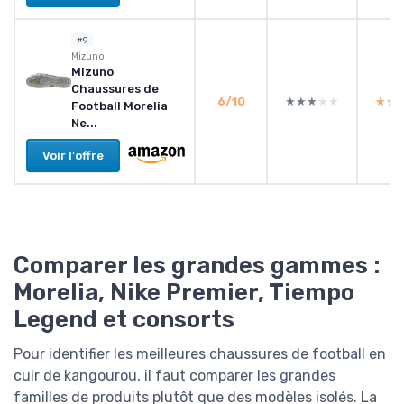
#9
Mizuno
Mizuno
Chaussures de
6/10
★★★★★
★★★★★
★★
★★
Football Morelia
Ne...
Voir l'offre
Comparer les grandes gammes :
Morelia, Nike Premier, Tiempo
Legend et consorts
Pour identifier les meilleures chaussures de football en
cuir de kangourou, il faut comparer les grandes
familles de produits plutôt que des modèles isolés. La