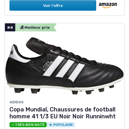
Voir l'offre
#4
💰 Meilleur prix
ADIDAS
Copa Mundial, Chaussures de football
homme 41 1/3 EU Noir Noir Runninwht
⭐ TRÈS BIEN NOTÉ
🔥 POPULAIRE