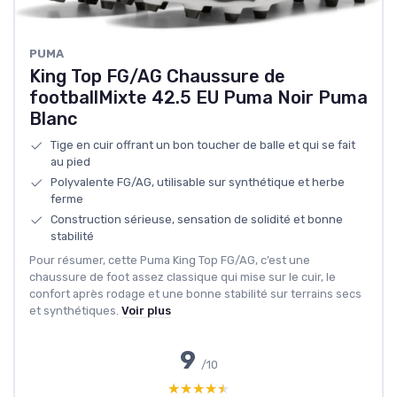
PUMA
King Top FG/AG Chaussure de
footballMixte 42.5 EU Puma Noir Puma
Blanc
Tige en cuir offrant un bon toucher de balle et qui se fait
au pied
Polyvalente FG/AG, utilisable sur synthétique et herbe
ferme
Construction sérieuse, sensation de solidité et bonne
stabilité
Pour résumer, cette Puma King Top FG/AG, c’est une
chaussure de foot assez classique qui mise sur le cuir, le
confort après rodage et une bonne stabilité sur terrains secs
et synthétiques.
Voir plus
9
/10
★★★★★
★★★★★