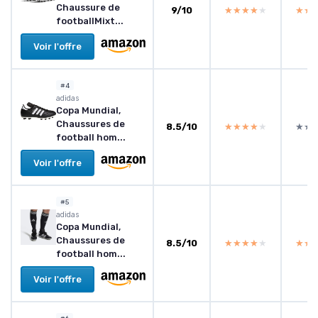
Chaussure de
9/10
★★★★★
★★★★★
★★
★★
footballMixt...
Voir l'offre
#4
adidas
Copa Mundial,
Chaussures de
8.5/10
★★★★★
★★★★★
★★
★★
football hom...
Voir l'offre
#5
adidas
Copa Mundial,
Chaussures de
8.5/10
★★★★★
★★★★★
★★
★★
football hom...
Voir l'offre