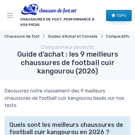
Panneau de gestion des cookies
TOPs
CHAUSSURES DE FOOT, PERFORMANCE À
VOS PIEDS
Chaussure de foot
Guides d'Achat et Conseils
Comparatifs de Prix
Comparateur produits
Guide d'achat : les 9 meilleurs
chaussures de football cuir
kangourou (2026)
Découvrez notre classement des 9 meilleurs
chaussures de football cuir kangourou basés sur nos
tests.
Quels sont les meilleurs chaussures de
football cuir kangourou en 2026 ?