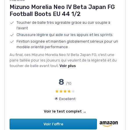
Mizuno Morelia Neo IV Beta Japan FG
Football Boots EU 44 1/2
Toucher de balle très agréable grâce au cuir souple à
l’avant
Chaussure légère qui aide sur les appuis et les sprints
Finition soignée et maintien globalement sérieux pour un
modèle orienté performance
Au final, ces Mizuno Morelia Neo IV Beta Japan FG, c’est une
paire taillée pour les joueurs qui veulent de la légèreté et du
toucher de balle avant tout.
Voir plus
8
/10
★★★★★
★★★★★
🌟 Excellent
Voir le test complet →
Voir l'offre