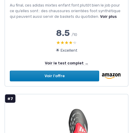
Au final, ces adidas mixtes enfant font plutôt bien le job pour
ce qu’elles sont : des chaussures orientées foot synthétique
qui peuvent aussi servir de baskets du quotidien.
Voir plus
8.5
/10
★★★★★
★★★★★
🌟 Excellent
Voir le test complet →
Voir l'offre
#7