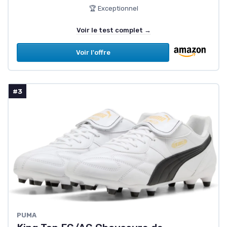
🏆 Exceptionnel
Voir le test complet →
Voir l'offre
#3
PUMA