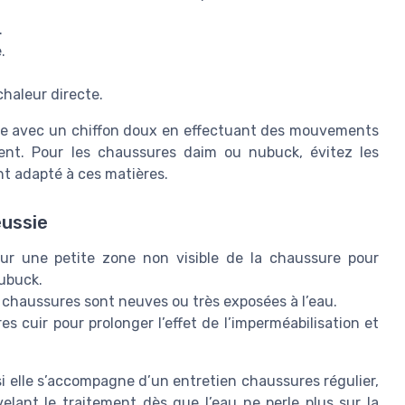
.
.
 chaleur directe.
che avec un chiffon doux en effectuant des mouvements
ement. Pour les chaussures daim ou nubuck, évitez les
nt adapté à ces matières.
éussie
sur une petite zone non visible de la chaussure pour
nubuck.
s chaussures sont neuves ou très exposées à l’eau.
es cuir pour prolonger l’effet de l’imperméabilisation et
si elle s’accompagne d’un entretien chaussures régulier,
elant le traitement dès que l’eau ne perle plus sur la