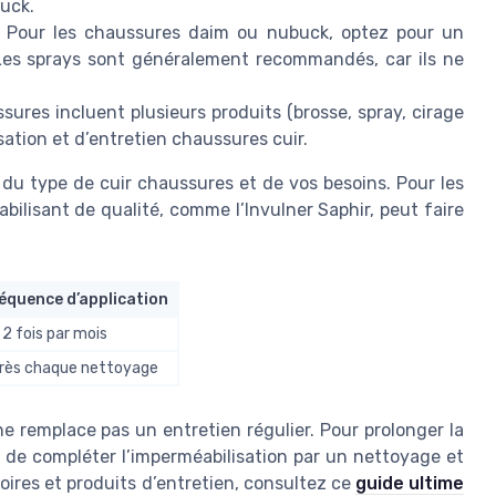
uck.
 Pour les chaussures daim ou nubuck, optez pour un
 Les sprays sont généralement recommandés, car ils ne
sures incluent plusieurs produits (brosse, spray, cirage
ation et d’entretien chaussures cuir.
du type de cuir chaussures et de vos besoins. Pour les
bilisant de qualité, comme l’Invulner Saphir, peut faire
équence d’application
à 2 fois par mois
rès chaque nettoyage
e remplace pas un entretien régulier. Pour prolonger la
lé de compléter l’imperméabilisation par un nettoyage et
soires et produits d’entretien, consultez ce
guide ultime