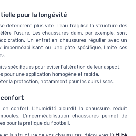
ielle pour la longévité
e détériorent plus vite. L’eau fragilise la structure des
célère l’usure. Les chaussures daim, par exemple, sont
écoloration. Un entretien chaussures régulier avec un
 imperméabilisant ou une pâte spécifique, limite ces
es.
ts spécifiques pour éviter l’altération de leur aspect.
 pour une application homogène et rapide.
er la protection, notamment pour les cuirs lisses.
 confort
n confort. L’humidité alourdit la chaussure, réduit
mpoules. L’imperméabilisation chaussures permet de
es pour la pratique du football.
me et la structure de vos chaussures, découvrez
l’utilité