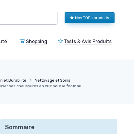
Nos TOPs produits
uté
Shopping
Tests & Avis Produits
n et Durabilité
Nettoyage et Soins
ser ses chaussures en cuir pour le football
Sommaire