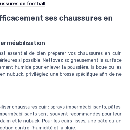
aussures de football
.
fficacement ses chaussures en
perméabilisation
est essentiel de bien préparer vos chaussures en cuir.
térieures si possible. Nettoyez soigneusement la surface
ement humide pour enlever la poussière, la boue ou les
en nubuck, privilégiez une brosse spécifique afin de ne
iliser chaussures cuir : sprays imperméabilisants, pâtes,
 imperméabilisants sont souvent recommandés pour leur
le daim et le nubuck. Pour les cuirs lisses, une pâte ou un
ction contre l’humidité et la pluie.