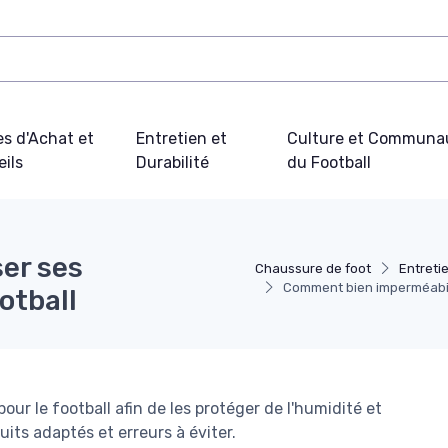
s d'Achat et
Entretien et
Culture et Communa
ils
Durabilité
du Football
er ses
Chaussure de foot
Entretie
Comment bien imperméabili
otball
ur le football afin de les protéger de l'humidité et
uits adaptés et erreurs à éviter.