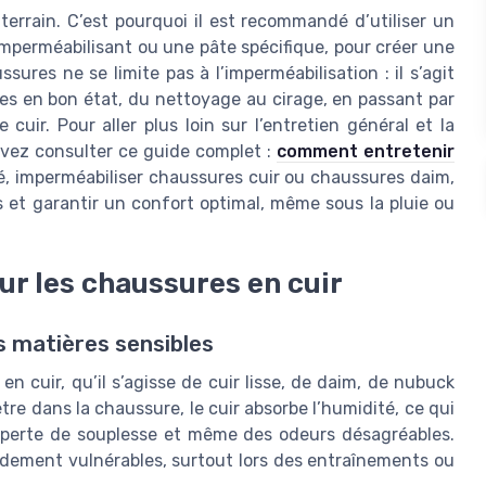
errain. C’est pourquoi il est recommandé d’utiliser un
mperméabilisant ou une pâte spécifique, pour créer une
ssures ne se limite pas à l’imperméabilisation : il s’agit
s en bon état, du nettoyage au cirage, en passant par
cuir. Pour aller plus loin sur l’entretien général et la
uvez consulter ce guide complet :
comment entretenir
é, imperméabiliser chaussures cuir ou chaussures daim,
s et garantir un confort optimal, même sous la pluie ou
our les chaussures en cuir
es matières sensibles
 cuir, qu’il s’agisse de cuir lisse, de daim, de nubuck
tre dans la chaussure, le cuir absorbe l’humidité, ce qui
 perte de souplesse et même des odeurs désagréables.
dement vulnérables, surtout lors des entraînements ou