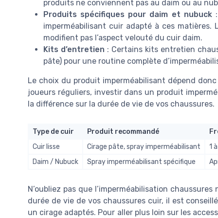
produits ne conviennent pas au daim ou au nub
Produits spécifiques pour daim et nubuck
:
imperméabilisant cuir adapté à ces matières.
modifient pas l’aspect velouté du cuir daim.
Kits d’entretien
: Certains kits entretien chaus
pâte) pour une routine complète d’imperméabilis
Le choix du produit imperméabilisant dépend donc 
joueurs réguliers, investir dans un produit imperméa
la différence sur la durée de vie de vos chaussures.
Type de cuir
Produit recommandé
Fr
Cuir lisse
Cirage pâte, spray imperméabilisant
1 
Daim / Nubuck
Spray imperméabilisant spécifique
Ap
N’oubliez pas que l’imperméabilisation chaussures n
durée de vie de vos chaussures cuir, il est conseil
un cirage adaptés. Pour aller plus loin sur les acces