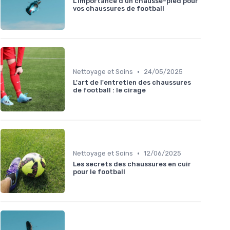
L'importance d'un chausse-pied pour
vos chaussures de football
•
Nettoyage et Soins
24/05/2025
L'art de l'entretien des chaussures
de football : le cirage
•
Nettoyage et Soins
12/06/2025
Les secrets des chaussures en cuir
pour le football