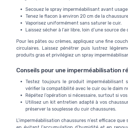
Secouez le spray imperméabilisant avant usage
Tenez le flacon à environ 20 cm de la chaussure
Vaporisez uniformément sans saturer le cuir.
Laissez sécher à l’air libre, loin d’une source de
Pour les pâtes ou crèmes, appliquez une fine cou
circulaires. Laissez pénétrer puis lustrez légèr
produits gras et privilégiez un spray imperméabilisa
Conseils pour une imperméabilisation r
Testez toujours le produit imperméabilisant 
vérifier la compatibilité avec le cuir ou le daim 
Répétez l’opération si nécessaire, surtout si vo
Utilisez un kit entretien adapté à vos chaussur
préserver la souplesse du cuir chaussures.
L’imperméabilisation chaussures n’est efficace que 
en évitant l’accumulation d’humidité et en renouv