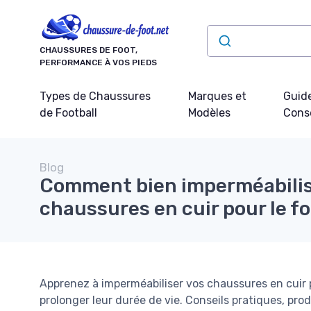
Panneau de gestion des cookies
CHAUSSURES DE FOOT,
PERFORMANCE À VOS PIEDS
Types de Chaussures
Marques et
Guide
de Football
Modèles
Conse
Blog
Comment bien imperméabilis
chaussures en cuir pour le fo
Apprenez à imperméabiliser vos chaussures en cuir po
prolonger leur durée de vie. Conseils pratiques, prod