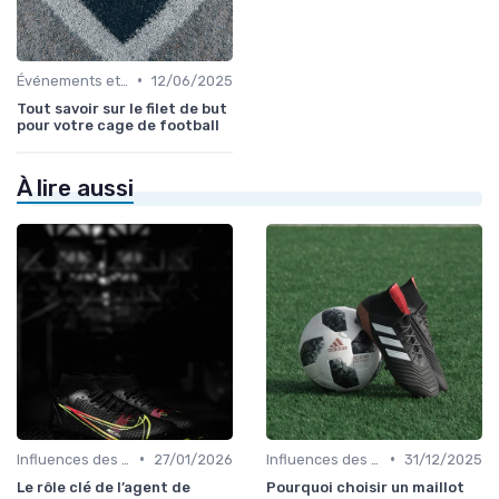
•
Événements et Tournois
12/06/2025
Tout savoir sur le filet de but
pour votre cage de football
À lire aussi
•
•
Influences des Joueurs Professionnels
27/01/2026
Influences des Joueurs Professionnels
31/12/2025
Le rôle clé de l’agent de
Pourquoi choisir un maillot