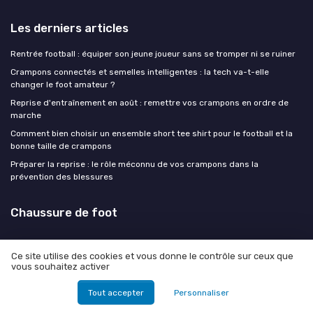
Les derniers articles
Rentrée football : équiper son jeune joueur sans se tromper ni se ruiner
Crampons connectés et semelles intelligentes : la tech va-t-elle
changer le foot amateur ?
Reprise d'entraînement en août : remettre vos crampons en ordre de
marche
Comment bien choisir un ensemble short tee shirt pour le football et la
bonne taille de crampons
Préparer la reprise : le rôle méconnu de vos crampons dans la
prévention des blessures
Chaussure de foot
Ce site utilise des cookies et vous donne le contrôle sur ceux que
vous souhaitez activer
Mentions légales
Politique de confidentialité
Tout accepter
Personnaliser
© Chaussure de foot 2026