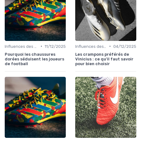
•
•
Influences des Joueurs Professionnels
11/12/2025
Influences des Joueurs Professionnels
04/12/2025
Pourquoi les chaussures
Les crampons préférés de
dorées séduisent les joueurs
Vinicius : ce qu’il faut savoir
de football
pour bien choisir