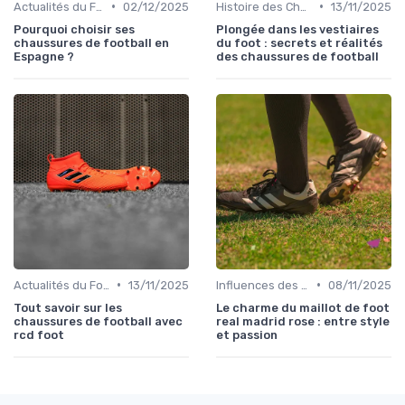
•
•
Actualités du Football et Nouveautés
02/12/2025
Histoire des Chaussures de Football
13/11/2025
Pourquoi choisir ses
Plongée dans les vestiaires
chaussures de football en
du foot : secrets et réalités
Espagne ?
des chaussures de football
•
•
Actualités du Football et Nouveautés
13/11/2025
Influences des Joueurs Professionnels
08/11/2025
Tout savoir sur les
Le charme du maillot de foot
chaussures de football avec
real madrid rose : entre style
rcd foot
et passion