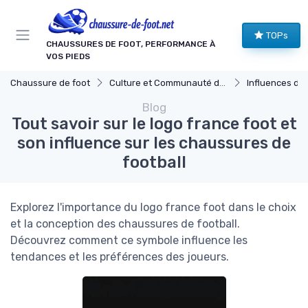
Panneau de gestion des cookies
TOPs
CHAUSSURES DE FOOT, PERFORMANCE À
VOS PIEDS
Chaussure de foot
Culture et Communauté du Football
Influences des Joueu
Blog
Tout savoir sur le logo france foot et
son influence sur les chaussures de
football
Explorez l'importance du logo france foot dans le choix
et la conception des chaussures de football.
Découvrez comment ce symbole influence les
tendances et les préférences des joueurs.