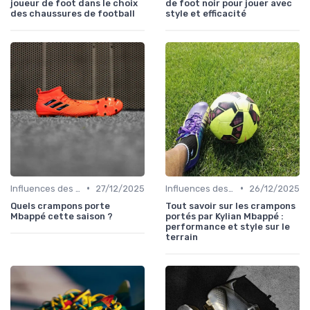
joueur de foot dans le choix
de foot noir pour jouer avec
des chaussures de football
style et efficacité
•
•
Influences des Joueurs Professionnels
27/12/2025
Influences des Joueurs Professionnels
26/12/2025
Quels crampons porte
Tout savoir sur les crampons
Mbappé cette saison ?
portés par Kylian Mbappé :
performance et style sur le
terrain