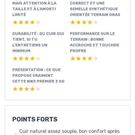
MAIS ATTENTION À LA
CORRECT ET UNE
TAILLE ET À L’AMORTI
SEMELLE SYNTHÉTIQUE
LIMITÉ
ORIENTÉE TERRAIN GRAS
★★★★★
★★★★★
★★★★★
★★★★★
DURABILITÉ : DU CUIR QUI
PERFORMANCE SUR LE
TIENT, SI TU
TERRAIN : BONNE
L’ENTRETIENS UN
ACCROCHE ET TOUCHER
MINIMUM
PROPRE
★★★★★
★★★★★
★★★★★
★★★★★
PRÉSENTATION : CE QUE
PROPOSE VRAIMENT
CETTE NIKE PREMIER 3 SG
★★★★★
★★★★★
POINTS FORTS
Cuir naturel assez souple, bon confort après