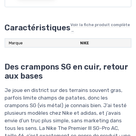
Voir la fiche produit complète
Caractéristiques
→
Marque
NIKE
Des crampons SG en cuir, retour
aux bases
Je joue en district sur des terrains souvent gras,
parfois limite champs de patates, donc les
crampons SG (vis métal) je connais bien. J’ai testé
plusieurs modèles chez Nike et adidas, et j’avais
envie d’un truc plus simple, sans marketing dans
tous les sens. La Nike The Premier III SG-Pro AC,
taille 46, c’est exactement ce genre de produit : une