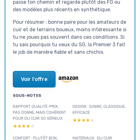
passe ton chemin et regarde plutôt des FG ou
des modèles plus récents en synthétique.
Pour résumer : bonne paire pour les amateurs de
cuir et de terrains boueux, moins intéressante si
tu ne joues pas souvent dans ces conditions. Si
tu sais pourquoi tu veux du SG, la Premier 3 fait
le job de manière fiable et sans chichis.
Voir l'offre
SOUS-NOTES
RAPPORT QUALITÉ-PRIX :
DESIGN : SOBRE, CLASSIQUE,
PAS DONNÉ, MAIS COHÉRENT
EFFICACE
POUR DU CUIR SG SÉRIEUX
★★★★★
★★★★★
★★★★★
★★★★★
CONFORT : PLUTÔT BON,
MATÉRIAUX : DU CUIR