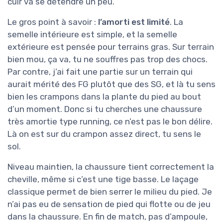
cuir va se détendre un peu.
Le gros point à savoir :
l’amorti est limité
. La
semelle intérieure est simple, et la semelle
extérieure est pensée pour terrains gras. Sur terrain
bien mou, ça va, tu ne souffres pas trop des chocs.
Par contre, j’ai fait une partie sur un terrain qui
aurait mérité des FG plutôt que des SG, et là tu sens
bien les crampons dans la plante du pied au bout
d’un moment. Donc si tu cherches une chaussure
très amortie type running, ce n’est pas le bon délire.
Là on est sur du crampon assez direct, tu sens le
sol.
Niveau maintien, la chaussure tient correctement la
cheville, même si c’est une tige basse. Le laçage
classique permet de bien serrer le milieu du pied. Je
n’ai pas eu de sensation de pied qui flotte ou de jeu
dans la chaussure. En fin de match, pas d’ampoule,