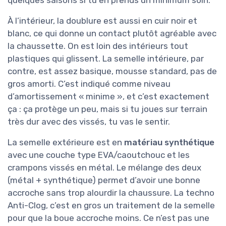
quelques saisons si tu en prends un minimum soin.
À l’intérieur, la doublure est aussi en cuir noir et
blanc, ce qui donne un contact plutôt agréable avec
la chaussette. On est loin des intérieurs tout
plastiques qui glissent. La semelle intérieure, par
contre, est assez basique, mousse standard, pas de
gros amorti. C’est indiqué comme niveau
d’amortissement « minime », et c’est exactement
ça : ça protège un peu, mais si tu joues sur terrain
très dur avec des vissés, tu vas le sentir.
La semelle extérieure est en
matériau synthétique
avec une couche type EVA/caoutchouc et les
crampons vissés en métal. Le mélange des deux
(métal + synthétique) permet d’avoir une bonne
accroche sans trop alourdir la chaussure. La techno
Anti-Clog, c’est en gros un traitement de la semelle
pour que la boue accroche moins. Ce n’est pas une