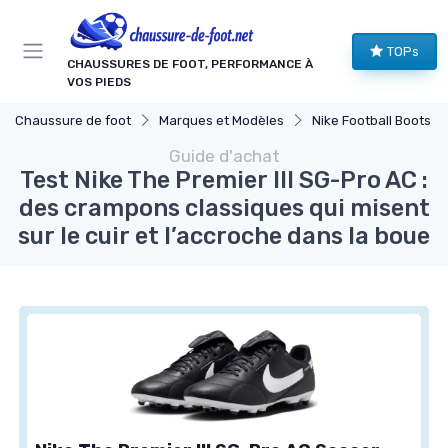
Panneau de gestion des cookies
TOPs
CHAUSSURES DE FOOT, PERFORMANCE À
VOS PIEDS
Chaussure de foot
Marques et Modèles
Nike Football Boots
Guide d'achat
Test Nike The Premier III SG-Pro AC :
des crampons classiques qui misent
sur le cuir et l’accroche dans la boue