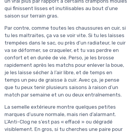
un vrai plus par rapport à certains crampons moulés
qui finissent lisses et inutilisables au bout d’une
saison sur terrain gras.
Par contre, comme toutes les chaussures en cuir, si
tu les maltraites, ça va se voir vite. Si tu les laisses
trempées dans le sac, ou près d’un radiateur, le cuir
va se déformer, se craqueler, et tu vas perdre en
confort et en durée de vie. Perso, je les brosse
rapidement après les matchs pour enlever la boue,
je les laisse sécher à l’air libre, et de temps en
temps un peu de graisse à cuir. Avec ça, je pense
que tu peux tenir plusieurs saisons à raison d’un
match par semaine et un ou deux entraînements.
La semelle extérieure montre quelques petites
marques d’usure normale, mais rien d’alarmant.
L’Anti-Clog ne s’est pas « effacé » ou dégradé
visiblement. En gros, si tu cherches une paire pour