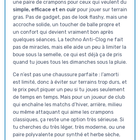
une paire de crampons pour ceux qui veulent du
simple, efficace et en cuir
pour jouer sur terrain
gras. Pas de gadget, pas de look flashy, mais une
accroche solide, un toucher de balle propre et
un confort qui devient vraiment bon après
quelques séances. La techno Anti-Clog ne fait
pas de miracles, mais elle aide un peu à limiter la
boue sous la semelle, ce qui est déjà ça de pris
quand tu joues tous les dimanches sous la pluie.
Ce n’est pas une chaussure parfaite : l’amorti
est limité, donc à éviter sur terrains trop durs, et
le prix peut piquer un peu si tu joues seulement
de temps en temps. Mais pour un joueur de club
qui enchaîne les matchs d’hiver, arrière, milieu
ou même attaquant qui aime les crampons
classiques, ça reste une option très sérieuse. Si
tu cherches du très léger, très moderne, ou une
paire polyvalente pour synthé et herbe sèche,