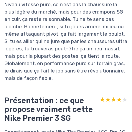
Niveau vitesse pure, ce n’est pas la chaussure la
plus légère du marché, mais pour des crampons SG
en cuir, ça reste raisonnable. Tu ne te sens pas
plombé. Honnêtement, si tu joues arrière, milieu ou
même attaquant pivot, ça fait largement le boulot.
Si tu es ailier qui ne jure que par les chaussures ultra
légères, tu trouveras peut-être ça un peu massif,
mais pour la plupart des postes, ça tient la route.
Globalement, en performance pure sur terrain gras,
je dirais que ça fait le job sans être révolutionnaire,
mais de façon fiable.
Présentation : ce que
★★★★★
★★★★★
propose vraiment cette
Nike Premier 3 SG
Concrètement, cette Nike The Premier III SG-Pro AC,