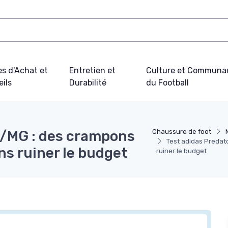
s d'Achat et
Entretien et
Culture et Communa
ils
Durabilité
du Football
G/MG : des crampons
Chaussure de foot
Test adidas Predato
ans ruiner le budget
ruiner le budget