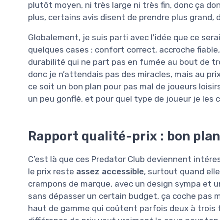
plutôt moyen, ni très large ni très fin, donc ça do
plus, certains avis disent de prendre plus grand,
Globalement, je suis parti avec l'idée que ce serai
quelques cases : confort correct, accroche fiable
durabilité qui ne part pas en fumée au bout de 
donc je n’attendais pas des miracles, mais au pri
ce soit un bon plan pour pas mal de joueurs loisirs.
un peu gonflé, et pour quel type de joueur je les c
Rapport qualité-prix : bon plan
C’est là que ces Predator Club deviennent intér
le prix reste
assez accessible
, surtout quand ell
crampons de marque, avec un design sympa et une
sans dépasser un certain budget, ça coche pas 
haut de gamme qui coûtent parfois deux à trois foi