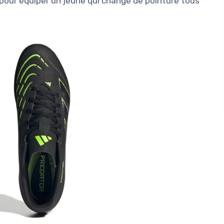
u pour équiper un jeune qui change de pointure tous