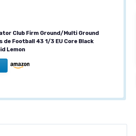
ator Club Firm Ground/Multi Ground
 de Football 43 1/3 EU Core Black
cid Lemon