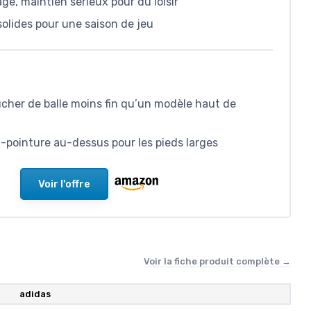
ge, maintien sérieux pour du loisir
solides pour une saison de jeu
ucher de balle moins fin qu’un modèle haut de
-pointure au-dessus pour les pieds larges
Voir l'offre
Voir la fiche produit complète →
adidas