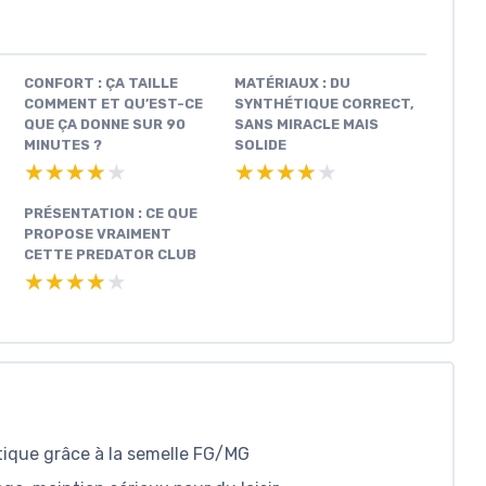
CONFORT : ÇA TAILLE
MATÉRIAUX : DU
COMMENT ET QU’EST-CE
SYNTHÉTIQUE CORRECT,
QUE ÇA DONNE SUR 90
SANS MIRACLE MAIS
MINUTES ?
SOLIDE
★★★★★
★★★★★
★★★★★
★★★★★
PRÉSENTATION : CE QUE
PROPOSE VRAIMENT
CETTE PREDATOR CLUB
★★★★★
★★★★★
tique grâce à la semelle FG/MG