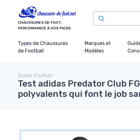
Panneau de gestion des cookies
CHAUSSURES DE FOOT,
PERFORMANCE À VOS PIEDS
Types de Chaussures
Marques et
Guide
de Football
Modèles
Conse
Guide d'achat
Test adidas Predator Club F
polyvalents qui font le job s