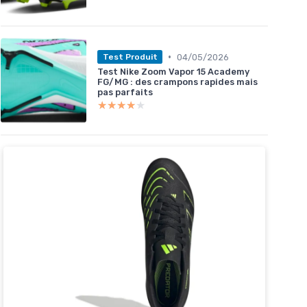
•
04/05/2026
Test Produit
Test Nike Zoom Vapor 15 Academy
FG/MG : des crampons rapides mais
pas parfaits
★★★★★
★★★★★