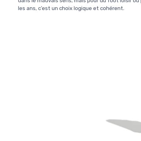
dans le mauvais sens, mais pour du foot loisir o
les ans, c’est un choix logique et cohérent.