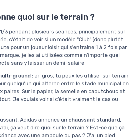
nne quoi sur le terrain ?
 1/3 pendant plusieurs séances, principalement sur
ée, c'était de voir si un modèle "Club" (donc plutôt
e pour un joueur loisir qui s'entraîne 1 à 2 fois par
marque, je les ai utilisées comme n'importe quel
cte sans y laisser un demi-salaire.
ulti-ground
: en gros, tu peux les utiliser sur terrain
ur quelqu'un qui alterne entre le stade municipal en
x paires. Sur le papier, la semelle en caoutchouc et
ut. Je voulais voir si c'était vraiment le cas ou
 chaussant. Adidas annonce un
chaussant standard
,
rai, ça veut dire quoi sur le terrain ? Est-ce que ça
la séance avec une ampoule ou pas ? J'ai un pied