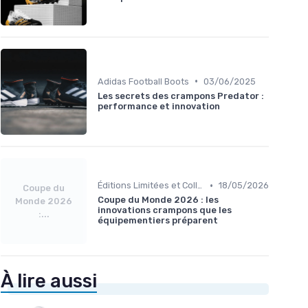
•
Adidas Football Boots
03/06/2025
Les secrets des crampons Predator :
performance et innovation
•
Éditions Limitées et Collaborations
18/05/2026
Coupe du
Coupe du Monde 2026 : les
Monde 2026
innovations crampons que les
:...
équipementiers préparent
À lire aussi