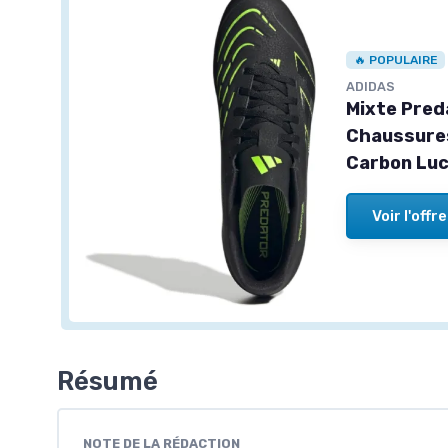
🔥 POPULAIRE
ADIDAS
Mixte Pred
Chaussures
Carbon Lu
Voir l'offre
Résumé
NOTE DE LA RÉDACTION