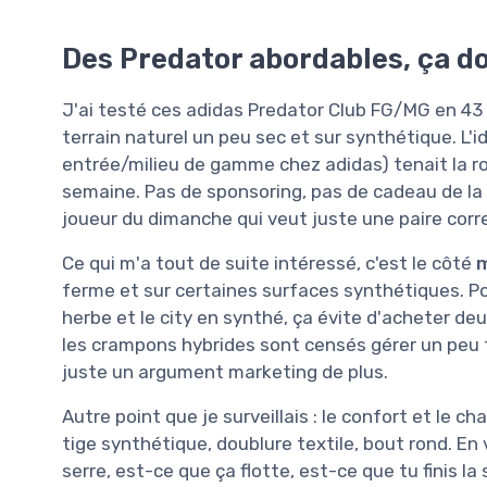
Des Predator abordables, ça do
J'ai testé ces adidas Predator Club FG/MG en 43
terrain naturel un peu sec et sur synthétique. L'id
entrée/milieu de gamme chez adidas) tenait la rout
semaine. Pas de sponsoring, pas de cadeau de la 
joueur du dimanche qui veut juste une paire corre
Ce qui m'a tout de suite intéressé, c'est le côté
m
ferme et sur certaines surfaces synthétiques. Po
herbe et le city en synthé, ça évite d'acheter deu
les crampons hybrides sont censés gérer un peu to
juste un argument marketing de plus.
Autre point que je surveillais : le confort et le
tige synthétique, doublure textile, bout rond. En v
serre, est-ce que ça flotte, est-ce que tu finis 