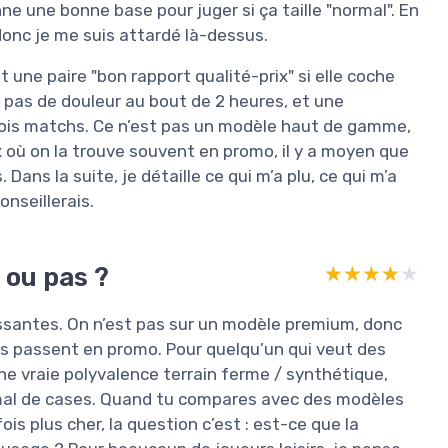
nne une bonne base pour juger si ça taille "normal". En
 donc je me suis attardé là-dessus.
t une paire "bon rapport qualité-prix" si elle coche
, pas de douleur au bout de 2 heures, et une
trois matchs. Ce n’est pas un modèle haut de gamme,
x où on la trouve souvent en promo, il y a moyen que
 Dans la suite, je détaille ce qui m’a plu, ce qui m’a
onseillerais.
 ou pas ?
★★★★★
★★★★★
essantes. On n’est pas sur un modèle premium, donc
es passent en promo. Pour quelqu’un qui veut des
 vraie polyvalence terrain ferme / synthétique,
mal de cases. Quand tu compares avec des modèles
s plus cher, la question c’est : est-ce que la