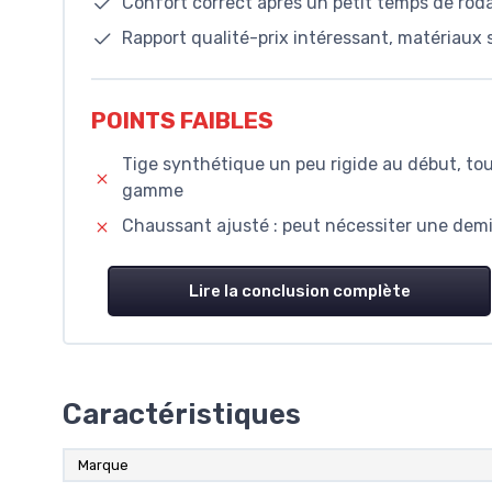
Confort correct après un petit temps de roda
Rapport qualité-prix intéressant, matériaux 
POINTS FAIBLES
Tige synthétique un peu rigide au début, to
gamme
Chaussant ajusté : peut nécessiter une demi
Lire la conclusion complète
Caractéristiques
Marque