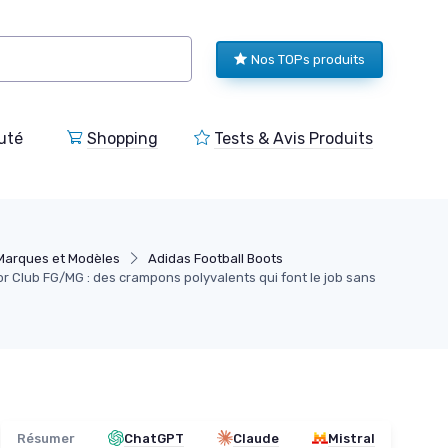
Nos TOPs produits
uté
Shopping
Tests & Avis Produits
Marques et Modèles
Adidas Football Boots
r Club FG/MG : des crampons polyvalents qui font le job sans
Résumer
ChatGPT
Claude
Mistral