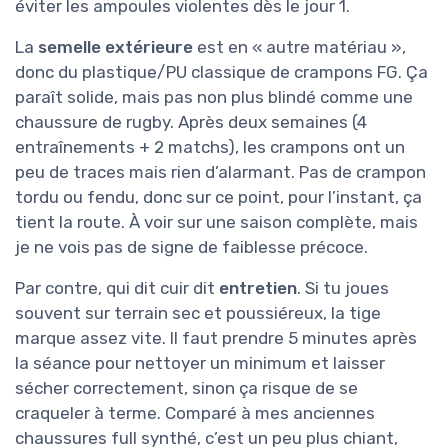
éviter les ampoules violentes dès le jour 1.
La
semelle extérieure
est en « autre matériau »,
donc du plastique/PU classique de crampons FG. Ça
paraît solide, mais pas non plus blindé comme une
chaussure de rugby. Après deux semaines (4
entraînements + 2 matchs), les crampons ont un
peu de traces mais rien d’alarmant. Pas de crampon
tordu ou fendu, donc sur ce point, pour l’instant, ça
tient la route. À voir sur une saison complète, mais
je ne vois pas de signe de faiblesse précoce.
Par contre, qui dit cuir dit
entretien
. Si tu joues
souvent sur terrain sec et poussiéreux, la tige
marque assez vite. Il faut prendre 5 minutes après
la séance pour nettoyer un minimum et laisser
sécher correctement, sinon ça risque de se
craqueler à terme. Comparé à mes anciennes
chaussures full synthé, c’est un peu plus chiant,