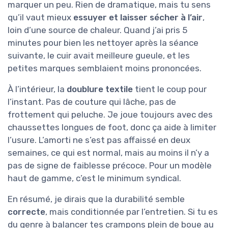
marquer un peu. Rien de dramatique, mais tu sens
qu’il vaut mieux
essuyer et laisser sécher à l’air
,
loin d’une source de chaleur. Quand j’ai pris 5
minutes pour bien les nettoyer après la séance
suivante, le cuir avait meilleure gueule, et les
petites marques semblaient moins prononcées.
À l’intérieur, la
doublure textile
tient le coup pour
l’instant. Pas de couture qui lâche, pas de
frottement qui peluche. Je joue toujours avec des
chaussettes longues de foot, donc ça aide à limiter
l’usure. L’amorti ne s’est pas affaissé en deux
semaines, ce qui est normal, mais au moins il n’y a
pas de signe de faiblesse précoce. Pour un modèle
haut de gamme, c’est le minimum syndical.
En résumé, je dirais que la durabilité semble
correcte
, mais conditionnée par l’entretien. Si tu es
du genre à balancer tes crampons plein de boue au