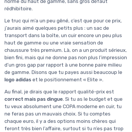
norme du haut de gamme, sans gros défaut
rédhibitoire.
Le truc qui m’a un peu gêné, c’est que pour ce prix,
j’aurais aimé quelques petits plus : un sac de
transport dans la boîte, un cuir encore un peu plus
haut de gamme ou une vraie sensation de
chaussure très premium. Là, on a un produit sérieux,
bien fini, mais qui ne donne pas non plus l’impression
d’un gros gap par rapport à une bonne paire milieu
de gamme. Disons que tu payes aussi beaucoup le
logo adidas
et le positionnement « Elite ».
Au final, je dirais que le rapport qualité-prix est
correct mais pas dingue
. Si tu as le budget et que
tu veux absolument une COPA moderne en cuir, tu
ne feras pas un mauvais choix. Si tu comptes
chaque euro, il y a des options moins chères qui
feront très bien l’affaire, surtout si tu n’es pas trop