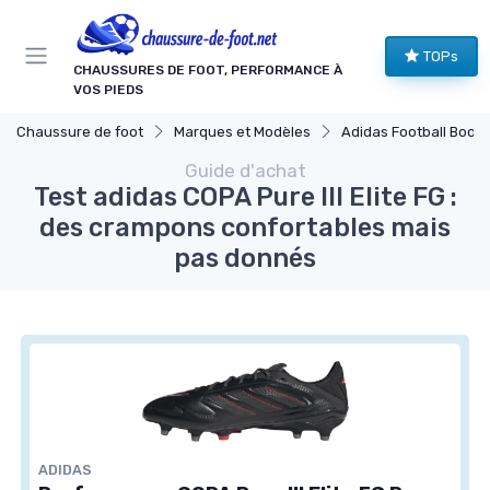
Panneau de gestion des cookies
TOPs
CHAUSSURES DE FOOT, PERFORMANCE À
VOS PIEDS
Chaussure de foot
Marques et Modèles
Adidas Football Boots
Guide d'achat
Test adidas COPA Pure III Elite FG :
des crampons confortables mais
pas donnés
ADIDAS