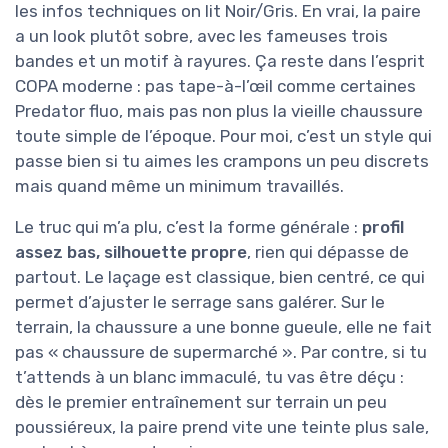
les infos techniques on lit Noir/Gris. En vrai, la paire
a un look plutôt sobre, avec les fameuses trois
bandes et un motif à rayures. Ça reste dans l’esprit
COPA moderne : pas tape-à-l’œil comme certaines
Predator fluo, mais pas non plus la vieille chaussure
toute simple de l’époque. Pour moi, c’est un style qui
passe bien si tu aimes les crampons un peu discrets
mais quand même un minimum travaillés.
Le truc qui m’a plu, c’est la forme générale :
profil
assez bas, silhouette propre
, rien qui dépasse de
partout. Le laçage est classique, bien centré, ce qui
permet d’ajuster le serrage sans galérer. Sur le
terrain, la chaussure a une bonne gueule, elle ne fait
pas « chaussure de supermarché ». Par contre, si tu
t’attends à un blanc immaculé, tu vas être déçu :
dès le premier entraînement sur terrain un peu
poussiéreux, la paire prend vite une teinte plus sale,