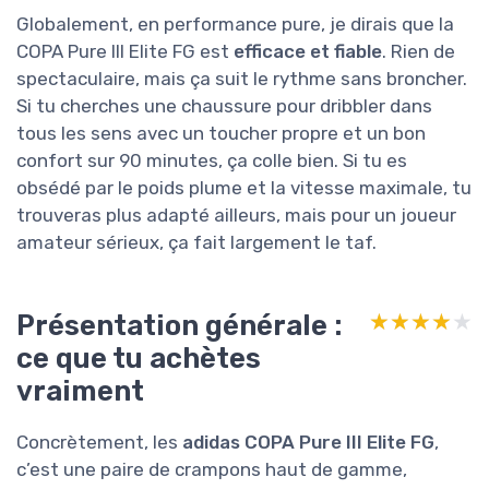
Globalement, en performance pure, je dirais que la
COPA Pure III Elite FG est
efficace et fiable
. Rien de
spectaculaire, mais ça suit le rythme sans broncher.
Si tu cherches une chaussure pour dribbler dans
tous les sens avec un toucher propre et un bon
confort sur 90 minutes, ça colle bien. Si tu es
obsédé par le poids plume et la vitesse maximale, tu
trouveras plus adapté ailleurs, mais pour un joueur
amateur sérieux, ça fait largement le taf.
Présentation générale :
★★★★★
★★★★★
ce que tu achètes
vraiment
Concrètement, les
adidas COPA Pure III Elite FG
,
c’est une paire de crampons haut de gamme,