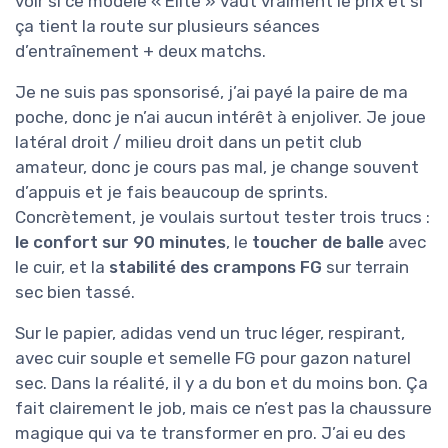
voir si ce modèle « Elite » vaut vraiment le prix et si
ça tient la route sur plusieurs séances
d’entraînement + deux matchs.
Je ne suis pas sponsorisé, j’ai payé la paire de ma
poche, donc je n’ai aucun intérêt à enjoliver. Je joue
latéral droit / milieu droit dans un petit club
amateur, donc je cours pas mal, je change souvent
d’appuis et je fais beaucoup de sprints.
Concrètement, je voulais surtout tester trois trucs :
le confort sur 90 minutes
, le
toucher de balle
avec
le cuir, et la
stabilité des crampons FG
sur terrain
sec bien tassé.
Sur le papier, adidas vend un truc léger, respirant,
avec cuir souple et semelle FG pour gazon naturel
sec. Dans la réalité, il y a du bon et du moins bon. Ça
fait clairement le job, mais ce n’est pas la chaussure
magique qui va te transformer en pro. J’ai eu des