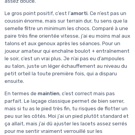
assez douce.
Le gros point positif, c’est l’
amorti
. Ce n’est pas un
coussin énorme, mais sur terrain dur, tu sens que la
semelle filtre un minimum les chocs. Comparé à une
paire très fine orientée vitesse, j’ai eu moins mal aux
talons et aux genoux après les séances. Pour un
joueur amateur qui enchaîne boulot + entraînement
le soir, c’est un vrai plus. Je n’ai pas eu d’ampoules
au talon, juste un léger échauffement au niveau du
petit orteil la toute première fois, qui a disparu
ensuite.
En termes de
maintien
, c’est correct mais pas
parfait. Le laçage classique permet de bien serrer,
mais si tu as le pied très fin, tu risques de flotter un
peu sur les côtés. Moi j’ai un pied plutôt standard et
ça allait, mais j’ai dû ajuster les lacets assez serrés
pour me sentir vraiment verrouillé sur les