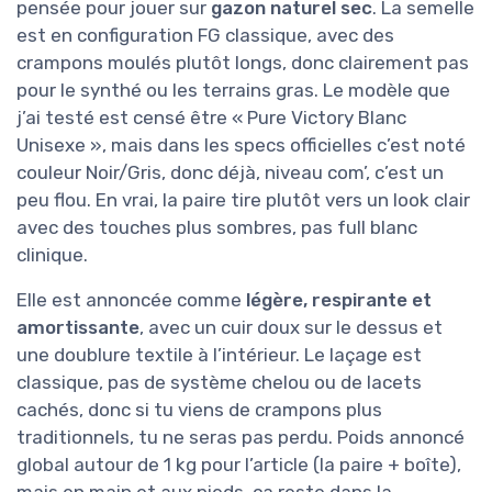
pensée pour jouer sur
gazon naturel sec
. La semelle
est en configuration FG classique, avec des
crampons moulés plutôt longs, donc clairement pas
pour le synthé ou les terrains gras. Le modèle que
j’ai testé est censé être « Pure Victory Blanc
Unisexe », mais dans les specs officielles c’est noté
couleur Noir/Gris, donc déjà, niveau com’, c’est un
peu flou. En vrai, la paire tire plutôt vers un look clair
avec des touches plus sombres, pas full blanc
clinique.
Elle est annoncée comme
légère, respirante et
amortissante
, avec un cuir doux sur le dessus et
une doublure textile à l’intérieur. Le laçage est
classique, pas de système chelou ou de lacets
cachés, donc si tu viens de crampons plus
traditionnels, tu ne seras pas perdu. Poids annoncé
global autour de 1 kg pour l’article (la paire + boîte),