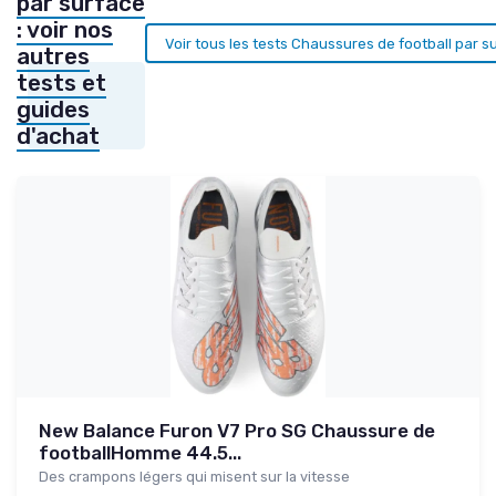
par surface
: voir nos
Voir tous les tests Chaussures de football par 
autres
tests et
guides
d'achat
New Balance Furon V7 Pro SG Chaussure de
footballHomme 44.5...
Des crampons légers qui misent sur la vitesse