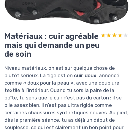
Matériaux : cuir agréable
★★★★★
★★★★★
mais qui demande un peu
de soin
Niveau matériaux, on est sur quelque chose de
plutôt sérieux. La tige est en
cuir doux
, annoncé
comme « doux pour la peau », avec une doublure
textile à l’intérieur. Quand tu sors la paire de la
boîte, tu sens que le cuir n’est pas du carton : il se
plie assez bien, il n’est pas ultra rigide comme
certaines chaussures synthétiques neuves. Au pied,
dès la première séance, tu as déjà un début de
souplesse, ce qui est clairement un bon point pour