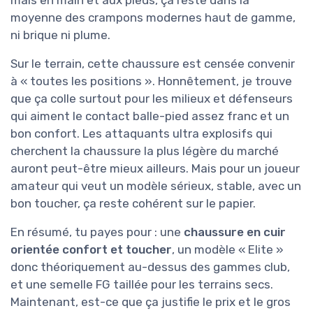
mais en main et aux pieds, ça reste dans la
moyenne des crampons modernes haut de gamme,
ni brique ni plume.
Sur le terrain, cette chaussure est censée convenir
à « toutes les positions ». Honnêtement, je trouve
que ça colle surtout pour les milieux et défenseurs
qui aiment le contact balle-pied assez franc et un
bon confort. Les attaquants ultra explosifs qui
cherchent la chaussure la plus légère du marché
auront peut-être mieux ailleurs. Mais pour un joueur
amateur qui veut un modèle sérieux, stable, avec un
bon toucher, ça reste cohérent sur le papier.
En résumé, tu payes pour : une
chaussure en cuir
orientée confort et toucher
, un modèle « Elite »
donc théoriquement au-dessus des gammes club,
et une semelle FG taillée pour les terrains secs.
Maintenant, est-ce que ça justifie le prix et le gros