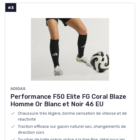
#3
ADIDAS
Performance F50 Elite FG Coral Blaze
Homme Or Blanc et Noir 46 EU
Chaussure très légère, bonne sensation de vitesse et de
réactivité
Traction efficace sur gazon naturel sec, changements de
direction sûrs
Toucher de balle précis grâce à la tige fine, idéal pour les