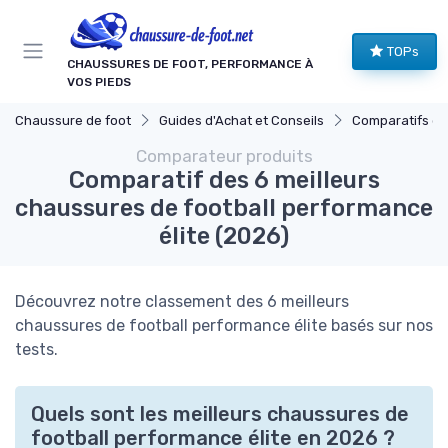
Panneau de gestion des cookies
TOPs
CHAUSSURES DE FOOT, PERFORMANCE À
VOS PIEDS
Chaussure de foot
Guides d'Achat et Conseils
Comparatifs de Prix
Comparateur produits
Comparatif des 6 meilleurs
chaussures de football performance
élite (2026)
Découvrez notre classement des 6 meilleurs
chaussures de football performance élite basés sur nos
tests.
Quels sont les meilleurs chaussures de
football performance élite en 2026 ?