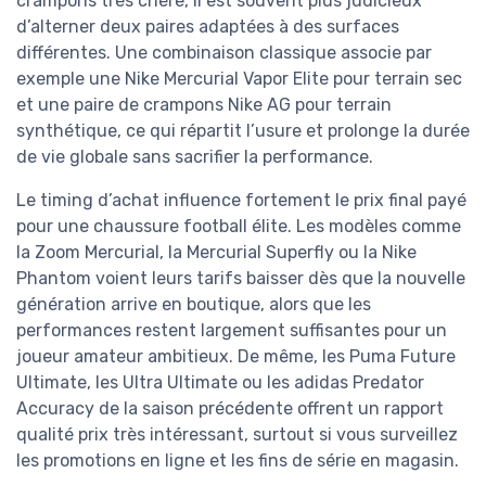
crampons très chère, il est souvent plus judicieux
d’alterner deux paires adaptées à des surfaces
différentes. Une combinaison classique associe par
exemple une Nike Mercurial Vapor Elite pour terrain sec
et une paire de crampons Nike AG pour terrain
synthétique, ce qui répartit l’usure et prolonge la durée
de vie globale sans sacrifier la performance.
Le timing d’achat influence fortement le prix final payé
pour une chaussure football élite. Les modèles comme
la Zoom Mercurial, la Mercurial Superfly ou la Nike
Phantom voient leurs tarifs baisser dès que la nouvelle
génération arrive en boutique, alors que les
performances restent largement suffisantes pour un
joueur amateur ambitieux. De même, les Puma Future
Ultimate, les Ultra Ultimate ou les adidas Predator
Accuracy de la saison précédente offrent un rapport
qualité prix très intéressant, surtout si vous surveillez
les promotions en ligne et les fins de série en magasin.