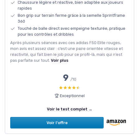
Chaussure légère et réactive, bien adaptée aux joueurs
rapides
Bon grip sur terrain ferme grâce à la semelle Sprintframe
360
Touché de balle direct avec empeigne texturée, pratique
pour les contrôles et dribbles
Après plusieurs séances avec ces adidas F50 Elite rouges,
mon avis est assez clair : c’est une paire orientée vitesse et
réactivité, qui fait bien le job pour ce profil-là, mais qui n’est
pas parfaite sur tout.
Voir plus
9
/10
★★★★★
★★★★★
🏆 Exceptionnel
Voir le test complet →
Voir l'offre