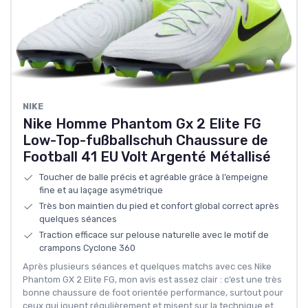
NIKE
Nike Homme Phantom Gx 2 Elite FG
Low-Top-fußballschuh Chaussure de
Football 41 EU Volt Argenté Métallisé
Toucher de balle précis et agréable grâce à l’empeigne
fine et au laçage asymétrique
Très bon maintien du pied et confort global correct après
quelques séances
Traction efficace sur pelouse naturelle avec le motif de
crampons Cyclone 360
Après plusieurs séances et quelques matchs avec ces Nike
Phantom GX 2 Elite FG, mon avis est assez clair : c’est une très
bonne chaussure de foot orientée performance, surtout pour
ceux qui jouent régulièrement et misent sur la technique et