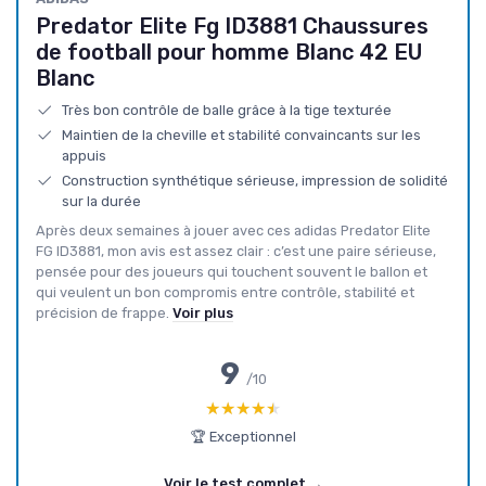
Predator Elite Fg ID3881 Chaussures
de football pour homme Blanc 42 EU
Blanc
Très bon contrôle de balle grâce à la tige texturée
Maintien de la cheville et stabilité convaincants sur les
appuis
Construction synthétique sérieuse, impression de solidité
sur la durée
Après deux semaines à jouer avec ces adidas Predator Elite
FG ID3881, mon avis est assez clair : c’est une paire sérieuse,
pensée pour des joueurs qui touchent souvent le ballon et
qui veulent un bon compromis entre contrôle, stabilité et
précision de frappe.
Voir plus
9
/10
★★★★★
★★★★★
🏆 Exceptionnel
Voir le test complet →