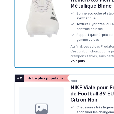
Métallique Blanc
Bonne accroche et stabil
synthétique
Texture Hybridfeel qui 
contrôle de balle
Rapport qualité-prix co
gamme adidas
Au final, ces adidas Predat
c’est un bon choix pour le 
crampons fiables, sans part
Voir plus
#2
🔥 Le plus populaire
NIKE
NIKE Viale pour
de Football 39 EU
Citron Noir
Chaussures très légères
enchaîner les changeme