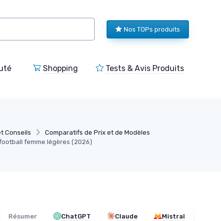
Nos TOPs produits
uté
Shopping
Tests & Avis Produits
t Conseils
Comparatifs de Prix et de Modèles
 football femme légères (2026)
Résumer
ChatGPT
Claude
Mistral