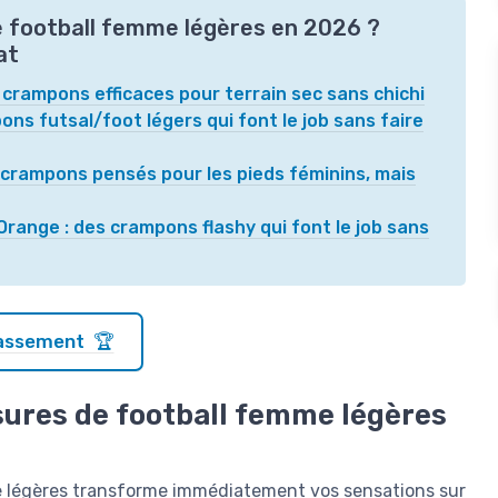
e football femme légères en 2026 ?
at
crampons efficaces pour terrain sec sans chichi
pons futsal/foot légers qui font le job sans faire
crampons pensés pour les pieds féminins, mais
nge : des crampons flashy qui font le job sans
classement 🏆
sures de football femme légères
me légères transforme immédiatement vos sensations sur