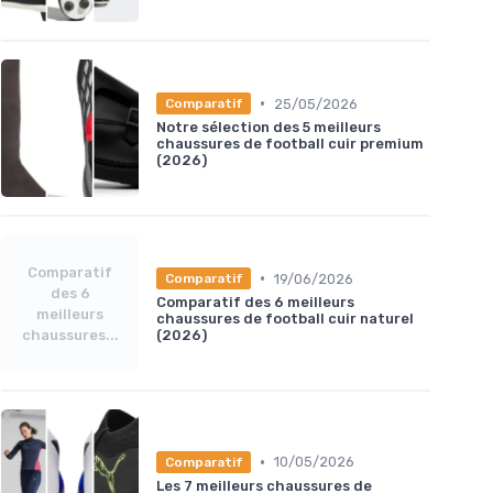
•
25/05/2026
Comparatif
Notre sélection des 5 meilleurs
chaussures de football cuir premium
(2026)
Comparatif
•
19/06/2026
Comparatif
des 6
Comparatif des 6 meilleurs
meilleurs
chaussures de football cuir naturel
chaussures...
(2026)
•
10/05/2026
Comparatif
Les 7 meilleurs chaussures de