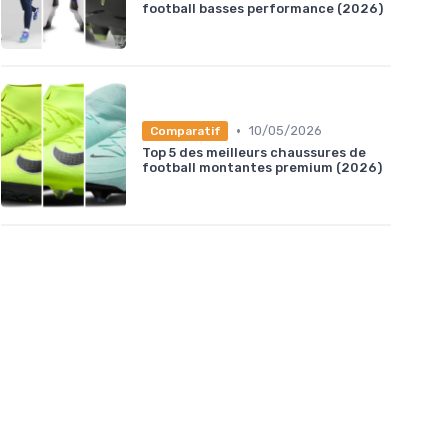
football basses performance (2026)
•
10/05/2026
Comparatif
Top 5 des meilleurs chaussures de
football montantes premium (2026)