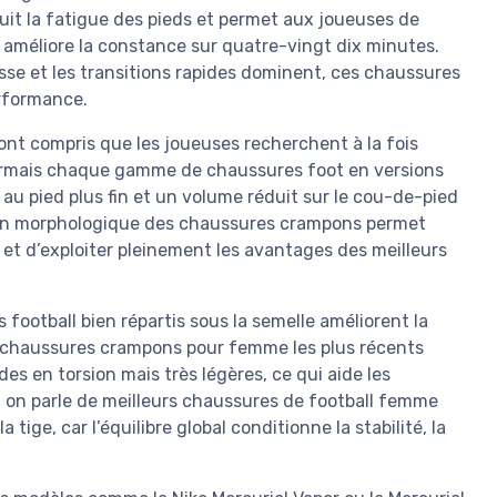
duit la fatigue des pieds et permet aux joueuses de
ui améliore la constance sur quatre-vingt dix minutes.
esse et les transitions rapides dominent, ces chaussures
erformance.
t compris que les joueuses recherchent à la fois
ésormais chaque gamme de chaussures foot en versions
u pied plus fin et un volume réduit sur le cou-de-pied
tion morphologique des chaussures crampons permet
d et d’exploiter pleinement les avantages des meilleurs
football bien répartis sous la semelle améliorent la
e chaussures crampons pour femme les plus récents
des en torsion mais très légères, ce qui aide les
 on parle de meilleurs chaussures de football femme
 tige, car l’équilibre global conditionne la stabilité, la