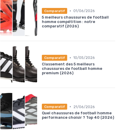
•
01/06/2026
Comparatif
5 meilleurs chaussures de football
homme compétition : notre
comparatif (2026)
•
10/05/2026
Comparatif
Classement des 5 meilleurs
chaussures de football homme
premium (2026)
•
21/06/2026
Comparatif
Quel chaussures de football homme
performance choisir ? Top 40 (2026)