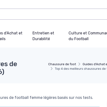
s d'Achat et
Entretien et
Culture et Communa
ils
Durabilité
du Football
res de
Chaussure de foot
Guides d'Achat e
Top 4 des meilleurs chaussures de
6)
res de football femme légères basés sur nos tests.