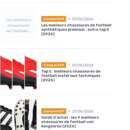
•
01/06/2026
Comparatif
Les meilleurs
Les meilleurs chaussures de football
chaussures
synthétiques premium : notre top 5
de football...
(2026)
•
01/06/2026
Comparatif
Top 5 : meilleurs chaussures de
football matériaux techniques
(2026)
•
21/06/2026
Comparatif
Guide d'achat : les 9 meilleurs
chaussures de football cuir
kangourou (2026)