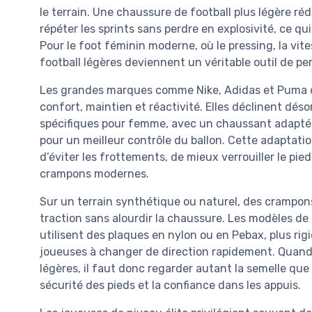
le terrain. Une chaussure de football plus légère ré
répéter les sprints sans perdre en explosivité, ce q
Pour le foot féminin moderne, où le pressing, la vit
football légères deviennent un véritable outil de p
Les grandes marques comme Nike, Adidas et Puma on
confort, maintien et réactivité. Elles déclinent d
spécifiques pour femme, avec un chaussant adapté a
pour un meilleur contrôle du ballon. Cette adapta
d’éviter les frottements, de mieux verrouiller le pie
crampons modernes.
Sur un terrain synthétique ou naturel, des crampons 
traction sans alourdir la chaussure. Les modèles d
utilisent des plaques en nylon ou en Pebax, plus rigi
joueuses à changer de direction rapidement. Quand
légères, il faut donc regarder autant la semelle que la
sécurité des pieds et la confiance dans les appuis.