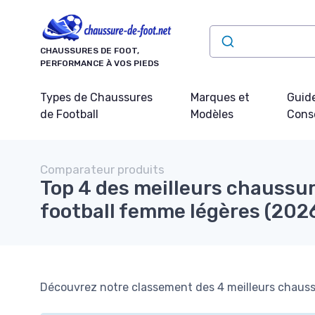
Panneau de gestion des cookies
CHAUSSURES DE FOOT,
PERFORMANCE À VOS PIEDS
Types de Chaussures
Marques et
Guide
de Football
Modèles
Conse
Comparateur produits
Top 4 des meilleurs chaussu
football femme légères (202
Découvrez notre classement des 4 meilleurs chaussu