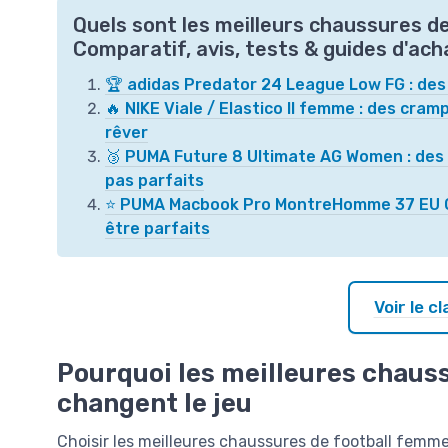
Quels sont les meilleurs chaussures d
Comparatif, avis, tests & guides d'ach
🏆 adidas Predator 24 League Low FG : des 
🔥 NIKE Viale / Elastico II femme : des cram
rêver
🥉 PUMA Future 8 Ultimate AG Women : des 
pas parfaits
⭐ PUMA Macbook Pro MontreHomme 37 EU Ora
être parfaits
Voir le 
Pourquoi les meilleures chaus
changent le jeu
Choisir les meilleures chaussures de football fem