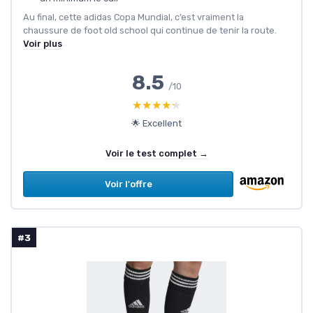
Au final, cette adidas Copa Mundial, c’est vraiment la
chaussure de foot old school qui continue de tenir la route.
Voir plus
8.5
/10
★★★★★
★★★★★
🌟 Excellent
Voir le test complet →
Voir l'offre
#3