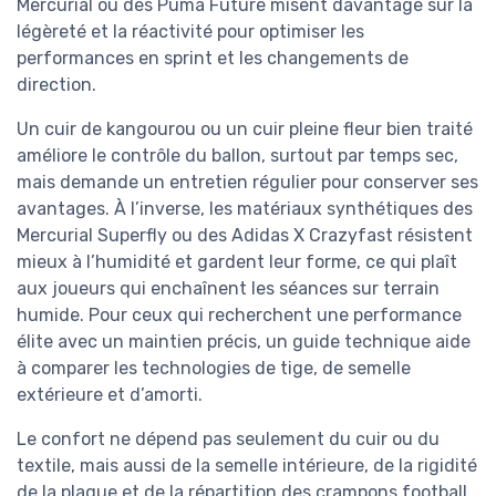
Mercurial ou des Puma Future misent davantage sur la
légèreté et la réactivité pour optimiser les
performances en sprint et les changements de
direction.
Un cuir de kangourou ou un cuir pleine fleur bien traité
améliore le contrôle du ballon, surtout par temps sec,
mais demande un entretien régulier pour conserver ses
avantages. À l’inverse, les matériaux synthétiques des
Mercurial Superfly ou des Adidas X Crazyfast résistent
mieux à l’humidité et gardent leur forme, ce qui plaît
aux joueurs qui enchaînent les séances sur terrain
humide. Pour ceux qui recherchent une performance
élite avec un maintien précis, un guide technique aide
à comparer les technologies de tige, de semelle
extérieure et d’amorti.
Le confort ne dépend pas seulement du cuir ou du
textile, mais aussi de la semelle intérieure, de la rigidité
de la plaque et de la répartition des crampons football.