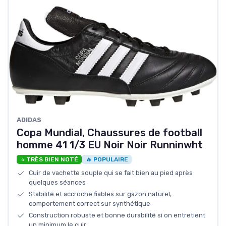
ADIDAS
Copa Mundial, Chaussures de football
homme 41 1/3 EU Noir Noir Runninwht
⭐ TRÈS BIEN NOTÉ
🔥 POPULAIRE
Cuir de vachette souple qui se fait bien au pied après
quelques séances
Stabilité et accroche fiables sur gazon naturel,
comportement correct sur synthétique
Construction robuste et bonne durabilité si on entretient
un minimum le cuir