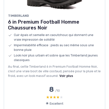
TIMBERLAND
6 in Premium Football Homme
Chaussures Noir
Cuir épais et semelle en caoutchouc qui donnent une
vraie impression de solidité
Imperméabilité efficace : pieds au sec même sous une
bonne pluie
Look noir plus urbain et sobre que les Timberland jaunes
classiques
Au final, cette Timberland 6 in Premium Football Homme Noir,
c’est une vraie boot de ville costaud, pensée pour la pluie et le
froid, avec un look massif assumé.
Voir plus
8
/10
★★★★★
★★★★★
🌟 Excellent