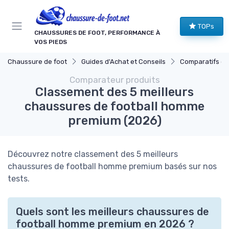
Panneau de gestion des cookies
TOPs
CHAUSSURES DE FOOT, PERFORMANCE À
VOS PIEDS
Chaussure de foot
Guides d'Achat et Conseils
Comparatifs de Prix
Comparateur produits
Classement des 5 meilleurs
chaussures de football homme
premium (2026)
Découvrez notre classement des 5 meilleurs
chaussures de football homme premium basés sur nos
tests.
Quels sont les meilleurs chaussures de
football homme premium en 2026 ?