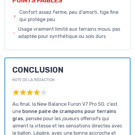
POINTS FAIBLES
Confort assez ferme, peu d’amorti, tige fine
qui protège peu
Usage vraiment limité aux terrains mous, pas
adaptée pour synthétique ou sols durs
CONCLUSION
NOTE DE LA RÉDACTION
★★★★★
★★★★★
Au final, la New Balance Furon V7 Pro SG, c’est
une
bonne paire de crampons pour terrains
gras
, pensée pour les joueurs offensifs qui
aiment la vitesse et les sensations directes avec
le ballon. Légère, avec une bonne accroche et