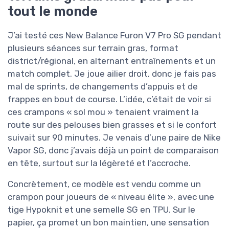
tout le monde
J’ai testé ces New Balance Furon V7 Pro SG pendant
plusieurs séances sur terrain gras, format
district/régional, en alternant entraînements et un
match complet. Je joue ailier droit, donc je fais pas
mal de sprints, de changements d’appuis et de
frappes en bout de course. L’idée, c’était de voir si
ces crampons « sol mou » tenaient vraiment la
route sur des pelouses bien grasses et si le confort
suivait sur 90 minutes. Je venais d’une paire de Nike
Vapor SG, donc j’avais déjà un point de comparaison
en tête, surtout sur la légèreté et l’accroche.
Concrètement, ce modèle est vendu comme un
crampon pour joueurs de « niveau élite », avec une
tige Hypoknit et une semelle SG en TPU. Sur le
papier, ça promet un bon maintien, une sensation