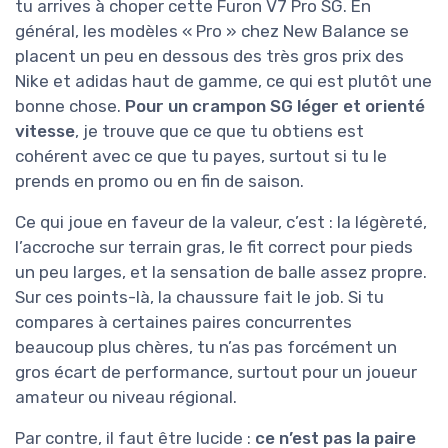
tu arrives à choper cette Furon V7 Pro SG. En
général, les modèles « Pro » chez New Balance se
placent un peu en dessous des très gros prix des
Nike et adidas haut de gamme, ce qui est plutôt une
bonne chose.
Pour un crampon SG léger et orienté
vitesse
, je trouve que ce que tu obtiens est
cohérent avec ce que tu payes, surtout si tu le
prends en promo ou en fin de saison.
Ce qui joue en faveur de la valeur, c’est : la légèreté,
l’accroche sur terrain gras, le fit correct pour pieds
un peu larges, et la sensation de balle assez propre.
Sur ces points-là, la chaussure fait le job. Si tu
compares à certaines paires concurrentes
beaucoup plus chères, tu n’as pas forcément un
gros écart de performance, surtout pour un joueur
amateur ou niveau régional.
Par contre, il faut être lucide :
ce n’est pas la paire