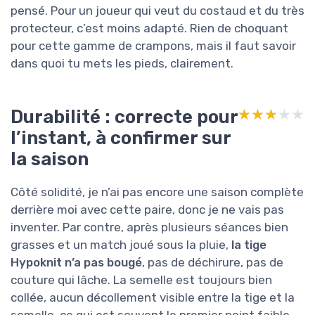
pensé. Pour un joueur qui veut du costaud et du très
protecteur, c’est moins adapté. Rien de choquant
pour cette gamme de crampons, mais il faut savoir
dans quoi tu mets les pieds, clairement.
Durabilité : correcte pour
★★★★★
★★★★★
l’instant, à confirmer sur
la saison
Côté solidité, je n’ai pas encore une saison complète
derrière moi avec cette paire, donc je ne vais pas
inventer. Par contre, après plusieurs séances bien
grasses et un match joué sous la pluie,
la tige
Hypoknit n’a pas bougé
, pas de déchirure, pas de
couture qui lâche. La semelle est toujours bien
collée, aucun décollement visible entre la tige et la
semelle, ce qui est souvent le premier point faible