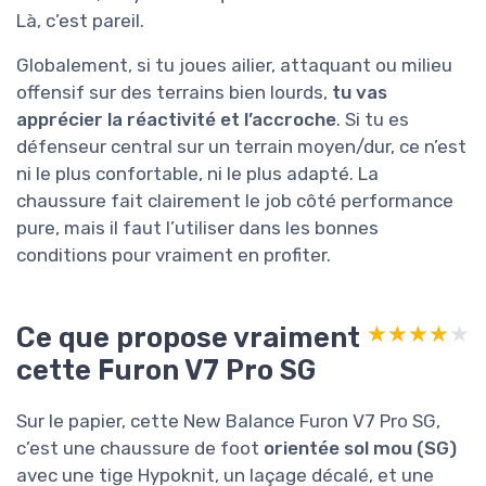
Là, c’est pareil.
Globalement, si tu joues ailier, attaquant ou milieu
offensif sur des terrains bien lourds,
tu vas
apprécier la réactivité et l’accroche
. Si tu es
défenseur central sur un terrain moyen/dur, ce n’est
ni le plus confortable, ni le plus adapté. La
chaussure fait clairement le job côté performance
pure, mais il faut l’utiliser dans les bonnes
conditions pour vraiment en profiter.
Ce que propose vraiment
★★★★★
★★★★★
cette Furon V7 Pro SG
Sur le papier, cette New Balance Furon V7 Pro SG,
c’est une chaussure de foot
orientée sol mou (SG)
avec une tige Hypoknit, un laçage décalé, et une