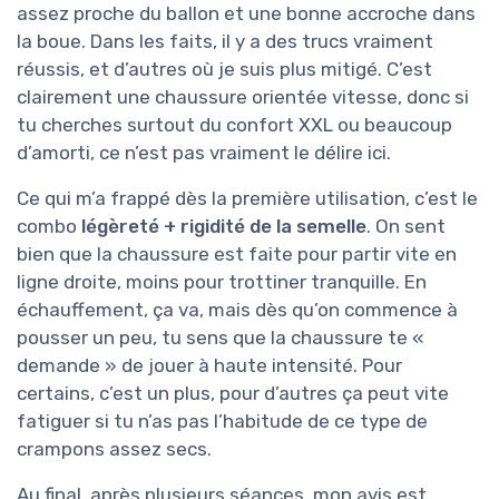
assez proche du ballon et une bonne accroche dans
la boue. Dans les faits, il y a des trucs vraiment
réussis, et d’autres où je suis plus mitigé. C’est
clairement une chaussure orientée vitesse, donc si
tu cherches surtout du confort XXL ou beaucoup
d’amorti, ce n’est pas vraiment le délire ici.
Ce qui m’a frappé dès la première utilisation, c’est le
combo
légèreté + rigidité de la semelle
. On sent
bien que la chaussure est faite pour partir vite en
ligne droite, moins pour trottiner tranquille. En
échauffement, ça va, mais dès qu’on commence à
pousser un peu, tu sens que la chaussure te «
demande » de jouer à haute intensité. Pour
certains, c’est un plus, pour d’autres ça peut vite
fatiguer si tu n’as pas l’habitude de ce type de
crampons assez secs.
Au final, après plusieurs séances, mon avis est