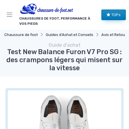
Panneau de gestion des cookies
TOPs
CHAUSSURES DE FOOT, PERFORMANCE À
VOS PIEDS
Chaussure de foot
Guides d'Achat et Conseils
Avis et Retours 
Guide d'achat
Test New Balance Furon V7 Pro SG :
des crampons légers qui misent sur
la vitesse