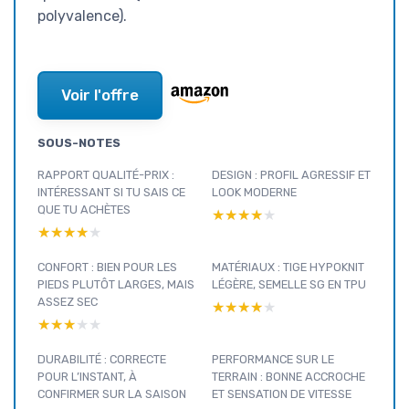
polyvalence).
Voir l'offre
SOUS-NOTES
RAPPORT QUALITÉ-PRIX :
DESIGN : PROFIL AGRESSIF ET
INTÉRESSANT SI TU SAIS CE
LOOK MODERNE
QUE TU ACHÈTES
★★★★★
★★★★★
★★★★★
★★★★★
CONFORT : BIEN POUR LES
MATÉRIAUX : TIGE HYPOKNIT
PIEDS PLUTÔT LARGES, MAIS
LÉGÈRE, SEMELLE SG EN TPU
ASSEZ SEC
★★★★★
★★★★★
★★★★★
★★★★★
DURABILITÉ : CORRECTE
PERFORMANCE SUR LE
POUR L’INSTANT, À
TERRAIN : BONNE ACCROCHE
CONFIRMER SUR LA SAISON
ET SENSATION DE VITESSE