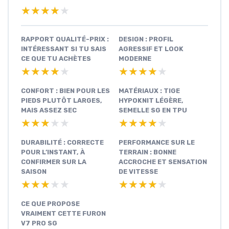
★★★★★
★★★★★
RAPPORT QUALITÉ-PRIX :
DESIGN : PROFIL
INTÉRESSANT SI TU SAIS
AGRESSIF ET LOOK
CE QUE TU ACHÈTES
MODERNE
★★★★★
★★★★★
★★★★★
★★★★★
CONFORT : BIEN POUR LES
MATÉRIAUX : TIGE
PIEDS PLUTÔT LARGES,
HYPOKNIT LÉGÈRE,
MAIS ASSEZ SEC
SEMELLE SG EN TPU
★★★★★
★★★★★
★★★★★
★★★★★
DURABILITÉ : CORRECTE
PERFORMANCE SUR LE
POUR L’INSTANT, À
TERRAIN : BONNE
CONFIRMER SUR LA
ACCROCHE ET SENSATION
SAISON
DE VITESSE
★★★★★
★★★★★
★★★★★
★★★★★
CE QUE PROPOSE
VRAIMENT CETTE FURON
V7 PRO SG