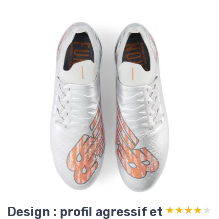
Design : profil agressif et
★★★★★
★★★★★