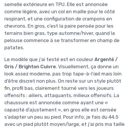
semelle extérieure en TPU. Elle est annoncée
comme légère, avec un col en maille pour le côté
respirant, et une configuration de crampons en
chevrons. En gros, c’est la paire pensée pour les
terrains bien gras, type automne/hiver, quand la
pelouse commence à se transformer en champ de
patates.
Le modèle que j’ai testé est en couleur
Argenté /
Gris / Brighton Cuivre
. Visuellement, ça donne un
look assez moderne, pas trop tape-à-l’œil mais loin
d’être discret non plus. On reste sur un style plutôt
fin, profil bas, clairement tourné vers les joueurs
offensifs : ailiers, attaquants, milieux offensifs. La
chaussure est annoncée comme ayant une «
capacité d’ajustement », en gros elle est censée
s’adapter un peu au pied. Pour info, je fais du 44.5
avec un pied plutôt moyen/large, et j’ai pris ma taille