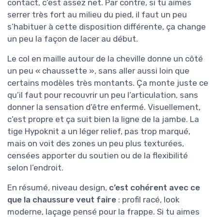
contact, c’est assez net. Par contre, si tu aimes
serrer très fort au milieu du pied, il faut un peu
s’habituer à cette disposition différente, ça change
un peu la façon de lacer au début.
Le col en maille autour de la cheville donne un côté
un peu « chaussette », sans aller aussi loin que
certains modèles très montants. Ça monte juste ce
qu’il faut pour recouvrir un peu l’articulation, sans
donner la sensation d’être enfermé. Visuellement,
c’est propre et ça suit bien la ligne de la jambe. La
tige Hypoknit a un léger relief, pas trop marqué,
mais on voit des zones un peu plus texturées,
censées apporter du soutien ou de la flexibilité
selon l’endroit.
En résumé, niveau design,
c’est cohérent avec ce
que la chaussure veut faire
: profil racé, look
moderne, laçage pensé pour la frappe. Si tu aimes