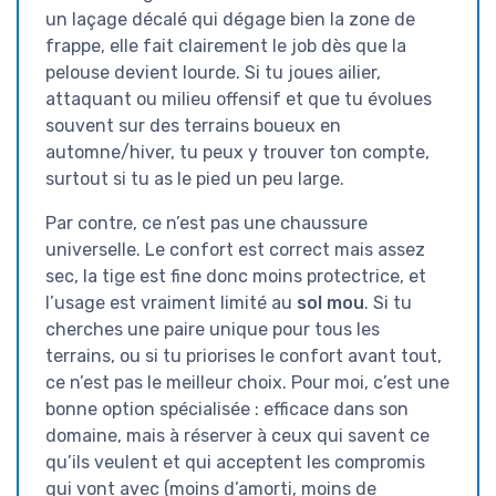
un laçage décalé qui dégage bien la zone de
frappe, elle fait clairement le job dès que la
pelouse devient lourde. Si tu joues ailier,
attaquant ou milieu offensif et que tu évolues
souvent sur des terrains boueux en
automne/hiver, tu peux y trouver ton compte,
surtout si tu as le pied un peu large.
Par contre, ce n’est pas une chaussure
universelle. Le confort est correct mais assez
sec, la tige est fine donc moins protectrice, et
l’usage est vraiment limité au
sol mou
. Si tu
cherches une paire unique pour tous les
terrains, ou si tu priorises le confort avant tout,
ce n’est pas le meilleur choix. Pour moi, c’est une
bonne option spécialisée : efficace dans son
domaine, mais à réserver à ceux qui savent ce
qu’ils veulent et qui acceptent les compromis
qui vont avec (moins d’amorti, moins de