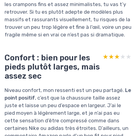
les crampons fins et assez minimalistes, tu vas t’y
retrouver. Si tu es plutôt adepte de modèles plus
massifs et rassurants visuellement, tu risques de la
trouver un peu trop légère et fine à l’œil, voire un peu
fragile même si en vrai ce n’est pas si dramatique.
Confort : bien pour les
★★★★★
★★★★★
pieds plutôt larges, mais
assez sec
Niveau confort, mon ressenti est un peu partagé.
Le
point positif
, c’est que la chaussure taille assez
juste et laisse un peu d’espace en largeur. J’ai le
pied moyen à légèrement large, et je n’ai pas eu
cette sensation d’être compressé comme dans
certaines Nike ou adidas très étroites. D’ailleurs, un
commentaire Amazon parle d’un bon fit pour pied