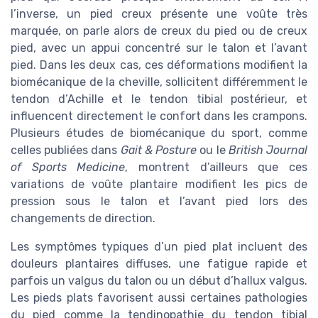
l’inverse, un pied creux présente une voûte très
marquée, on parle alors de creux du pied ou de creux
pied, avec un appui concentré sur le talon et l’avant
pied. Dans les deux cas, ces déformations modifient la
biomécanique de la cheville, sollicitent différemment le
tendon d’Achille et le tendon tibial postérieur, et
influencent directement le confort dans les crampons.
Plusieurs études de biomécanique du sport, comme
celles publiées dans
Gait & Posture
ou le
British Journal
of Sports Medicine
, montrent d’ailleurs que ces
variations de voûte plantaire modifient les pics de
pression sous le talon et l’avant pied lors des
changements de direction.
Les symptômes typiques d’un pied plat incluent des
douleurs plantaires diffuses, une fatigue rapide et
parfois un valgus du talon ou un début d’hallux valgus.
Les pieds plats favorisent aussi certaines pathologies
du pied comme la tendinopathie du tendon tibial