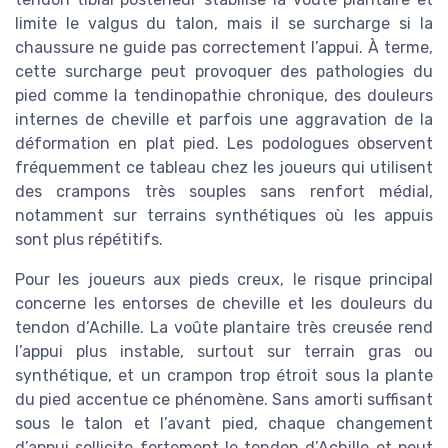
limite le valgus du talon, mais il se surcharge si la
chaussure ne guide pas correctement l’appui. À terme,
cette surcharge peut provoquer des pathologies du
pied comme la tendinopathie chronique, des douleurs
internes de cheville et parfois une aggravation de la
déformation en plat pied. Les podologues observent
fréquemment ce tableau chez les joueurs qui utilisent
des crampons très souples sans renfort médial,
notamment sur terrains synthétiques où les appuis
sont plus répétitifs.
Pour les joueurs aux pieds creux, le risque principal
concerne les entorses de cheville et les douleurs du
tendon d’Achille. La voûte plantaire très creusée rend
l’appui plus instable, surtout sur terrain gras ou
synthétique, et un crampon trop étroit sous la plante
du pied accentue ce phénomène. Sans amorti suffisant
sous le talon et l’avant pied, chaque changement
d’appui sollicite fortement le tendon d’Achille et peut