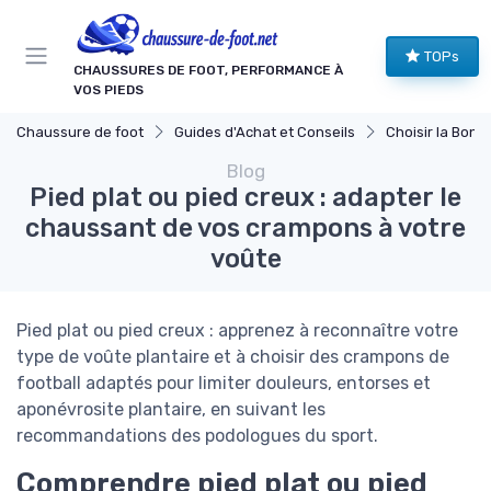
Panneau de gestion des cookies
TOPs
CHAUSSURES DE FOOT, PERFORMANCE À
VOS PIEDS
Chaussure de foot
Guides d'Achat et Conseils
Choisir la Bonne
Blog
Pied plat ou pied creux : adapter le
chaussant de vos crampons à votre
voûte
Pied plat ou pied creux : apprenez à reconnaître votre
type de voûte plantaire et à choisir des crampons de
football adaptés pour limiter douleurs, entorses et
aponévrosite plantaire, en suivant les
recommandations des podologues du sport.
Comprendre pied plat ou pied