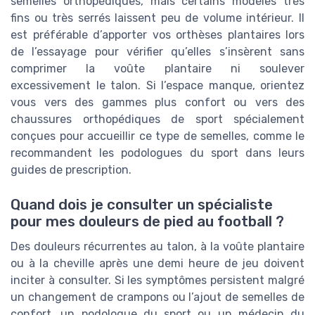
semelles orthopédiques, mais certains modèles très
fins ou très serrés laissent peu de volume intérieur. Il
est préférable d’apporter vos orthèses plantaires lors
de l’essayage pour vérifier qu’elles s’insèrent sans
comprimer la voûte plantaire ni soulever
excessivement le talon. Si l’espace manque, orientez
vous vers des gammes plus confort ou vers des
chaussures orthopédiques de sport spécialement
conçues pour accueillir ce type de semelles, comme le
recommandent les podologues du sport dans leurs
guides de prescription.
Quand dois je consulter un spécialiste
pour mes douleurs de pied au football ?
Des douleurs récurrentes au talon, à la voûte plantaire
ou à la cheville après une demi heure de jeu doivent
inciter à consulter. Si les symptômes persistent malgré
un changement de crampons ou l’ajout de semelles de
confort, un podologue du sport ou un médecin du