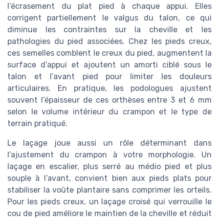
l’écrasement du plat pied à chaque appui. Elles
corrigent partiellement le valgus du talon, ce qui
diminue les contraintes sur la cheville et les
pathologies du pied associées. Chez les pieds creux,
ces semelles comblent le creux du pied, augmentent la
surface d’appui et ajoutent un amorti ciblé sous le
talon et l’avant pied pour limiter les douleurs
articulaires. En pratique, les podologues ajustent
souvent l’épaisseur de ces orthèses entre 3 et 6 mm
selon le volume intérieur du crampon et le type de
terrain pratiqué.
Le laçage joue aussi un rôle déterminant dans
l’ajustement du crampon à votre morphologie. Un
laçage en escalier, plus serré au médio pied et plus
souple à l’avant, convient bien aux pieds plats pour
stabiliser la voûte plantaire sans comprimer les orteils.
Pour les pieds creux, un laçage croisé qui verrouille le
cou de pied améliore le maintien de la cheville et réduit