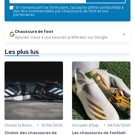
*
En remplissant ce formulaire, j’accepte d’être contacté(e) à
des fins commerciales par Chaussure de foot et ses
partenaires.
Chaussure de foot
Ajoutez-nous à vos sources préférées sur Google
Les plus lus
•
•
Choisir la Bonne Taille
12/06/2025
Conseils d'Experts
04/04/2025
Choisir des chaussures de
Les chaussures de football