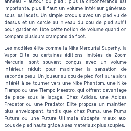
anneau » autour du pied : plus la circonférence est
importante, plus il faut un volume intérieur généreux
sous les lacets. Un simple croquis avec un pied vu de
dessus et un cercle au niveau du cou de pied suffit
pour garder en tête cette notion de volume quand on
compare plusieurs crampons de foot.
Les modèles élite comme la Nike Mercurial Superfly, la
Vapor Elite ou certaines éditions limitées de Zoom
Mercurial sont souvent conçus avec un volume
intérieur réduit pour maximiser la sensation de
seconde peau. Un joueur au cou de pied fort aura alors
intérêt à se tourner vers une Nike Phantom, une Nike
Tiempo ou une Tiempo Maestro, qui offrent davantage
de place sous le laçage. Chez Adidas, une Adidas
Predator ou une Predator Elite propose un maintien
plus enveloppant, tandis que chez Puma, une Puma
Future ou une Future Ultimate s’adapte mieux aux
cous de pied hauts grâce à ses matériaux plus souples.