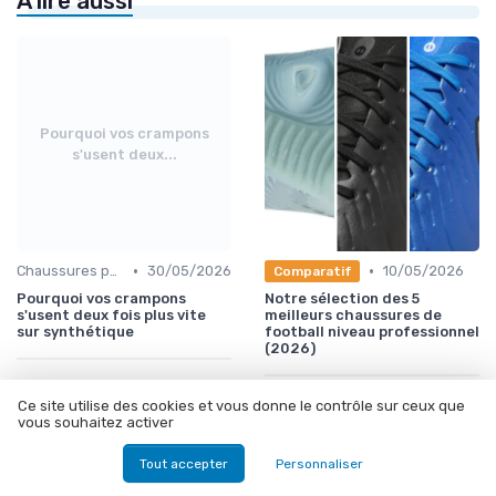
À lire aussi
Pourquoi vos crampons
s'usent deux...
•
•
Chaussures pour Terrains Synthétiques
30/05/2026
10/05/2026
Comparatif
Pourquoi vos crampons
Notre sélection des 5
s'usent deux fois plus vite
meilleurs chaussures de
sur synthétique
football niveau professionnel
(2026)
Ce site utilise des cookies et vous donne le contrôle sur ceux que
vous souhaitez activer
Tout accepter
Personnaliser
Les 5 meilleurs