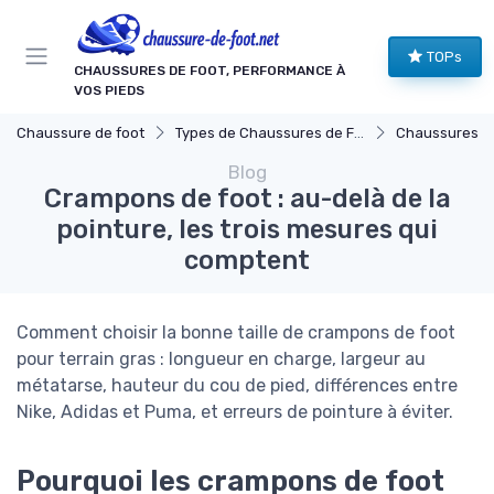
Panneau de gestion des cookies
TOPs
CHAUSSURES DE FOOT, PERFORMANCE À
VOS PIEDS
Chaussure de foot
Types de Chaussures de Football
Chaussures pour
Blog
Crampons de foot : au-delà de la
pointure, les trois mesures qui
comptent
Comment choisir la bonne taille de crampons de foot
pour terrain gras : longueur en charge, largeur au
métatarse, hauteur du cou de pied, différences entre
Nike, Adidas et Puma, et erreurs de pointure à éviter.
Pourquoi les crampons de foot