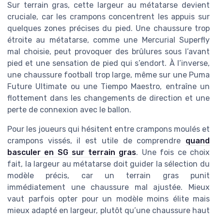
Sur terrain gras, cette largeur au métatarse devient
cruciale, car les crampons concentrent les appuis sur
quelques zones précises du pied. Une chaussure trop
étroite au métatarse, comme une Mercurial Superfly
mal choisie, peut provoquer des brûlures sous l’avant
pied et une sensation de pied qui s’endort. À l’inverse,
une chaussure football trop large, même sur une Puma
Future Ultimate ou une Tiempo Maestro, entraîne un
flottement dans les changements de direction et une
perte de connexion avec le ballon.
Pour les joueurs qui hésitent entre crampons moulés et
crampons vissés, il est utile de comprendre
quand
basculer en SG sur terrain gras
. Une fois ce choix
fait, la largeur au métatarse doit guider la sélection du
modèle précis, car un terrain gras punit
immédiatement une chaussure mal ajustée. Mieux
vaut parfois opter pour un modèle moins élite mais
mieux adapté en largeur, plutôt qu’une chaussure haut