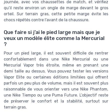
journée, avec vos chaussettes de match, et vérifiez
qu’il reste environ un ongle de marge devant le gros
orteil. Sur terrain gras, cette petite marge évite les
chocs répétés contre l’avant de la chaussure.
Que faire si j’ai le pied large mais que je
veux un modèle élite comme la Mercurial
?
Pour un pied large, il est souvent difficile de rentrer
confortablement dans une Nike Mercurial ou une
Mercurial Vapor très étroite, même en prenant une
demi taille au dessus. Vous pouvez tester les versions
Vapor Elite ou certaines éditions limitées qui offrent
parfois un peu plus de volume, mais il est souvent plus
raisonnable de vous orienter vers une Nike Phantom,
une Nike Tiempo ou une Puma Future. L’objectif reste
de préserver le confort et la stabilité, surtout sur
terrain gras.