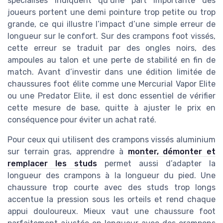
spécialisés indiquent qu’une part importante des
joueurs portent une demi pointure trop petite ou trop
grande, ce qui illustre l’impact d’une simple erreur de
longueur sur le confort. Sur des crampons foot vissés,
cette erreur se traduit par des ongles noirs, des
ampoules au talon et une perte de stabilité en fin de
match. Avant d’investir dans une édition limitée de
chaussures foot élite comme une Mercurial Vapor Elite
ou une Predator Elite, il est donc essentiel de vérifier
cette mesure de base, quitte à ajuster le prix en
conséquence pour éviter un achat raté.
Pour ceux qui utilisent des crampons vissés aluminium
sur terrain gras, apprendre à
monter, démonter et
remplacer les studs
permet aussi d’adapter la
longueur des crampons à la longueur du pied. Une
chaussure trop courte avec des studs trop longs
accentue la pression sous les orteils et rend chaque
appui douloureux. Mieux vaut une chaussure foot