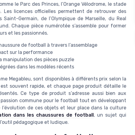
comme le Parc des Princes, l’Orange Vélodrome, le stade
. Les licences officielles permettent de retrouver des
s Saint-Germain, de l’Olympique de Marseille, du Real
mund. Chaque pièce numérotée s’assemble pour former
urs et les passionnés.
aussure de football à travers l’assemblage
mpact sur la performance
la manipulation des pièces puzzle
égrées dans les modèles récents
e Megableu, sont disponibles à différents prix selon la
n est souvent rapide, et chaque page produit détaille le
résentés. Ce type de produit s’adresse aussi bien aux
 passion commune pour le football tout en développant
l’évolution de ces objets et leur place dans la culture
vation dans les chaussures de football
, un sujet qui
d’outil pédagogique et ludique.