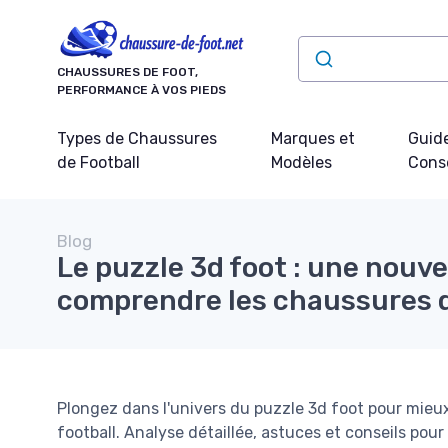
Panneau de gestion des cookies
CHAUSSURES DE FOOT,
PERFORMANCE À VOS PIEDS
Types de Chaussures
Marques et
Guide
de Football
Modèles
Conse
Blog
Le puzzle 3d foot : une nouve
comprendre les chaussures d
Plongez dans l'univers du puzzle 3d foot pour mieux
football. Analyse détaillée, astuces et conseils pour