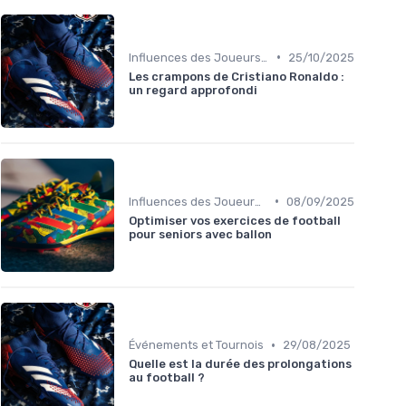
•
Influences des Joueurs Professionnels
25/10/2025
Les crampons de Cristiano Ronaldo :
un regard approfondi
•
Influences des Joueurs Professionnels
08/09/2025
Optimiser vos exercices de football
pour seniors avec ballon
•
Événements et Tournois
29/08/2025
Quelle est la durée des prolongations
au football ?