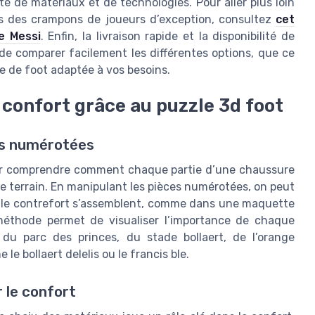
 de matériaux et de technologies. Pour aller plus loin
ets des crampons de joueurs d’exception, consultez
cet
e Messi
. Enfin, la livraison rapide et la disponibilité de
e comparer facilement les différentes options, que ce
 de foot adaptée à vos besoins.
confort grâce au puzzle 3d foot
ces numérotées
our comprendre comment chaque partie d’une chaussure
 le terrain. En manipulant les pièces numérotées, on peut
re le contrefort s’assemblent, comme dans une maquette
méthode permet de visualiser l’importance de chaque
du parc des princes, du stade bollaert, de l’orange
 bollaert delelis ou le francis ble.
 le confort