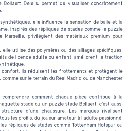
 Bollaert Delelis, permet de visualiser concrètement
.
ynthétiques, elle influence la sensation de balle et la
mme, inspirés des répliques de stades comme le puzzle
 Marseille, privilégient des matériaux premium pour
 elle utilise des polymères ou des alliages spécifiques.
uits de licence adulte ou enfant, améliorent la traction
synthétique.
e confort, ils réduisent les frottements et protègent le
, comme sur le terrain du Real Madrid ou de Manchester
 à comprendre comment chaque pièce contribue à la
aquette stade ou un puzzle stade Bollaert, c’est aussi
 structure d’une chaussure. Les marques rivalisent
ous les profils, du joueur amateur à l’adulte passionné,
u les répliques de stades comme Tottenham Hotspur ou