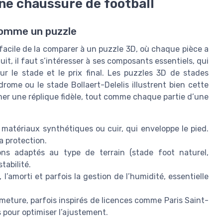
ne chaussure de football
comme un puzzle
facile de la comparer à un puzzle 3D, où chaque pièce a
t, il faut s’intéresser à ses composants essentiels, qui
ur le stade et le prix final. Les puzzles 3D de stades
rome ou le stade Bollaert-Delelis illustrent bien cette
er une réplique fidèle, tout comme chaque partie d’une
n matériaux synthétiques ou cuir, qui enveloppe le pied.
la protection.
s adaptés au type de terrain (stade foot naturel,
tabilité.
, l’amorti et parfois la gestion de l’humidité, essentielle
meture, parfois inspirés de licences comme Paris Saint-
 pour optimiser l’ajustement.