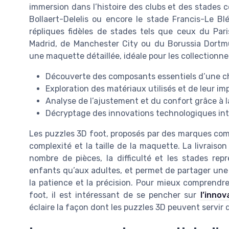
immersion dans l’histoire des clubs et des stades 
Bollaert-Delelis ou encore le stade Francis-Le Blé
répliques fidèles de stades tels que ceux du Pari
Madrid, de Manchester City ou du Borussia Dort
une maquette détaillée, idéale pour les collectionne
Découverte des composants essentiels d’une ch
Exploration des matériaux utilisés et de leur i
Analyse de l’ajustement et du confort grâce à 
Décryptage des innovations technologiques int
Les puzzles 3D foot, proposés par des marques comm
complexité et la taille de la maquette. La livraiso
nombre de pièces, la difficulté et les stades rep
enfants qu’aux adultes, et permet de partager une
la patience et la précision. Pour mieux comprendre 
foot, il est intéressant de se pencher sur
l’inno
éclaire la façon dont les puzzles 3D peuvent servir 