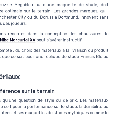
puzzle Megableu ou d’une maquette de stade, doit
ce optimale sur le terrain. Les grandes marques, qu’il
anchester City ou du Borussia Dortmund, innovent sans
s des joueurs.
ions récentes dans la conception des chaussures de
 Nike Mercurial XV
peut s’avérer instructif.
mpte : du choix des matériaux à la livraison du produit
n, que ce soit pour une réplique de stade Francis Ble ou
ériaux
férence sur le terrain
us qu’une question de style ou de prix. Les matériaux
e soit pour la performance sur le stade, la durabilité ou
mérotées et ses maquettes de stades mythiques comme le