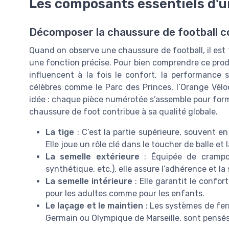
Les composants essentiels d'u
Décomposer la chaussure de football 
Quand on observe une chaussure de football, il est 
une fonction précise. Pour bien comprendre ce produi
influencent à la fois le confort, la performance s
célèbres comme le Parc des Princes, l’Orange Vélod
idée : chaque pièce numérotée s’assemble pour form
chaussure de foot contribue à sa qualité globale.
La tige
: C’est la partie supérieure, souvent e
Elle joue un rôle clé dans le toucher de balle et 
La semelle extérieure
: Équipée de crampon
synthétique, etc.), elle assure l’adhérence et la s
La semelle intérieure
: Elle garantit le confort
pour les adultes comme pour les enfants.
Le laçage et le maintien
: Les systèmes de fer
Germain ou Olympique de Marseille, sont pensés