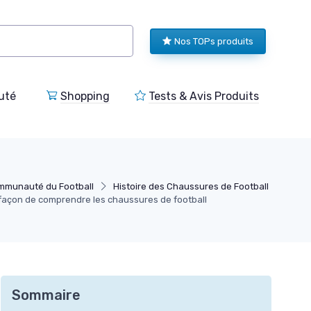
Nos TOPs produits
uté
Shopping
Tests & Avis Produits
ommunauté du Football
Histoire des Chaussures de Football
e façon de comprendre les chaussures de football
Sommaire