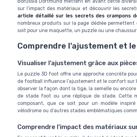
Borussia Dortmund mettent en avant cette diversité
sur l’impact des matériaux et découvrir les secr
article détaillé sur les secrets des crampons d
nombreux produits sur la page dédiée permettent d
soit pour une maquette, un puzzle ou une chaussure
Comprendre l'ajustement et le 
Visualiser l’ajustement grâce aux piè
Le puzzle 3D foot offre une approche concrète p
de football influence l’ajustement et le confort sur
observer la façon dont la tige, la semelle ou enco
de stade foot ou une réplique de stade. Cette 
composant, que ce soit pour un modèle inspiré 
vélodrome ou d’autres stades emblématiques comme le
Comprendre l’impact des matériaux sur