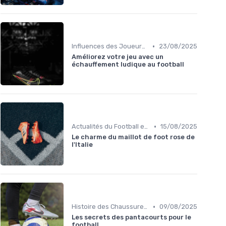
•
Influences des Joueurs Professionnels
23/08/2025
Améliorez votre jeu avec un
échauffement ludique au football
•
Actualités du Football et Nouveautés
15/08/2025
Le charme du maillot de foot rose de
l'Italie
•
Histoire des Chaussures de Football
09/08/2025
Les secrets des pantacourts pour le
football