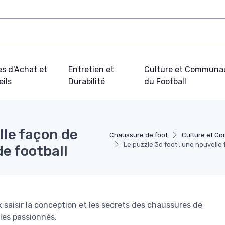
s d'Achat et
Entretien et
Culture et Communa
ils
Durabilité
du Football
lle façon de
Chaussure de foot
Culture et C
Le puzzle 3d foot : une nouvell
e football
 saisir la conception et les secrets des chaussures de
 les passionnés.