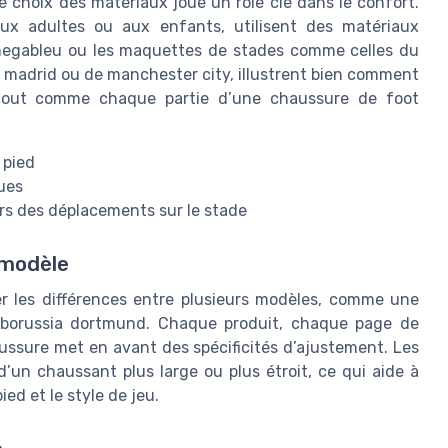
le choix des matériaux joue un rôle clé dans le confort.
 aux adultes ou aux enfants, utilisent des matériaux
s megableu ou les maquettes de stades comme celles du
al madrid ou de manchester city, illustrent bien comment
, tout comme chaque partie d’une chaussure de foot
 pied
ques
lors des déplacements sur le stade
 modèle
er les différences entre plusieurs modèles, comme une
 borussia dortmund. Chaque produit, chaque page de
ussure met en avant des spécificités d’ajustement. Les
’un chaussant plus large ou plus étroit, ce qui aide à
ed et le style de jeu.