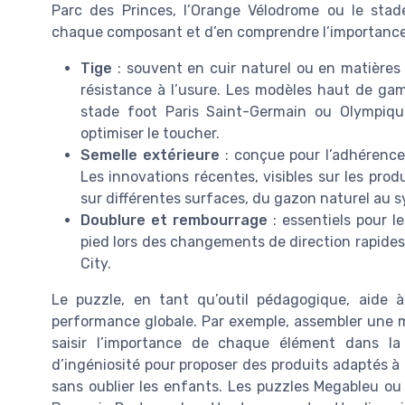
Parc des Princes, l’Orange Vélodrome ou le stade
chaque composant et d’en comprendre l’importance
Tige
: souvent en cuir naturel ou en matières s
résistance à l’usure. Les modèles haut de ga
stade foot Paris Saint-Germain ou Olympique
optimiser le toucher.
Semelle extérieure
: conçue pour l’adhérence,
Les innovations récentes, visibles sur les prod
sur différentes surfaces, du gazon naturel au 
Doublure et rembourrage
: essentiels pour l
pied lors des changements de direction rapides
City.
Le puzzle, en tant qu’outil pédagogique, aide
performance globale. Par exemple, assembler une m
saisir l’importance de chaque élément dans la
d’ingéniosité pour proposer des produits adaptés à t
sans oublier les enfants. Les puzzles Megableu o