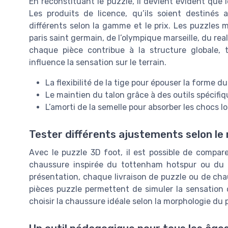
En reconstituant le puzzle, il devient évident que 
Les produits de licence, qu’ils soient destinés
différents selon la gamme et le prix. Les puzzle
paris saint germain, de l’olympique marseille, du re
chaque pièce contribue à la structure globale
influence la sensation sur le terrain.
La flexibilité de la tige pour épouser la forme du
Le maintien du talon grâce à des outils spécifi
L’amorti de la semelle pour absorber les chocs 
Tester différents ajustements selon le
Avec le puzzle 3D foot, il est possible de compar
chaussure inspirée du tottenham hotspur ou du
présentation, chaque livraison de puzzle ou de cha
pièces puzzle permettent de simuler la sensation d
choisir la chaussure idéale selon la morphologie du pi