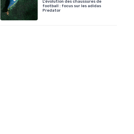
L'évolution des chaussures de
football : focus sur les adidas
Predator