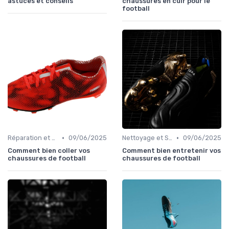
astuces et conseils
chaussures en cuir pour le
football
•
•
Réparation et Maintenance
09/06/2025
Nettoyage et Soins
09/06/2025
Comment bien coller vos
Comment bien entretenir vos
chaussures de football
chaussures de football