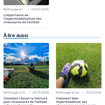
•
Nettoyage et Soins
22/05/2025
L'importance de
l'imperméabilisation des
chaussures de football
À lire aussi
•
•
Nettoyage et Soins
25/11/2025
Nettoyage et Soins
10/11/2025
Comment réussir la teinture
Comment bien
pour chaussures de football :
imperméabiliser ses