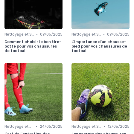
•
•
Nettoyage et Soins
09/06/2025
Nettoyage et Soins
09/06/2025
Comment choisir le bon tire-
L'importance d'un chausse-
botte pour vos chaussures
pied pour vos chaussures de
de football
football
•
•
Nettoyage et Soins
24/05/2025
Nettoyage et Soins
12/06/2025
L'art de l'entretien des
Les secrets des chaussures