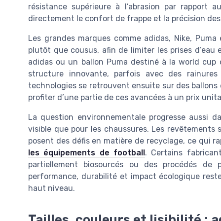
résistance supérieure à l’abrasion par rapport 
directement le confort de frappe et la précision des
Les grandes marques comme adidas, Nike, Puma et
plutôt que cousus, afin de limiter les prises d’eau e
adidas ou un ballon Puma destiné à la world cup 
structure innovante, parfois avec des rainure
technologies se retrouvent ensuite sur des ballons
profiter d’une partie de ces avancées à un prix unita
La question environnementale progresse aussi dan
visible que pour les chaussures. Les revêtements s
posent des défis en matière de recyclage, ce qui r
les équipements de football
. Certains fabrica
partiellement biosourcés ou des procédés de pr
performance, durabilité et impact écologique rest
haut niveau.
Tailles, couleurs et lisibilité :