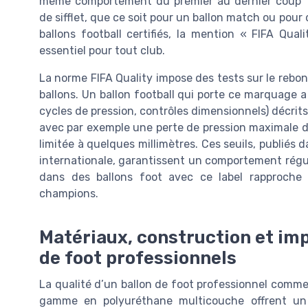
même comportement du premier au dernier coup
de sifflet, que ce soit pour un ballon match ou pour
ballons football certifiés, la mention « FIFA Qua
essentiel pour tout club.
La norme FIFA Quality impose des tests sur le rebond
ballons. Un ballon football qui porte ce marquage a
cycles de pression, contrôles dimensionnels) décrit
avec par exemple une perte de pression maximale d
limitée à quelques millimètres. Ces seuils, publiés 
internationale, garantissent un comportement régul
dans des ballons foot avec ce label rapproche 
champions.
Matériaux, construction et im
de foot professionnels
La qualité d’un ballon de foot professionnel comm
gamme en polyuréthane multicouche offrent un 