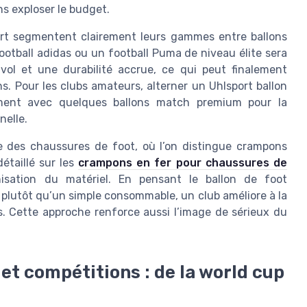
ns exploser le budget.
rt segmentent clairement leurs gammes entre ballons
football adidas ou un football Puma de niveau élite sera
n vol et une durabilité accrue, ce qui peut finalement
ons. Pour les clubs amateurs, alterner un Uhlsport ballon
ment avec quelques ballons match premium pour la
nelle.
lle des chaussures de foot, où l’on distingue crampons
étaillé sur les
crampons en fer pour chaussures de
hisation du matériel. En pensant le ballon de foot
lutôt qu’un simple consommable, un club améliore à la
rs. Cette approche renforce aussi l’image de sérieux du
et compétitions : de la world cup