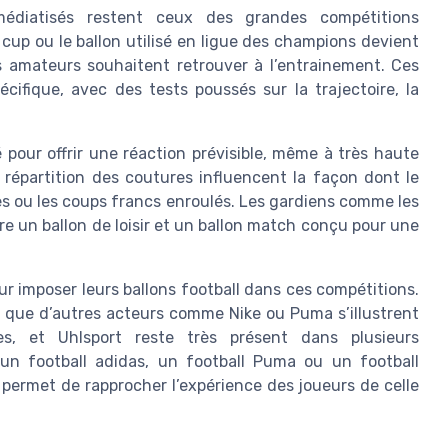
médiatisés restent ceux des grandes compétitions
d cup ou le ballon utilisé en ligue des champions devient
 amateurs souhaitent retrouver à l’entrainement. Ces
ifique, avec des tests poussés sur la trajectoire, la
 pour offrir une réaction prévisible, même à très haute
 répartition des coutures influencent la façon dont le
tes ou les coups francs enroulés. Les gardiens comme les
e un ballon de loisir et un ballon match conçu pour une
r imposer leurs ballons football dans ces compétitions.
 que d’autres acteurs comme Nike ou Puma s’illustrent
es, et Uhlsport reste très présent dans plusieurs
 un football adidas, un football Puma ou un football
 permet de rapprocher l’expérience des joueurs de celle