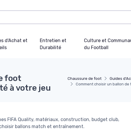
s d'Achat et
Entretien et
Culture et Communa
ils
Durabilité
du Football
e foot
Chaussure de foot
Guides d'Ac
Comment choisir un ballon de 
é à votre jeu
rmes FIFA Quality, matériaux, construction, budget club,
choisir ballons match et entraînement.