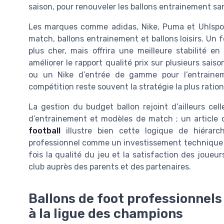
saison, pour renouveler les ballons entrainement sa
Les marques comme adidas, Nike, Puma et Uhlspo
match, ballons entrainement et ballons loisirs. Un 
plus cher, mais offrira une meilleure stabilité e
améliorer le rapport qualité prix sur plusieurs sais
ou un Nike d’entrée de gamme pour l’entraine
compétition reste souvent la stratégie la plus ration
La gestion du budget ballon rejoint d’ailleurs ce
d’entrainement et modèles de match ; un article d
football
illustre bien cette logique de hiérarc
professionnel comme un investissement technique p
fois la qualité du jeu et la satisfaction des joueu
club auprès des parents et des partenaires.
Ballons de foot professionnels 
à la ligue des champions