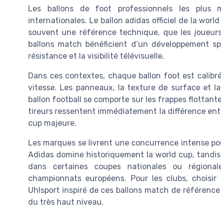
Les ballons de foot professionnels les plus 
internationales. Le ballon adidas officiel de la worl
souvent une référence technique, que les joueurs
ballons match bénéficient d’un développement spéc
résistance et la visibilité télévisuelle.
Dans ces contextes, chaque ballon foot est calibré
vitesse. Les panneaux, la texture de surface et la
ballon football se comporte sur les frappes flottan
tireurs ressentent immédiatement la différence entr
cup majeure.
Les marques se livrent une concurrence intense pou
Adidas domine historiquement la world cup, tandis
dans certaines coupes nationales ou régional
championnats européens. Pour les clubs, choisir
Uhlsport inspiré de ces ballons match de référence
du très haut niveau.