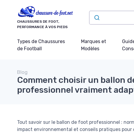
Panneau de gestion des cookies
CHAUSSURES DE FOOT,
PERFORMANCE À VOS PIEDS
Types de Chaussures
Marques et
Guide
de Football
Modèles
Conse
Blog
Comment choisir un ballon d
professionnel vraiment adapt
Tout savoir sur le ballon de foot professionnel : no
impact environnemental et conseils pratiques pour 