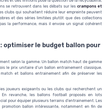
res et des finitions pose la question de la recyclabilité,
ns se retrouvent dans les débats sur les
crampons et
Les clubs qui souhaitent réduire leur empreinte peuvent
obres et des séries limitées plutôt que des collections
pas la performance, mais il envoie un signal cohérent
 : optimiser le budget ballon pour
ortement selon la gamme. Un ballon match haut de gamme
ois le prix unitaire d’un ballon entrainement classique.
s match et ballons entrainement afin de préserver les
 les joueurs exigeants ou les clubs qui recherchent un
. En revanche, les ballons football proposés en lots
ucial pour équiper plusieurs terrains d’entrainement. Les
e promotion ballon intéressante, notamment en fin de