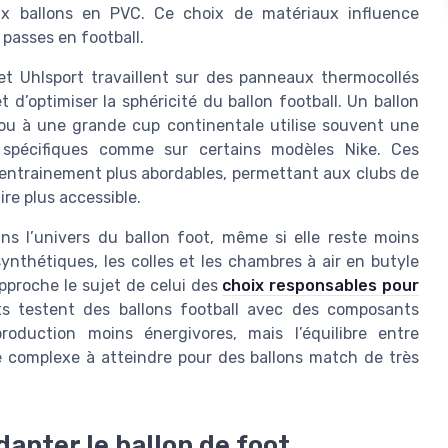
aux ballons en PVC. Ce choix de matériaux influence
 passes en football.
 Uhlsport travaillent sur des panneaux thermocollés
t d’optimiser la sphéricité du ballon football. Un ballon
ou à une grande cup continentale utilise souvent une
s spécifiques comme sur certains modèles Nike. Ces
 entrainement plus abordables, permettant aux clubs de
ire plus accessible.
s l’univers du ballon foot, même si elle reste moins
ynthétiques, les colles et les chambres à air en butyle
approche le sujet de celui des
choix responsables pour
nts testent des ballons football avec des composants
oduction moins énergivores, mais l’équilibre entre
e complexe à atteindre pour des ballons match de très
 adapter le ballon de foot