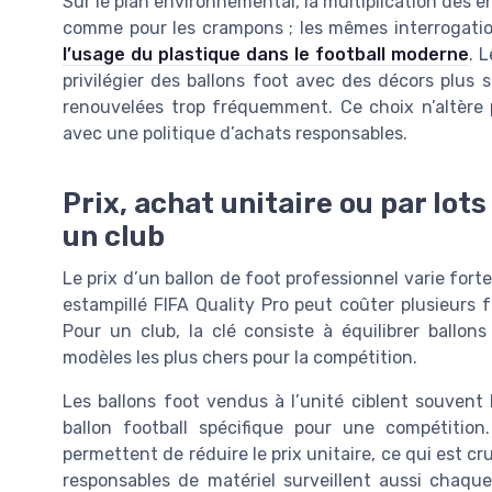
Sur le plan environnemental, la multiplication des enc
comme pour les crampons ; les mêmes interrogatio
l’usage du plastique dans le football moderne
. 
privilégier des ballons foot avec des décors plus s
renouvelées trop fréquemment. Ce choix n’altère 
avec une politique d’achats responsables.
Prix, achat unitaire ou par lots
un club
Le prix d’un ballon de foot professionnel varie f
estampillé FIFA Quality Pro peut coûter plusieurs f
Pour un club, la clé consiste à équilibrer ballon
modèles les plus chers pour la compétition.
Les ballons foot vendus à l’unité ciblent souvent
ballon football spécifique pour une compétition
permettent de réduire le prix unitaire, ce qui est cr
responsables de matériel surveillent aussi chaqu