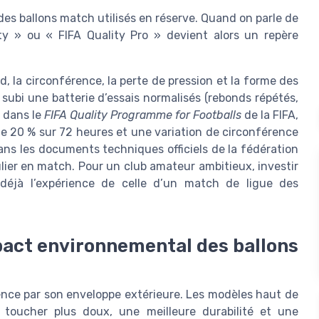
 des ballons match utilisés en réserve. Quand on parle de
lity » ou « FIFA Quality Pro » devient alors un repère
, la circonférence, la perte de pression et la forme des
 subi une batterie d’essais normalisés (rebonds répétés,
s dans le
FIFA Quality Programme for Footballs
de la FIFA,
e 20 % sur 72 heures et une variation de circonférence
dans les documents techniques officiels de la fédération
ier en match. Pour un club amateur ambitieux, investir
déjà l’expérience de celle d’un match de ligue des
pact environnemental des ballons
ence par son enveloppe extérieure. Les modèles haut de
toucher plus doux, une meilleure durabilité et une