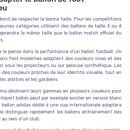
eu
bord de respecter la bonne taille. Pour les compétitions
 jeunes catégories utilisent des ballons de taille 3 ou 4
eprendre la même taille que le ballon match officiel du
s.
e le pense dans la performance d’un ballon football. Un
allons foot modernes adoptent des couleurs vives et des
out sous les projecteurs ou sur pelouse synthétique. Les
 des couleurs proches de leur identité visuelle, tout en
les arbitres et les gardiens.
uma déclinent leurs gammes en plusieurs couleurs pour
hlsport ballon peut par exemple exister en version blanc
n ballon adidas dédié à une cup internationale adoptera
de distinguer rapidement les ballons entrainement des
l au sein d’un club.