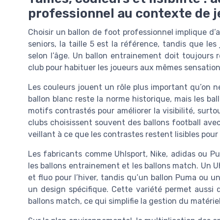
professionnel au contexte de j
Choisir un ballon de foot professionnel implique d’a
seniors, la taille 5 est la référence, tandis que les
selon l’âge. Un ballon entrainement doit toujours r
club pour habituer les joueurs aux mêmes sensation
Les couleurs jouent un rôle plus important qu’on n
ballon blanc reste la norme historique, mais les b
motifs contrastés pour améliorer la visibilité, surt
clubs choisissent souvent des ballons football avec
veillant à ce que les contrastes restent lisibles pour 
Les fabricants comme Uhlsport, Nike, adidas ou P
les ballons entrainement et les ballons match. Un U
et fluo pour l’hiver, tandis qu’un ballon Puma ou u
un design spécifique. Cette variété permet aussi 
ballons match, ce qui simplifie la gestion du matérie